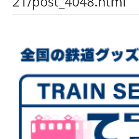
21/post_4048.html