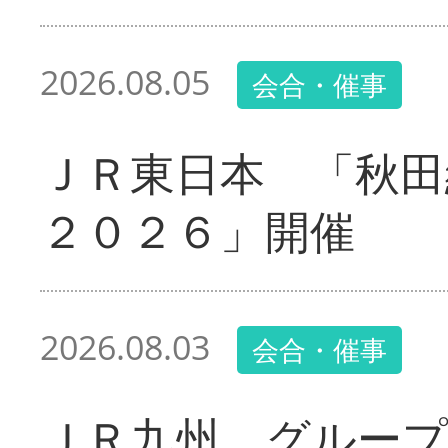
2026.08.05
会合・催事
ＪＲ東日本 「秋田
２０２６」開催
2026.08.03
会合・催事
ＪＲ九州 グループ