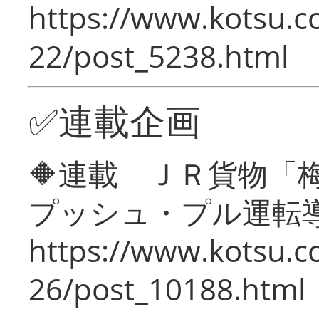
https://www.kotsu.c
22/post_5238.html
✅連載企画
🔶連載 ＪＲ貨物
プッシュ・プル運転
https://www.kotsu.c
26/post_10188.html