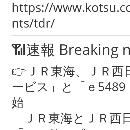
https://www.kotsu.co
nts/tdr/
📶速報 Breaking 
👉ＪＲ東海、ＪＲ西
ービス」と「ｅ548
始
ＪＲ東海とＪＲ西日