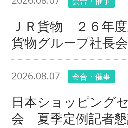
2026.08.07
会合・催事
ＪＲ貨物 ２６年度
貨物グループ社長会
2026.08.07
会合・催事
日本ショッピング
会 夏季定例記者懇