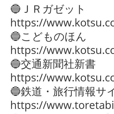
🔵ＪＲガゼット
https://www.kotsu.co
🔵こどものほん
https://www.kotsu.co
🔵交通新聞社新書
https://www.kotsu.c
🔵鉄道・旅行情報サ
https://www.toretabi