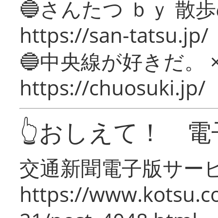
🔵さんたつ ｂｙ 散
https://san-tatsu.jp/
🔵中央線が好きだ。 
https://chuosuki.jp/
👆おしえて！ 電
交通新聞電子版サー
https://www.kotsu.c