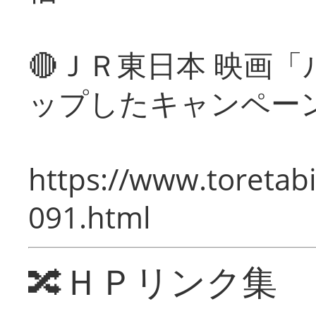
🔴ＪＲ東日本 映画
ップしたキャンペー
https://www.toretabi
091.html
🔀ＨＰリンク集