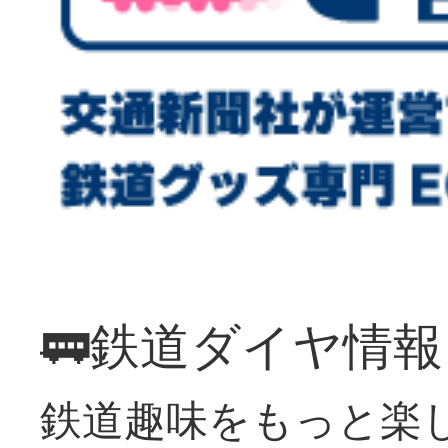
🚃鉄道ダイヤ情
鉄道趣味をもっと楽