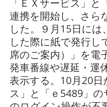
「ＥＸサービス」と「
連携を開始し、さら
した。９月15日には
した際に紙で発行し
席のご案内）」を電
発車番線や遅延・運
表示する。10月20
ス」と「ｅ5489」
のログイン操作が不