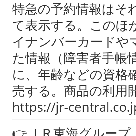
特急の予約情報はそ
て表示する。このほ
イナンバーカードや
た情報（障害者手帳
に、年齢などの資格
売する。商品の利用開
https://jr-central.co.j
👉ＪＲ東海グルー