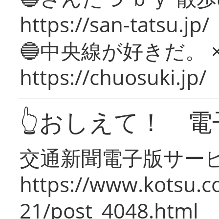
https://san-tatsu.jp/
🔵中央線が好きだ。 
https://chuosuki.jp/
👆おしえて！ 電
交通新聞電子版サー
https://www.kotsu.c
21/post_4048.html