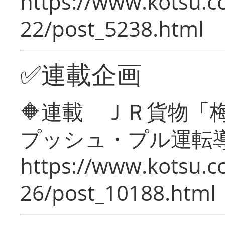
https://www.kotsu.c
22/post_5238.html
✅連載企画
🔶連載 ＪＲ貨物
プッシュ・プル運転
https://www.kotsu.c
26/post_10188.html