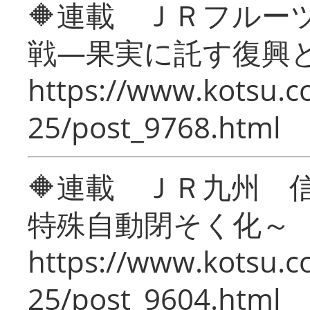
🔶連載 ＪＲフルー
戦―果実に託す復興
https://www.kotsu.c
25/post_9768.html
🔶連載 ＪＲ九州 
特殊自動閉そく化～
https://www.kotsu.c
25/post_9604.html