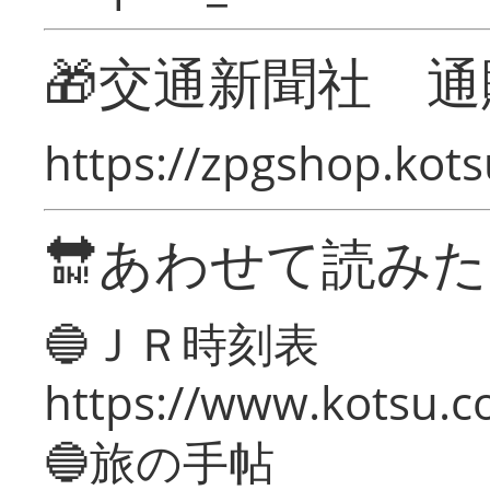
🎁交通新聞社 通
https://zpgshop.kots
🔛あわせて読み
🔵ＪＲ時刻表
https://www.kotsu.co
🔵旅の手帖