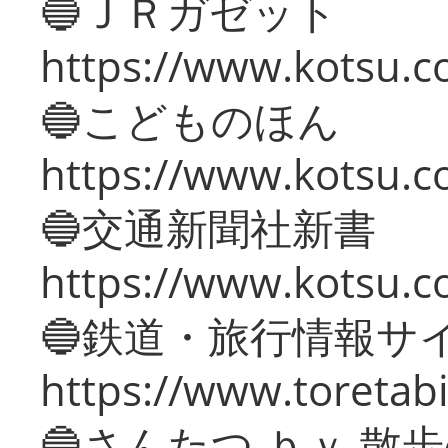
🔵ＪＲガゼット
https://www.kotsu.co
🔵こどものほん
https://www.kotsu.co
🔵交通新聞社新書
https://www.kotsu.c
🔵鉄道・旅行情報サ
https://www.toretabi
🔵さんたつ ｂｙ 散