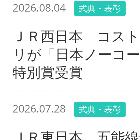
2026.08.04
式典・表彰
ＪＲ西日本 コス
リが「日本ノーコ
特別賞受賞
2026.07.28
式典・表彰
ＪＲ東日本 五能線