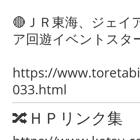
🔴ＪＲ東海、ジェイ
ア回遊イベントスタ
https://www.toretabi
033.html
🔀ＨＰリンク集