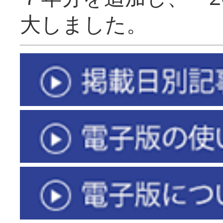
大しました