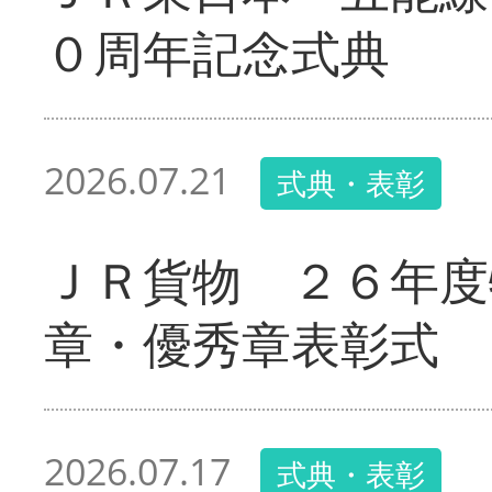
０周年記念式典
2026.07.21
式典・表彰
ＪＲ貨物 ２６年度
章・優秀章表彰式
2026.07.17
式典・表彰