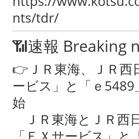
https://www.kotsu.co
nts/tdr/
📶速報 Breaking 
👉ＪＲ東海、ＪＲ西
ービス」と「ｅ548
始
ＪＲ東海とＪＲ西日
「ＥＸサービス」と「