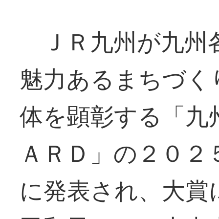
ＪＲ九州が九州
魅力あるまちづく
体を顕彰する「九
ＡＲＤ」の２０２
に発表され、大賞