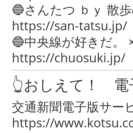
🔵さんたつ ｂｙ 散
https://san-tatsu.jp/
🔵中央線が好きだ。 
https://chuosuki.jp/
👆おしえて！ 電
交通新聞電子版サー
https://www.kotsu.c