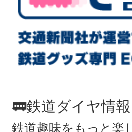
🚃鉄道ダイヤ情
鉄道趣味をもっと楽