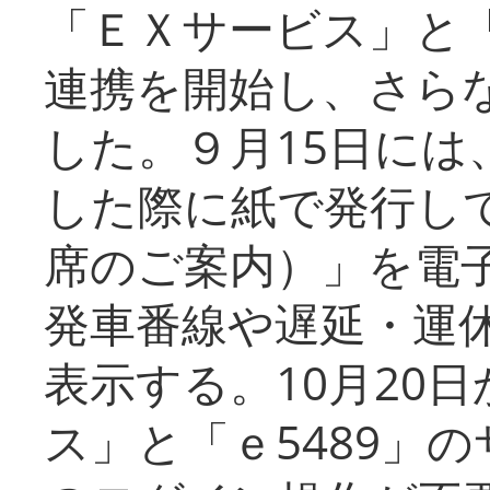
「ＥＸサービス」と「
連携を開始し、さら
した。９月15日には
した際に紙で発行し
席のご案内）」を電
発車番線や遅延・運
表示する。10月20
ス」と「ｅ5489」