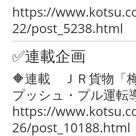
https://www.kotsu.c
22/post_5238.html
✅連載企画
🔶連載 ＪＲ貨物
プッシュ・プル運転
https://www.kotsu.c
26/post_10188.html