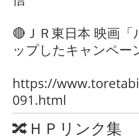
🔴ＪＲ東日本 映画
ップしたキャンペー
https://www.toretabi
091.html
🔀ＨＰリンク集