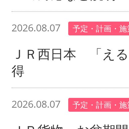
2026.08.07
予定・計画・施
ＪＲ西日本 「える
得
2026.08.07
予定・計画・施