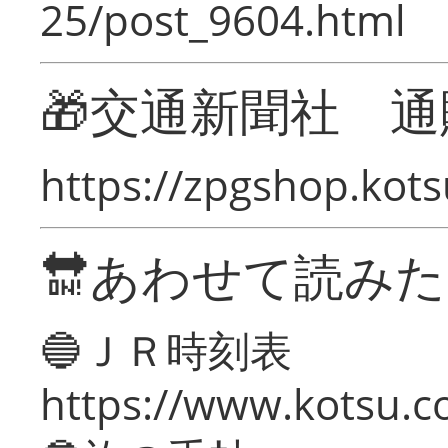
25/post_9604.html
🎁交通新聞社 通
https://zpgshop.kots
🔛あわせて読み
🔵ＪＲ時刻表
https://www.kotsu.co