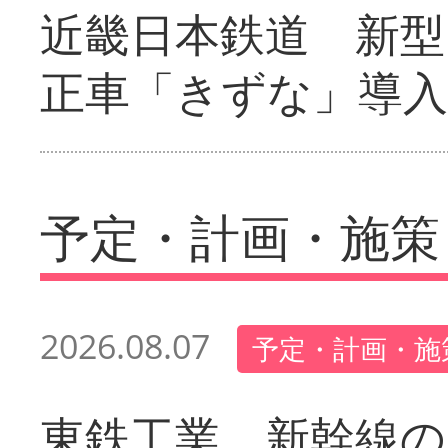
近畿日本鉄道 新型
正車「きずな」導入
予定・計画・施策
2026.08.07
予定・計画・施
東鉄工業 新幹線の