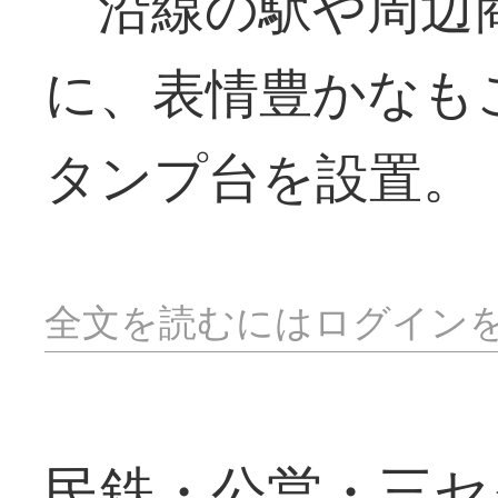
沿線の駅や周辺
に、表情豊かなも
タンプ台を設置。
全文を読むにはログイン
民鉄・公営・三セ