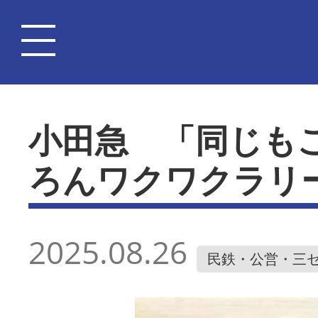
小田急 「同じも
ろんワクワクラリ
2025.08.26
民鉄・公営・三