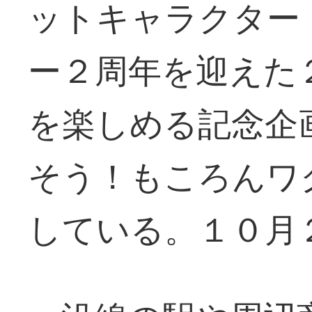
ットキャラクター
ー２周年を迎えた
を楽しめる記念企
そう！もころんワ
している。１０月