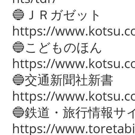
🔵ＪＲガゼット
https://www.kotsu.co
🔵こどものほん
https://www.kotsu.co
🔵交通新聞社新書
https://www.kotsu.c
🔵鉄道・旅行情報サ
https://www.toretabi