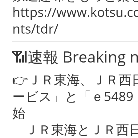
https://www.kotsu.co
nts/tdr/
📶速報 Breaking 
👉ＪＲ東海、ＪＲ西
ービス」と「ｅ548
始
ＪＲ東海とＪＲ西日