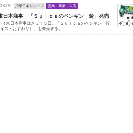
08.05
JR東日本グループ
営業・事業・車両
東日本商事 「Ｓｕｉｃａのペンギン 鈴」発売
ＪＲ東日本商事はきょう５日、「Ｓｕｉｃａのペンギン 鈴
ェイス・おすわり）」を発売する。