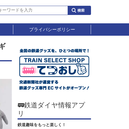
プライバシーポリシー
ギ
🚃鉄道ダイヤ情報アプ
リ
鉄道趣味をもっと楽しく！