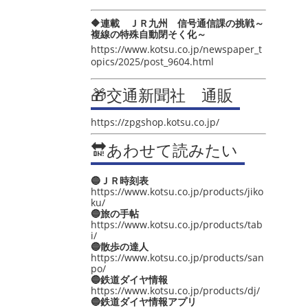
🔶連載 ＪＲ九州 信号通信課の挑戦～
複線の特殊自動閉そく化～
https://www.kotsu.co.jp/newspaper_t
opics/2025/post_9604.html
🎁交通新聞社 通販
https://zpgshop.kotsu.co.jp/
🔛あわせて読みたい
🔵ＪＲ時刻表
https://www.kotsu.co.jp/products/jiko
ku/
🔵旅の手帖
https://www.kotsu.co.jp/products/tab
i/
🔵散歩の達人
https://www.kotsu.co.jp/products/san
po/
🔵鉄道ダイヤ情報
https://www.kotsu.co.jp/products/dj/
🔵鉄道ダイヤ情報アプリ