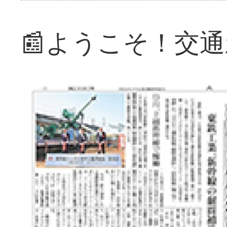
📰ようこそ！交