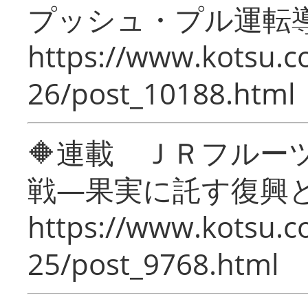
プッシュ・プル運転
https://www.kotsu.c
26/post_10188.html
🔶連載 ＪＲフルー
戦―果実に託す復興
https://www.kotsu.c
25/post_9768.html