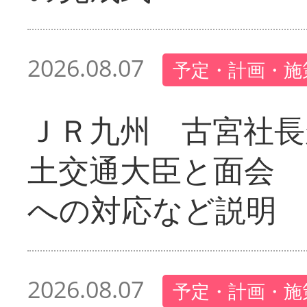
2026.08.07
予定・計画・施
ＪＲ九州 古宮社長
土交通大臣と面会 
への対応など説明
2026.08.07
予定・計画・施