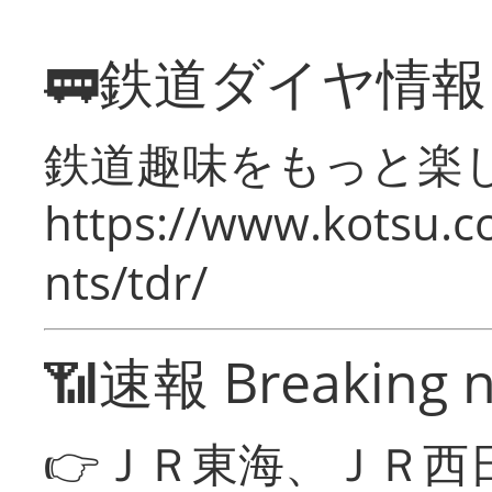
🚃鉄道ダイヤ情
鉄道趣味をもっと楽
https://www.kotsu.co
nts/tdr/
📶速報 Breaking 
👉ＪＲ東海、ＪＲ西