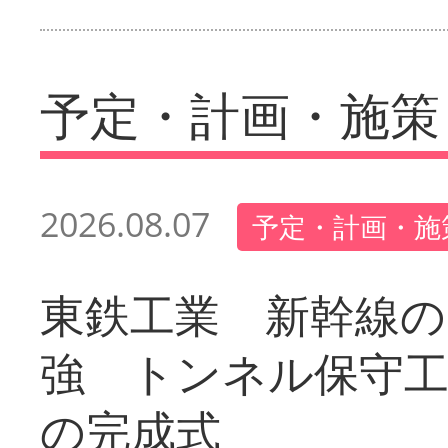
予定・計画・施策
2026.08.07
予定・計画・施
東鉄工業 新幹線の
強 トンネル保守工
の完成式