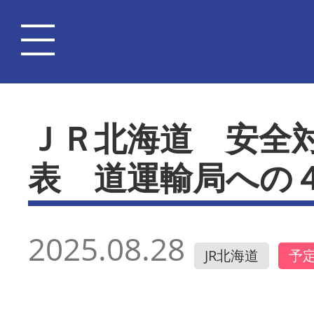
ＪＲ北海道 安全
表 道運輸局への
2025.08.28
JR北海道
予