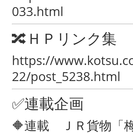
033.html
🔀ＨＰリンク集
https://www.kotsu.c
22/post_5238.html
✅連載企画
🔶連載 ＪＲ貨物