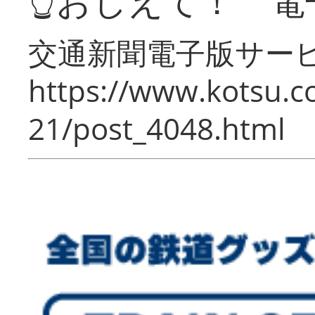
👆おしえて！ 電
交通新聞電子版サー
https://www.kotsu.c
21/post_4048.html