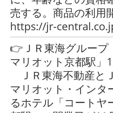
売する。商品の利用開
https://jr-central.co.j
👉ＪＲ東海グルー
マリオット京都駅」1
ＪＲ東海不動産とＪ
マリオット・インタ
るホテル「コートヤ