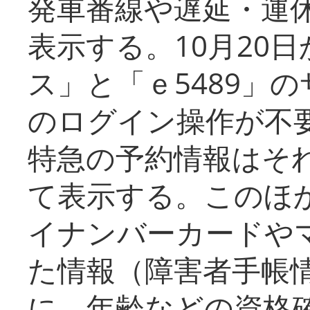
発車番線や遅延・運
表示する。10月20
ス」と「ｅ5489」
のログイン操作が不
特急の予約情報はそ
て表示する。このほ
イナンバーカードや
た情報（障害者手帳
に、年齢などの資格