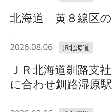
北海道 黄８線区の
2026.08.06
JR北海道
ＪＲ北海道釧路支
に合わせ釧路湿原駅