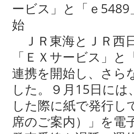
ービス」と「ｅ548
始
ＪＲ東海とＪＲ西日
「ＥＸサービス」と「
連携を開始し、さら
した。９月15日には
した際に紙で発行し
席のご案内）」を電