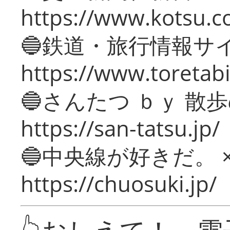
https://www.kotsu.c
🔵鉄道・旅行情報サ
https://www.toretabi
🔵さんたつ ｂｙ 散
https://san-tatsu.jp/
🔵中央線が好きだ。 
https://chuosuki.jp/