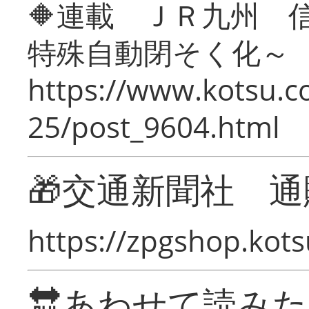
🔶連載 ＪＲ九州 
特殊自動閉そく化～
https://www.kotsu.c
25/post_9604.html
🎁交通新聞社 通
https://zpgshop.kots
🔛あわせて読み