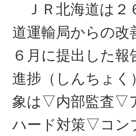
ＪＲ北海道は２６
道運輸局からの改
６月に提出した報
進捗（しんちょく
象は▽内部監査▽
ハード対策▽コン