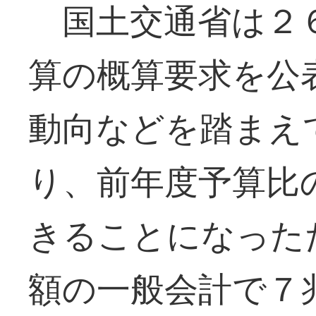
国土交通省は２６
算の概算要求を公
動向などを踏まえ
り、前年度予算比
きることになった
額の一般会計で７