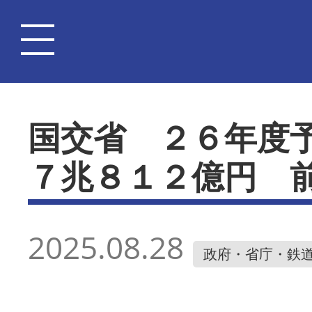
国交省 ２６年度
７兆８１２億円 
2025.08.28
政府・省庁・鉄