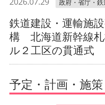
2026.07.29
政府・省庁・鉄
鉄道建設・運輸施設
構 北海道新幹線札
ル２工区の貫通式
予定・計画・施策