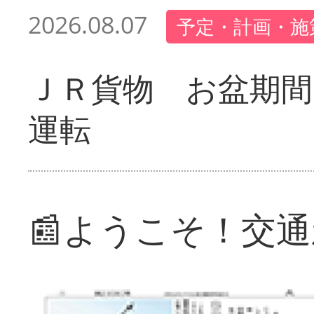
2026.08.07
予定・計画・施
ＪＲ貨物 お盆期間
運転
📰ようこそ！交