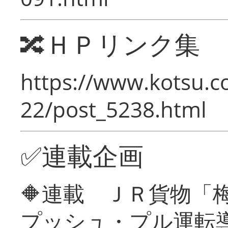
🔀ＨＰリンク集
https://www.kotsu.c
22/post_5238.html
✅連載企画
🔶連載 ＪＲ貨物
プッシュ・プル運転