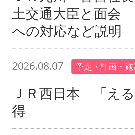
土交通大臣と面会 
への対応など説明
2026.08.07
予定・計画・施
ＪＲ西日本 「える
得