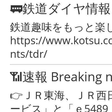
🚃鉄道ダイヤ情
鉄道趣味をもっと楽
https://www.kotsu.co
nts/tdr/
📶速報 Breaking 
👉ＪＲ東海、ＪＲ西
ービス」と「ｅ548