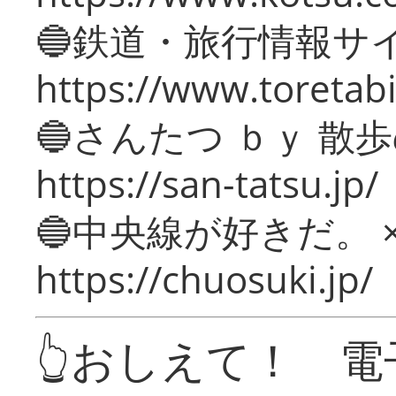
🔵鉄道・旅行情報サ
https://www.toretabi
🔵さんたつ ｂｙ 散
https://san-tatsu.jp/
🔵中央線が好きだ。 
https://chuosuki.jp/
👆おしえて！ 電