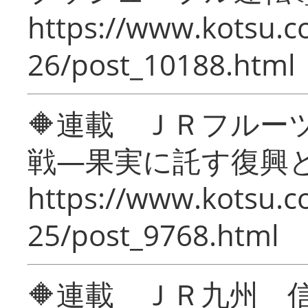
https://www.kotsu.c
26/post_10188.html
🔶連載 ＪＲフルー
戦―果実に託す復興
https://www.kotsu.c
25/post_9768.html
🔶連載 ＪＲ九州 