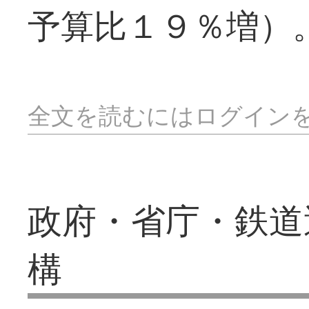
予算比１９％増）
全文を読むにはログイン
政府・省庁・鉄道
構