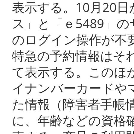
表示する。10月20
ス」と「ｅ5489」
のログイン操作が不
特急の予約情報はそ
て表示する。このほ
イナンバーカードや
た情報（障害者手帳
に、年齢などの資格