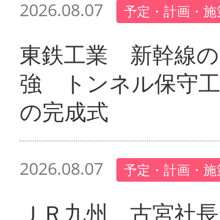
2026.08.07
予定・計画・施
東鉄工業 新幹線の
強 トンネル保守工
の完成式
2026.08.07
予定・計画・施
ＪＲ九州 古宮社長