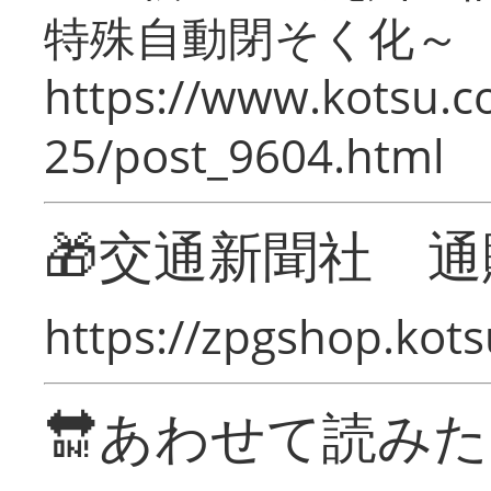
特殊自動閉そく化～
https://www.kotsu.c
25/post_9604.html
🎁交通新聞社 通
https://zpgshop.kots
🔛あわせて読み