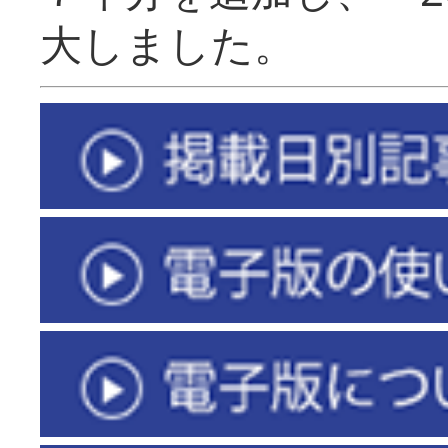
大しました