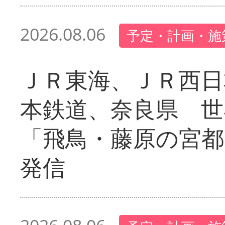
2026.08.06
予定・計画・施
ＪＲ東海、ＪＲ西日
本鉄道、奈良県 世
「飛鳥・藤原の宮都
発信