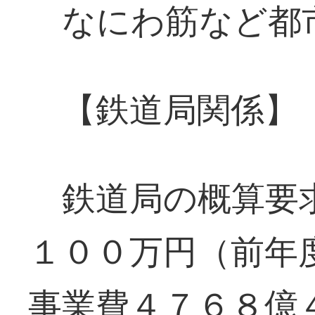
なにわ筋など都
【鉄道局関係】
鉄道局の概算要求
１００万円（前年
事業費４７６８億