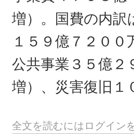
増）。国費の内訳
１５９億７２００
公共事業３５億２
増）、災害復旧１
全文を読むにはログイン