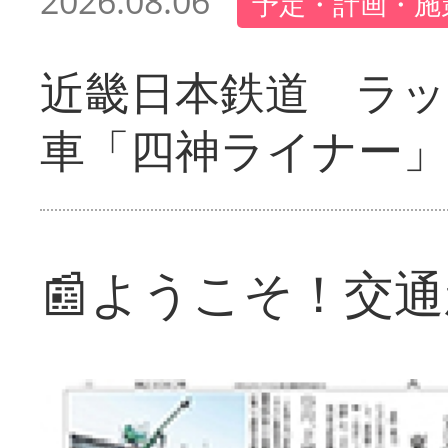
2026.08.06
予定・計画・施
近畿日本鉄道 ラ
車「四神ライナー
📰ようこそ！交