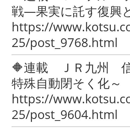
戦―果実に託す復興
https://www.kotsu.c
25/post_9768.html
🔶連載 ＪＲ九州 
特殊自動閉そく化～
https://www.kotsu.c
25/post_9604.html