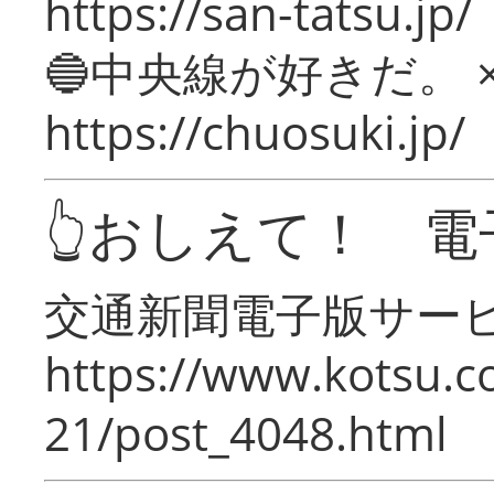
https://san-tatsu.jp/
🔵中央線が好きだ。 
https://chuosuki.jp/
👆おしえて！ 電
交通新聞電子版サー
https://www.kotsu.c
21/post_4048.html