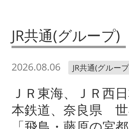
JR共通(グループ)
2026.08.06
JR共通(グループ
ＪＲ東海、ＪＲ西日
本鉄道、奈良県 世
「飛鳥・藤原の宮都