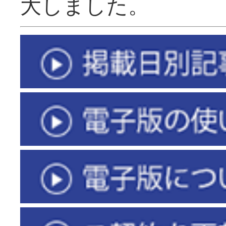
大しました