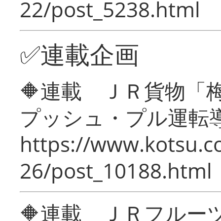
22/post_5238.html
✅連載企画
🔶連載 ＪＲ貨物
プッシュ・プル運転
https://www.kotsu.c
26/post_10188.html
🔶連載 ＪＲフルー