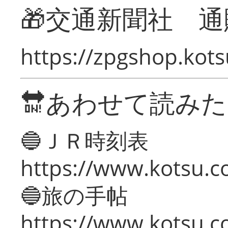
🎁交通新聞社 通
https://zpgshop.kots
🔛あわせて読み
🔵ＪＲ時刻表
https://www.kotsu.co
🔵旅の手帖
https://www.kotsu.co