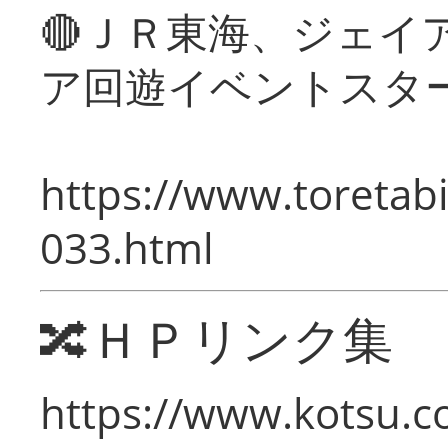
🔴ＪＲ東海、ジェイ
ア回遊イベントスタ
https://www.toretabi
033.html
🔀ＨＰリンク集
https://www.kotsu.c