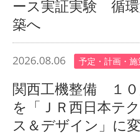
ース実証実験 循環
築へ
2026.08.06
予定・計画・施
関西工機整備 １０
を「ＪＲ西日本テ
ス＆デザイン」に