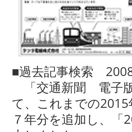
■過去記事検索 20
「交通新聞 電子版
て、これまでの201
７年分を追加し、「2