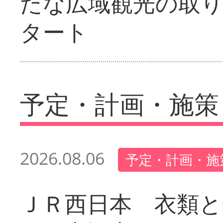
たな広域観光の取
タート
予定・計画・施策
2026.08.06
予定・計画・施
ＪＲ西日本 衣類と