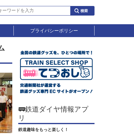
プライバシーポリシー
ム
🚃鉄道ダイヤ情報アプ
リ
鉄道趣味をもっと楽しく！