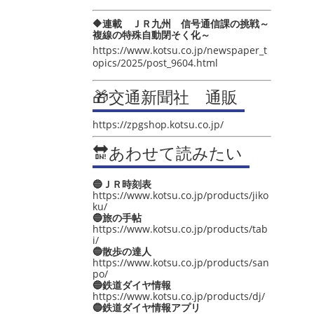
🔶連載 ＪＲ九州 信号通信課の挑戦～
複線の特殊自動閉そく化～
https://www.kotsu.co.jp/newspaper_t
opics/2025/post_9604.html
🎁交通新聞社 通販
https://zpgshop.kotsu.co.jp/
🔛あわせて読みたい
🔵ＪＲ時刻表
https://www.kotsu.co.jp/products/jiko
ku/
🔵旅の手帖
https://www.kotsu.co.jp/products/tab
i/
🔵散歩の達人
https://www.kotsu.co.jp/products/san
po/
🔵鉄道ダイヤ情報
https://www.kotsu.co.jp/products/dj/
🔵鉄道ダイヤ情報アプリ