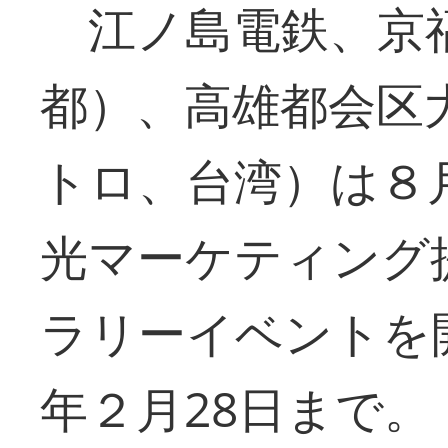
江ノ島電鉄、京福
都）、高雄都会区
トロ、台湾）は８
光マーケティング
ラリーイベントを開
年２月28日まで。