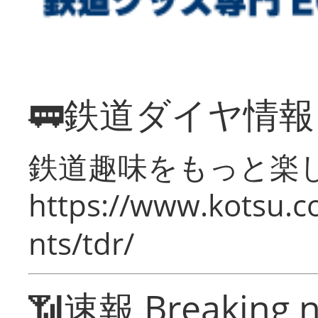
🚃鉄道ダイヤ情
鉄道趣味をもっと楽
https://www.kotsu.co
nts/tdr/
📶速報 Breaking 