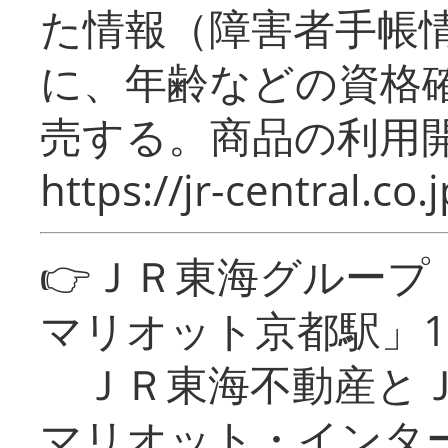
た情報（障害者手帳
に、年齢などの資格
売する。商品の利用開
https://jr-central.co.j
👉ＪＲ東海グルー
マリオット京都駅」1
ＪＲ東海不動産とＪ
マリオット・インタ