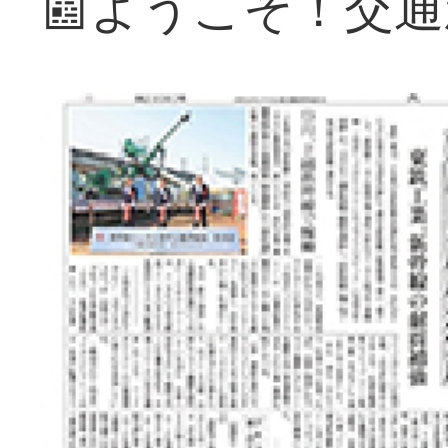
📰ようこそ！交