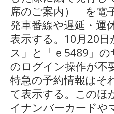
席のご案内）」を電
発車番線や遅延・運
表示する。10月20
ス」と「ｅ5489」
のログイン操作が不
特急の予約情報はそ
て表示する。このほ
イナンバーカードや