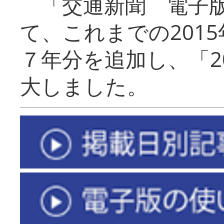
「交通新聞 電子版
て、これまでの201
７年分を追加し、「2
大しました