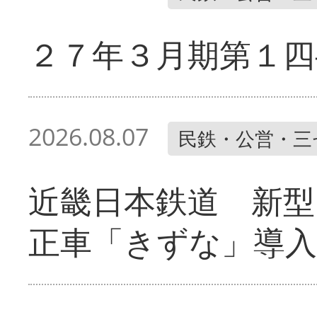
２７年３月期第１四
2026.08.07
民鉄・公営・三
近畿日本鉄道 新型
正車「きずな」導入