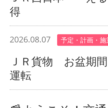
得
2026.08.07
予定・計画・施
ＪＲ貨物 お盆期間
運転