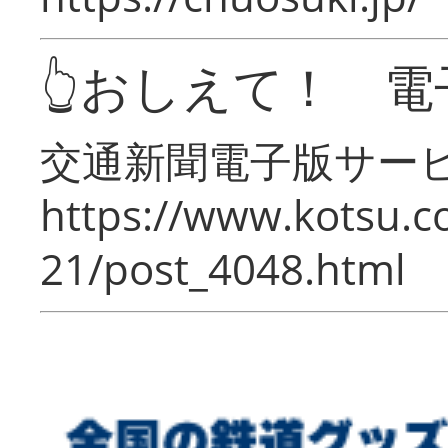
👆おしえて！ 電
交通新聞電子版サー
https://www.kotsu.c
21/post_4048.html