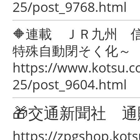
25/post_9768.html
🔶連載 ＪＲ九州 
特殊自動閉そく化～
https://www.kotsu.c
25/post_9604.html
🎁交通新聞社 通
https://zpgshop.kots