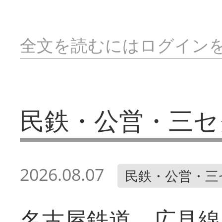
全文を読むにはログイン
民鉄・公営・三セ
2026.08.07
民鉄・公営・三
名古屋鉄道 広見線