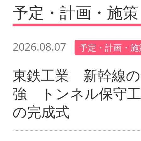
予定・計画・施策
2026.08.07
予定・計画・施
東鉄工業 新幹線の
強 トンネル保守工
の完成式