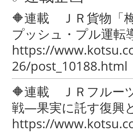
🔶連載 ＪＲ貨物
プッシュ・プル運転
https://www.kotsu.c
26/post_10188.html
🔶連載 ＪＲフルー
戦―果実に託す復興
https://www.kotsu.c