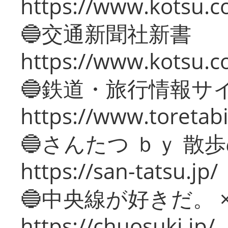
https://www.kotsu.co
🔵交通新聞社新書
https://www.kotsu.c
🔵鉄道・旅行情報サ
https://www.toretabi
🔵さんたつ ｂｙ 散
https://san-tatsu.jp/
🔵中央線が好きだ。 
https://chuosuki.jp/