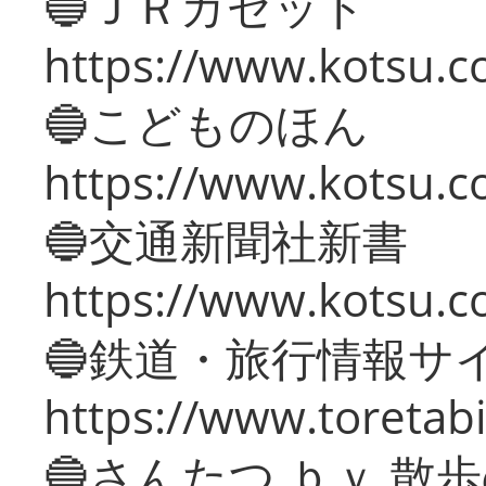
🔵ＪＲガゼット
https://www.kotsu.co
🔵こどものほん
https://www.kotsu.co
🔵交通新聞社新書
https://www.kotsu.c
🔵鉄道・旅行情報サ
https://www.toretabi
🔵さんたつ ｂｙ 散