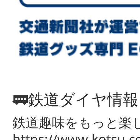
🚃鉄道ダイヤ情
鉄道趣味をもっと楽
https://www.kotsu.co