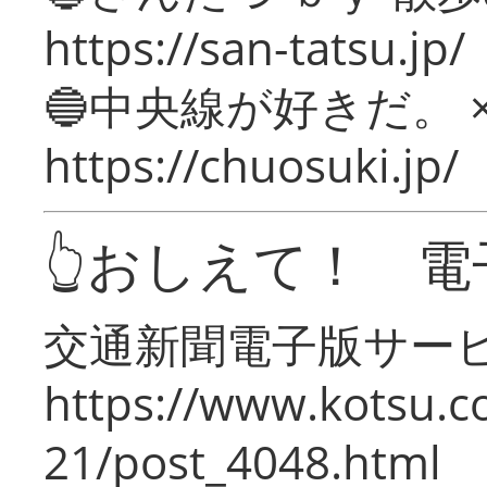
https://san-tatsu.jp/
🔵中央線が好きだ。 
https://chuosuki.jp/
👆おしえて！ 電
交通新聞電子版サー
https://www.kotsu.c
21/post_4048.html