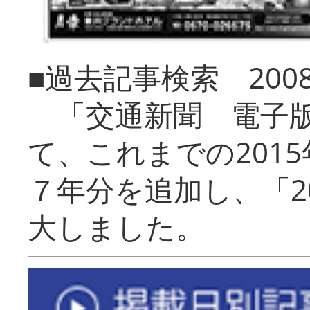
■過去記事検索 20
「交通新聞 電子版
て、これまでの201
７年分を追加し、「2
大しました