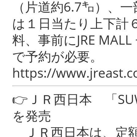
（片道約6.7㌔）、
は１日当たり上下計
料、事前にJRE MA
で予約が必要。
https://www.jreast.co
👉ＪＲ西日本 「SU
を発売
ＪＲ西日本は、定額