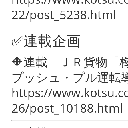
22/post_5238.html
✅連載企画
🔶連載 ＪＲ貨物
プッシュ・プル運転
https://www.kotsu.c
26/post_10188.html