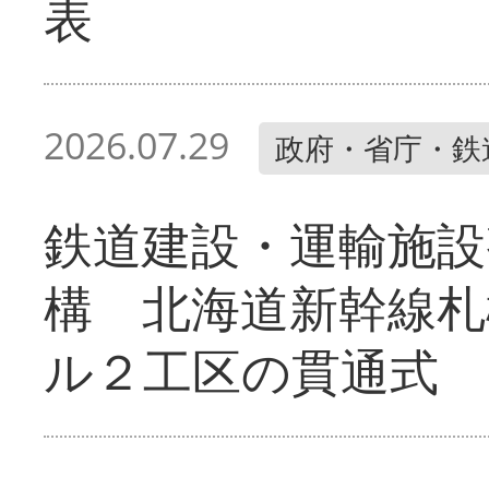
表
2026.07.29
政府・省庁・鉄
鉄道建設・運輸施設
構 北海道新幹線札
ル２工区の貫通式