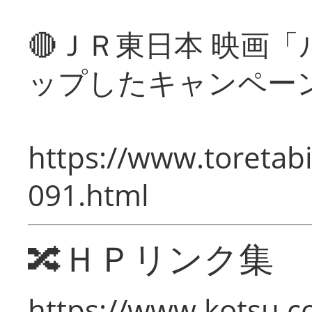
🔴ＪＲ東日本 映画
ップしたキャンペー
https://www.toretabi
091.html
🔀ＨＰリンク集
https://www.kotsu.c