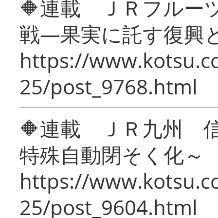
🔶連載 ＪＲフルー
戦―果実に託す復興
https://www.kotsu.c
25/post_9768.html
🔶連載 ＪＲ九州 
特殊自動閉そく化～
https://www.kotsu.c
25/post_9604.html