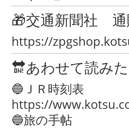
🎁交通新聞社 通
https://zpgshop.kots
🔛あわせて読み
🔵ＪＲ時刻表
https://www.kotsu.co
🔵旅の手帖