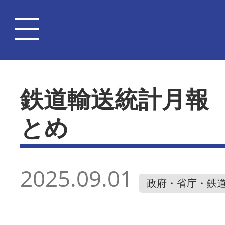
鉄道輸送統計月報
とめ
2025.09.01
政府・省庁・鉄