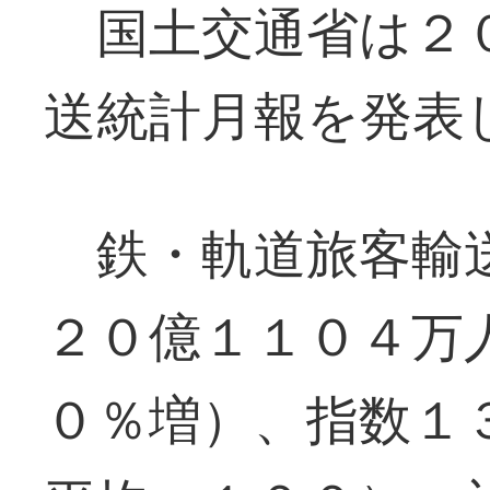
国土交通省は２０
送統計月報を発表
鉄・軌道旅客輸送
２０億１１０４万
０％増）、指数１