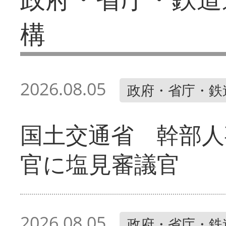
構
2026.08.05
政府・省庁・鉄
国土交通省 幹部人
官に塩見審議官
2026.08.05
政府・省庁・鉄