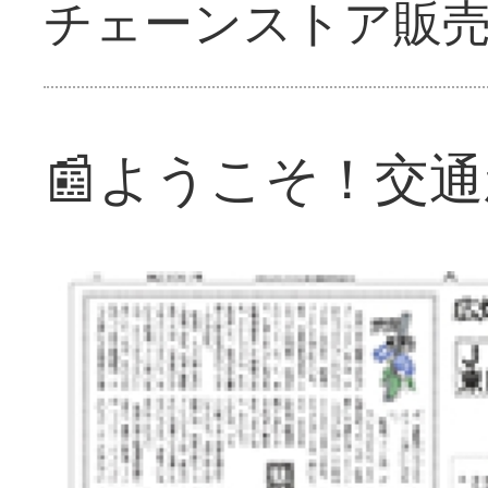
チェーンストア販
📰ようこそ！交