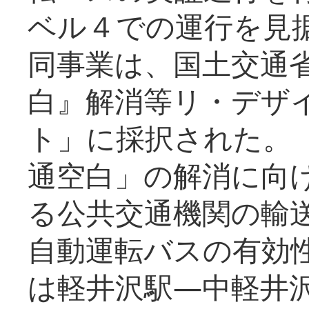
ベル４での運行を見
同事業は、国土交通
白』解消等リ・デザ
ト」に採択された。
通空白」の解消に向
る公共交通機関の輸
自動運転バスの有効
は軽井沢駅―中軽井