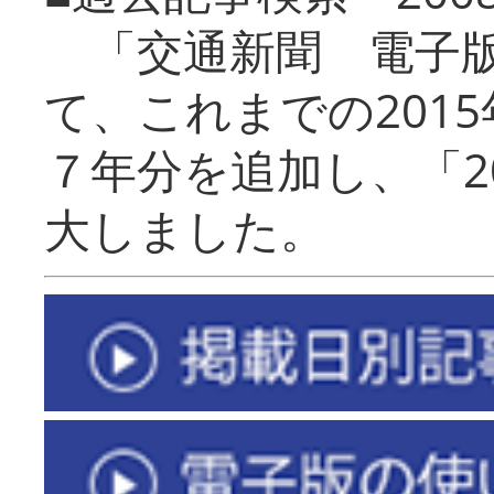
「交通新聞 電子版
て、これまでの201
７年分を追加し、「2
大しました