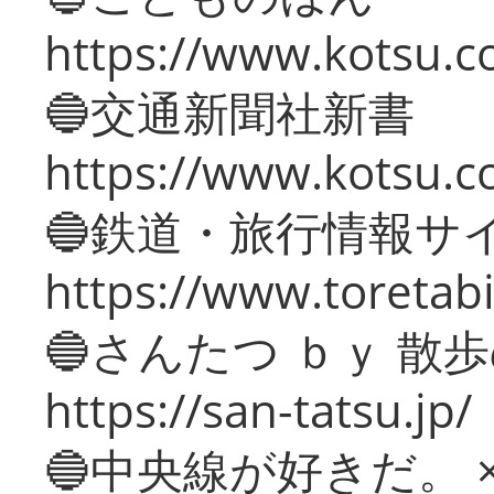
https://www.kotsu.co
🔵交通新聞社新書
https://www.kotsu.c
🔵鉄道・旅行情報サ
https://www.toretabi
🔵さんたつ ｂｙ 散
https://san-tatsu.jp/
🔵中央線が好きだ。 