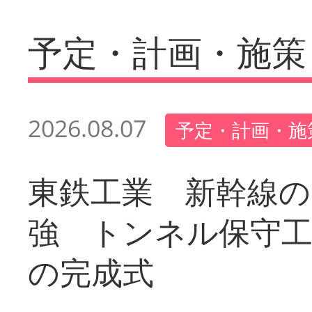
予定・計画・施策
2026.08.07
予定・計画・施
東鉄工業 新幹線の
強 トンネル保守工
の完成式