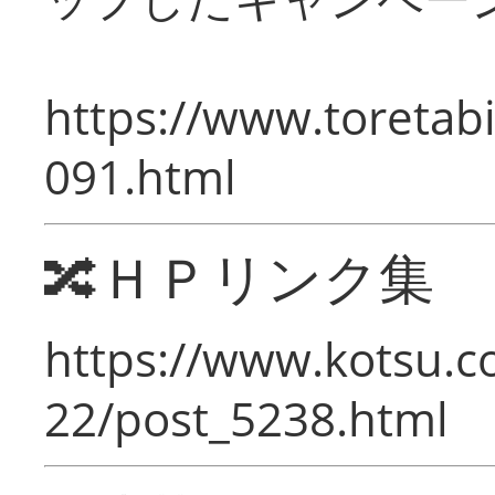
https://www.toretabi
091.html
🔀ＨＰリンク集
https://www.kotsu.c
22/post_5238.html