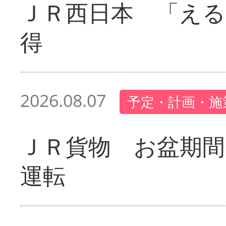
ＪＲ西日本 「える
得
2026.08.07
予定・計画・施
ＪＲ貨物 お盆期間
運転