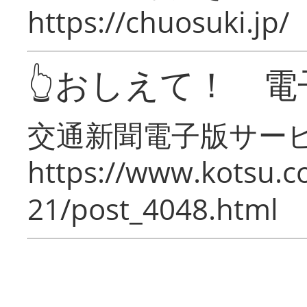
https://chuosuki.jp/
👆おしえて！ 電
交通新聞電子版サー
https://www.kotsu.c
21/post_4048.html