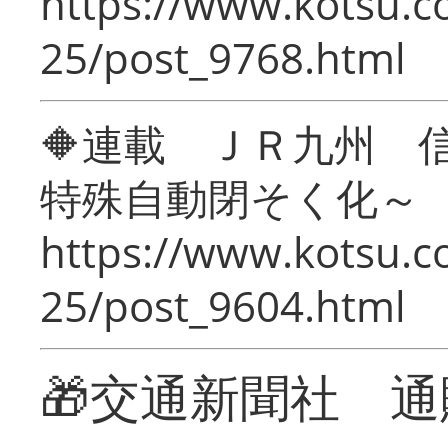
https://www.kotsu.c
25/post_9768.html
🔶連載 ＪＲ九州 
特殊自動閉そく化～
https://www.kotsu.c
25/post_9604.html
🎁交通新聞社 通