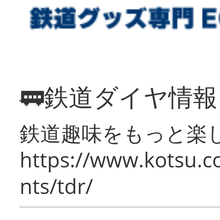
🚃鉄道ダイヤ情
鉄道趣味をもっと楽
https://www.kotsu.co
nts/tdr/