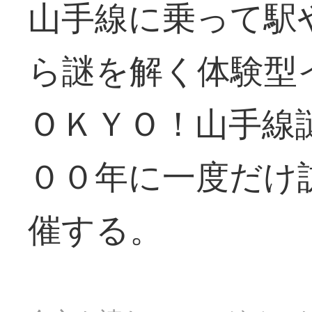
山手線に乗って駅
ら謎を解く体験型
ＯＫＹＯ！山手線
００年に一度だけ
催する。