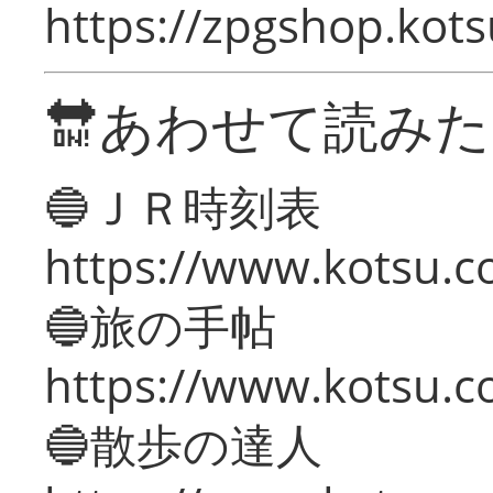
https://zpgshop.kots
🔛あわせて読み
🔵ＪＲ時刻表
https://www.kotsu.co
🔵旅の手帖
https://www.kotsu.co
🔵散歩の達人