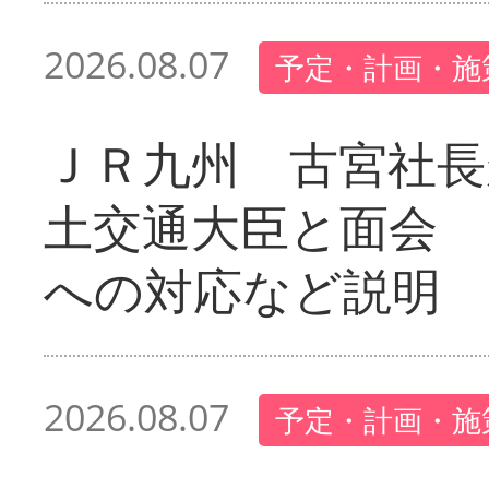
2026.08.07
予定・計画・施
ＪＲ九州 古宮社長
土交通大臣と面会 
への対応など説明
2026.08.07
予定・計画・施