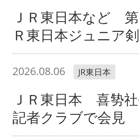
ＪＲ東日本など 第
Ｒ東日本ジュニア剣
2026.08.06
JR東日本
ＪＲ東日本 喜㔟社
記者クラブで会見