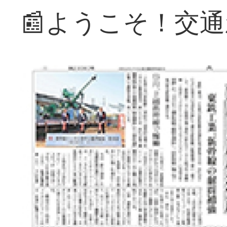
📰ようこそ！交