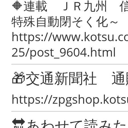
🔶連載 ＪＲ九州 
特殊自動閉そく化～
https://www.kotsu.c
25/post_9604.html
🎁交通新聞社 通
https://zpgshop.kots
🔛あわせて読み