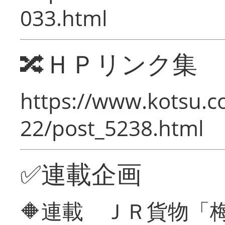
033.html
🔀ＨＰリンク集
https://www.kotsu.c
22/post_5238.html
✅連載企画
🔶連載 ＪＲ貨物