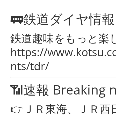
🚃鉄道ダイヤ情
鉄道趣味をもっと楽
https://www.kotsu.co
nts/tdr/
📶速報 Breaking 
👉ＪＲ東海、ＪＲ西