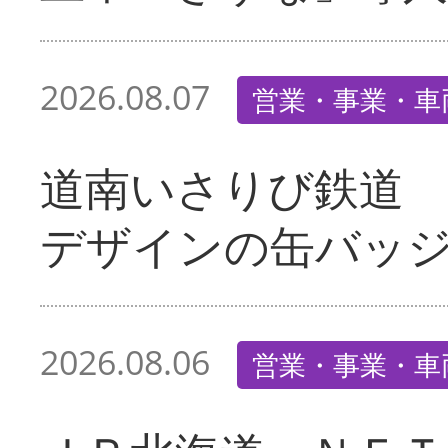
2026.08.07
営業・事業・車
道南いさりび鉄道
デザインの缶バッ
2026.08.06
営業・事業・車