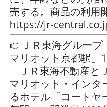
売する。商品の利用開
https://jr-central.co.j
👉ＪＲ東海グルー
マリオット京都駅」1
ＪＲ東海不動産とＪ
マリオット・インタ
るホテル「コートヤ