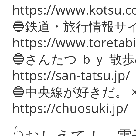
https://www.kotsu.c
🔵鉄道・旅行情報サ
https://www.toretabi
🔵さんたつ ｂｙ 散
https://san-tatsu.jp/
🔵中央線が好きだ。 
https://chuosuki.jp/
👆おしえて！ 電