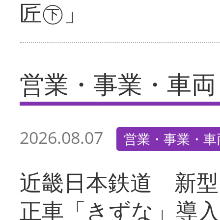
匠㊦」
営業・事業・車両
2026.08.07
営業・事業・車
近畿日本鉄道 新型
正車「きずな」導入