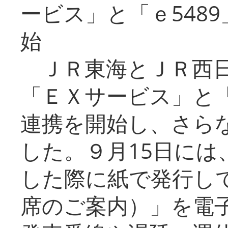
ービス」と「ｅ548
始
ＪＲ東海とＪＲ西日
「ＥＸサービス」と「
連携を開始し、さら
した。９月15日には
した際に紙で発行し
席のご案内）」を電