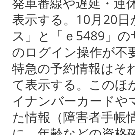
発車番線や遅延・運
表示する。10月20
ス」と「ｅ5489」
のログイン操作が不
特急の予約情報はそ
て表示する。このほ
イナンバーカードや
た情報（障害者手帳
に、年齢などの資格