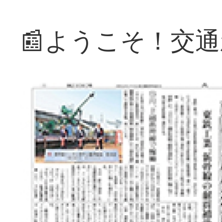
📰ようこそ！交