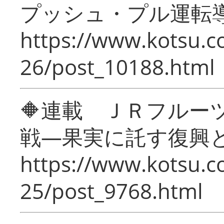
プッシュ・プル運転
https://www.kotsu.c
26/post_10188.html
🔶連載 ＪＲフルー
戦―果実に託す復興
https://www.kotsu.c
25/post_9768.html