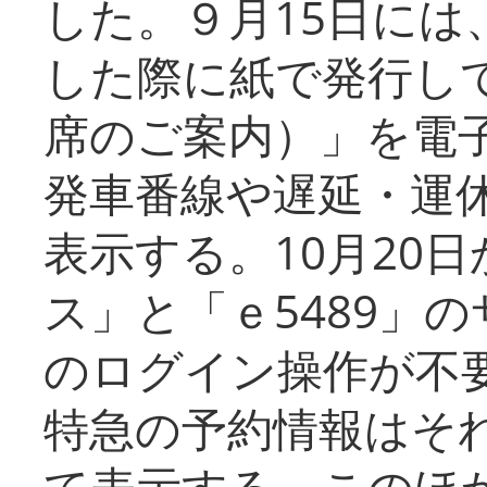
した。９月15日には
した際に紙で発行し
席のご案内）」を電
発車番線や遅延・運
表示する。10月20
ス」と「ｅ5489」
のログイン操作が不
特急の予約情報はそ
て表示する。このほ