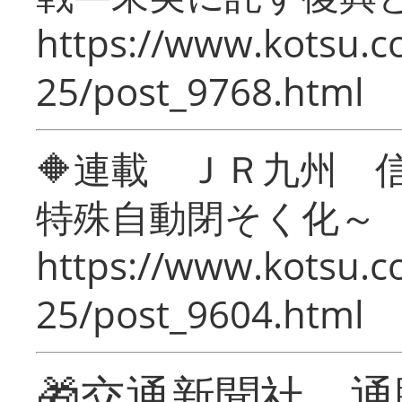
https://www.kotsu.c
25/post_9768.html
🔶連載 ＪＲ九州 
特殊自動閉そく化～
https://www.kotsu.c
25/post_9604.html
🎁交通新聞社 通