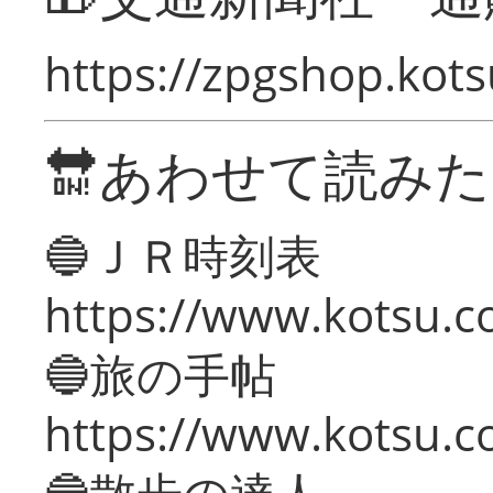
https://zpgshop.kots
🔛あわせて読み
🔵ＪＲ時刻表
https://www.kotsu.co
🔵旅の手帖
https://www.kotsu.co
🔵散歩の達人