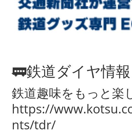
🚃鉄道ダイヤ情
鉄道趣味をもっと楽
https://www.kotsu.co
nts/tdr/