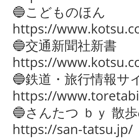
🔵こどものほん
https://www.kotsu.co
🔵交通新聞社新書
https://www.kotsu.c
🔵鉄道・旅行情報サ
https://www.toretabi
🔵さんたつ ｂｙ 散
https://san-tatsu.jp/