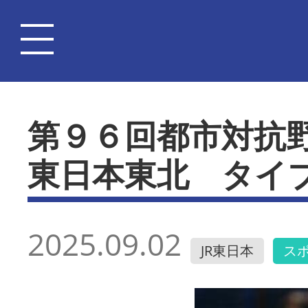
第９６回都市対抗
東日本東北 タイ
2025.09.02
JR東日本
ス