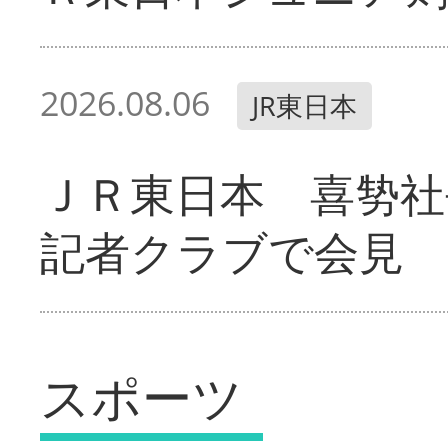
2026.08.06
JR東日本
ＪＲ東日本 喜㔟社
記者クラブで会見
スポーツ