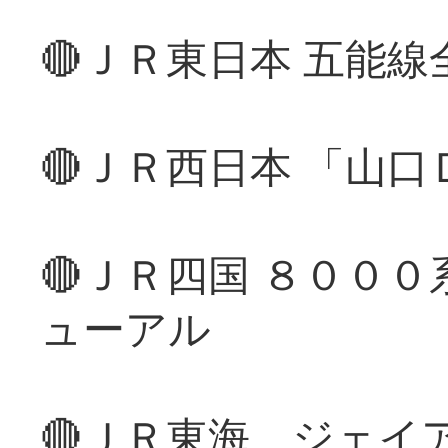
🔴ＪＲ東日本 五能
🔴ＪＲ西日本 「山
🔴ＪＲ四国 ８００
ューアル
🔴ＪＲ東海、ジェイ