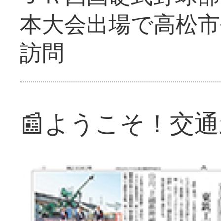
本大会出場で高松市
訪問
📰ようこそ！交