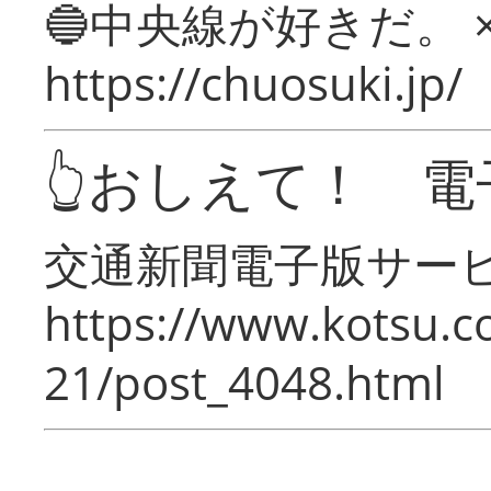
🔵中央線が好きだ。 
https://chuosuki.jp/
👆おしえて！ 電
交通新聞電子版サー
https://www.kotsu.c
21/post_4048.html