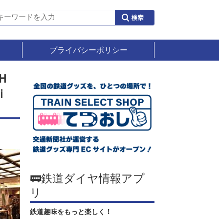
プライバシーポリシー
Ｈ
ｉ
🚃鉄道ダイヤ情報アプ
リ
鉄道趣味をもっと楽しく！