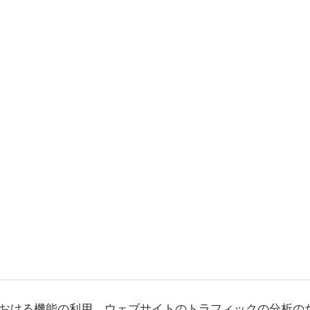
おける機能の利用、ウェブサイトのトラフィックの分析の