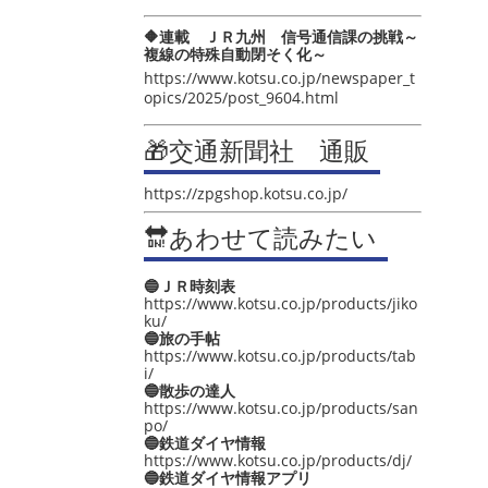
🔶連載 ＪＲ九州 信号通信課の挑戦～
複線の特殊自動閉そく化～
https://www.kotsu.co.jp/newspaper_t
opics/2025/post_9604.html
🎁交通新聞社 通販
https://zpgshop.kotsu.co.jp/
🔛あわせて読みたい
🔵ＪＲ時刻表
https://www.kotsu.co.jp/products/jiko
ku/
🔵旅の手帖
https://www.kotsu.co.jp/products/tab
i/
🔵散歩の達人
https://www.kotsu.co.jp/products/san
po/
🔵鉄道ダイヤ情報
https://www.kotsu.co.jp/products/dj/
🔵鉄道ダイヤ情報アプリ