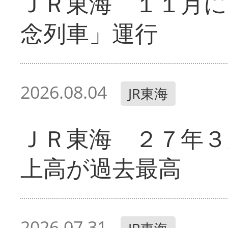
ＪＲ東海 １１月に
念列車」運行
2026.08.04
JR東海
ＪＲ東海 ２７年３
上高が過去最高
2026.07.31