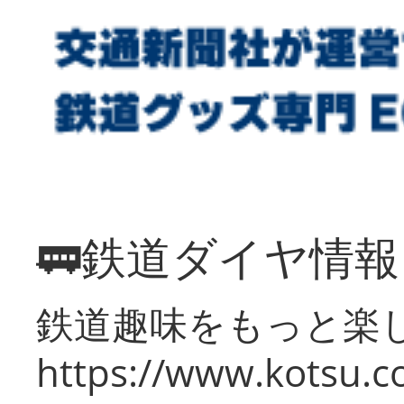
🚃鉄道ダイヤ情
鉄道趣味をもっと楽
https://www.kotsu.co