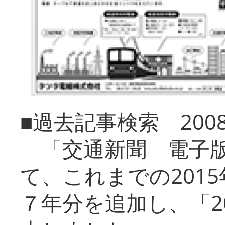
■過去記事検索 20
「交通新聞 電子版
て、これまでの201
７年分を追加し、「2