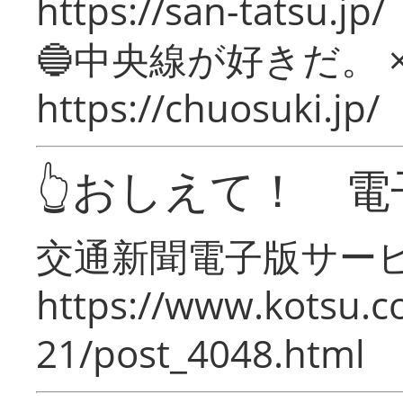
https://san-tatsu.jp/
🔵中央線が好きだ。 
https://chuosuki.jp/
👆おしえて！ 電
交通新聞電子版サー
https://www.kotsu.c
21/post_4048.html