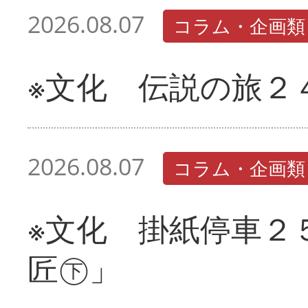
2026.08.07
コラム・企画類
※文化 伝説の旅２
2026.08.07
コラム・企画類
※文化 掛紙停車２
匠㊦」