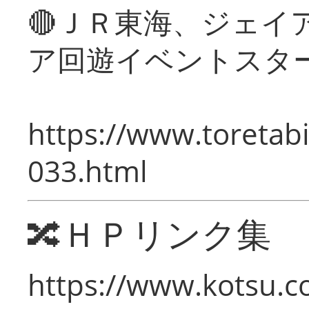
🔴ＪＲ東海、ジェイ
ア回遊イベントスタ
https://www.toretabi
033.html
🔀ＨＰリンク集
https://www.kotsu.c