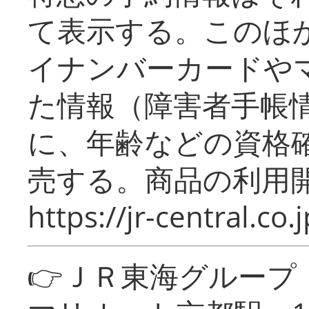
て表示する。このほ
イナンバーカードや
た情報（障害者手帳
に、年齢などの資格
売する。商品の利用開
https://jr-central.co.j
👉ＪＲ東海グルー