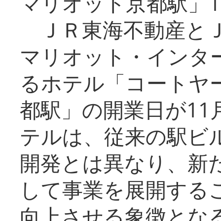
マリオット京都駅」1
ＪＲ東海不動産とＪ
マリオット・インタ
るホテル「コートヤ
都駅」の開業日が11
テルは、従来の駅ビ
開発とは異なり、新
して事業を展開する
向上させる象徴とな