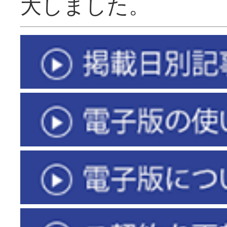
大しました