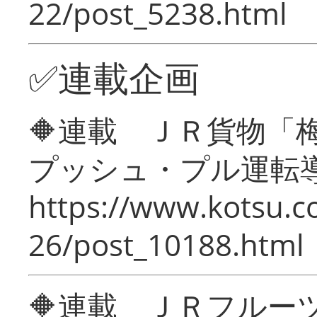
22/post_5238.html
✅連載企画
🔶連載 ＪＲ貨物
プッシュ・プル運転
https://www.kotsu.c
26/post_10188.html
🔶連載 ＪＲフルー