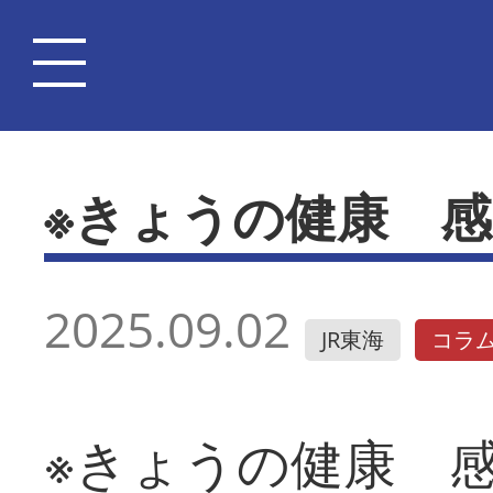
※きょうの健康 
2025.09.02
JR東海
コラ
※きょうの健康 