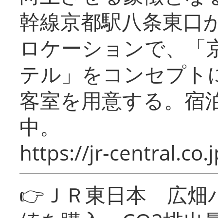
幹線京都駅八条東口
ロケーションで、「
テル」をコンセプトに
客室を用意する。宿
中。
https://jr-central.co.j
👉ＪＲ東日本 広畑