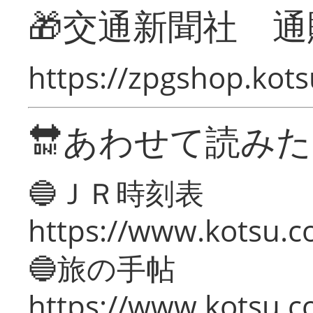
🎁交通新聞社 通
https://zpgshop.kots
🔛あわせて読み
🔵ＪＲ時刻表
https://www.kotsu.co
🔵旅の手帖
https://www.kotsu.co