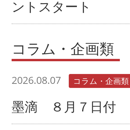
ントスタート
コラム・企画類
2026.08.07
コラム・企画類
墨滴 ８月７日付