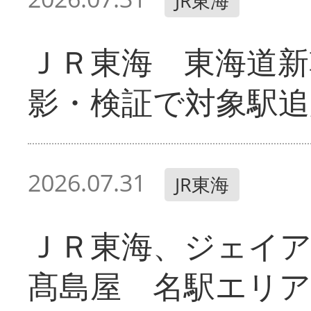
JR東海
ＪＲ東海 東海道新
影・検証で対象駅追
2026.07.31
JR東海
ＪＲ東海、ジェイ
髙島屋 名駅エリ