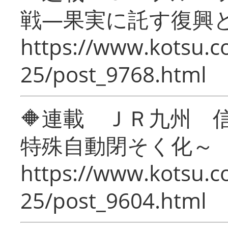
戦―果実に託す復興
https://www.kotsu.c
25/post_9768.html
🔶連載 ＪＲ九州 
特殊自動閉そく化～
https://www.kotsu.c
25/post_9604.html