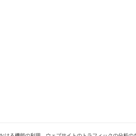
おける機能の利用、ウェブサイトのトラフィックの分析の