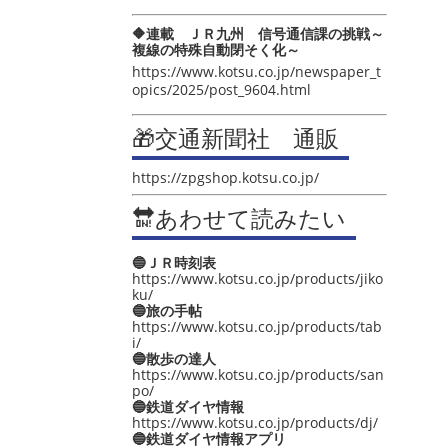
🔶連載 ＪＲ九州 信号通信課の挑戦～
複線の特殊自動閉そく化～
https://www.kotsu.co.jp/newspaper_t
opics/2025/post_9604.html
🎁交通新聞社 通販
https://zpgshop.kotsu.co.jp/
🔛あわせて読みたい
🔵ＪＲ時刻表
https://www.kotsu.co.jp/products/jiko
ku/
🔵旅の手帖
https://www.kotsu.co.jp/products/tab
i/
🔵散歩の達人
https://www.kotsu.co.jp/products/san
po/
🔵鉄道ダイヤ情報
https://www.kotsu.co.jp/products/dj/
🔵鉄道ダイヤ情報アプリ