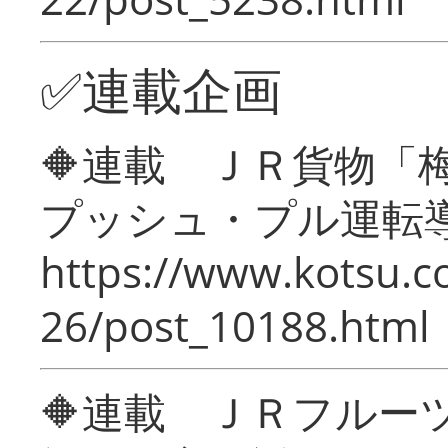
✅連載企画
🔶連載 ＪＲ貨物
プッシュ・プル運転
https://www.kotsu.c
26/post_10188.html
🔶連載 ＪＲフルー