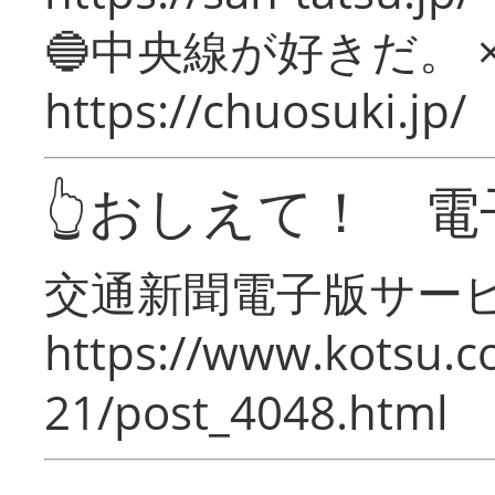
🔵中央線が好きだ。 
https://chuosuki.jp/
👆おしえて！ 電
交通新聞電子版サー
https://www.kotsu.c
21/post_4048.html