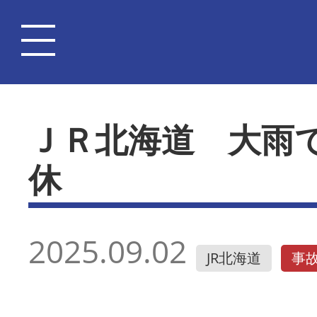
ＪＲ北海道 大雨
休
2025.09.02
JR北海道
事