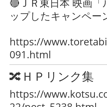
🔴ＪＲ東日本 映画
ップしたキャンペー
https://www.toretabi
091.html
🔀ＨＰリンク集
https://www.kotsu.c
22/post_5238.html