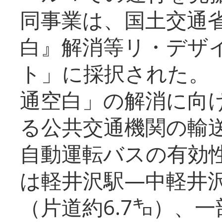
同事業は、国土交通
白』解消等リ・デザ
ト」に採択された。
通空白」の解消に向
る公共交通機関の輸
自動運転バスの有効
は軽井沢駅―中軽井
（片道約6.7㌔）、