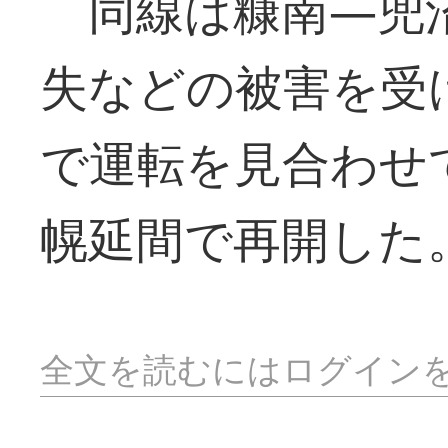
同線は糠南―兜沼
失などの被害を受
で運転を見合わせ
幌延間で再開した
全文を読むにはログイン