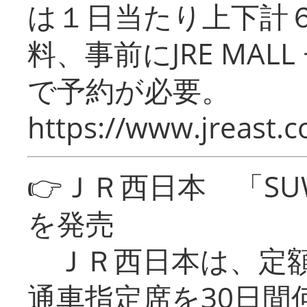
は１日当たり上下計
料、事前にJRE MA
で予約が必要。
https://www.jreast.co
👉ＪＲ西日本 「SU
を発売
ＪＲ西日本は、定額
通車指定席を30日間