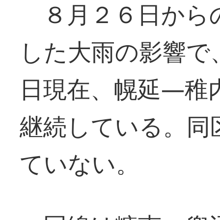
８月２６日から
した大雨の影響で
日現在、幌延―稚
継続している。同
ていない。