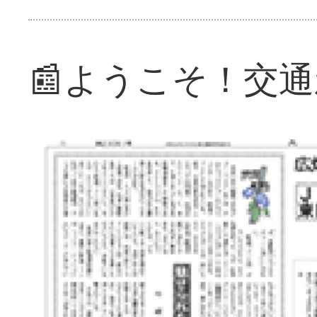
📰ようこそ！交