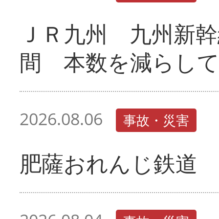
ＪＲ九州 九州新幹
間 本数を減らし
2026.08.06
事故・災害
肥薩おれんじ鉄道 