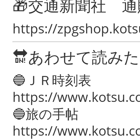
🎁交通新聞社 通
https://zpgshop.kots
🔛あわせて読み
🔵ＪＲ時刻表
https://www.kotsu.co
🔵旅の手帖
https://www.kotsu.co