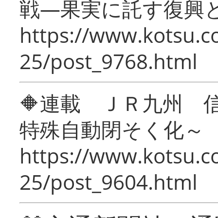
戦―果実に託す復興
https://www.kotsu.c
25/post_9768.html
🔶連載 ＪＲ九州 
特殊自動閉そく化～
https://www.kotsu.c
25/post_9604.html