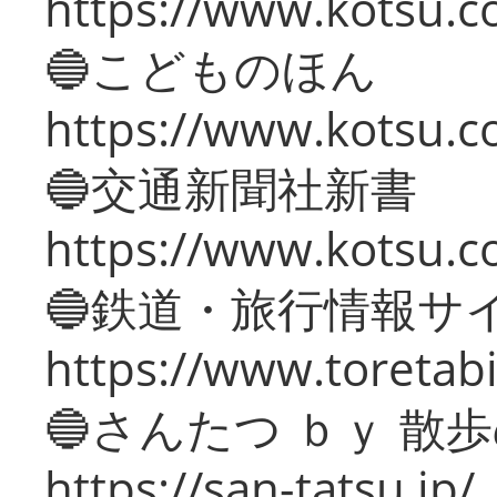
https://www.kotsu.co
🔵こどものほん
https://www.kotsu.co
🔵交通新聞社新書
https://www.kotsu.c
🔵鉄道・旅行情報サ
https://www.toretabi
🔵さんたつ ｂｙ 散
https://san-tatsu.jp/