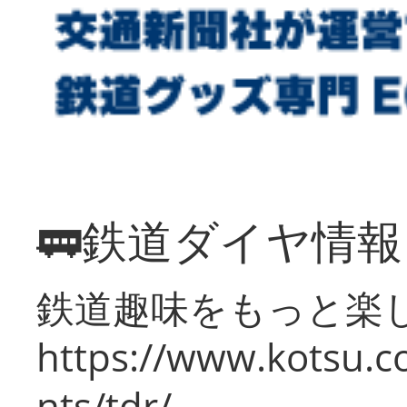
🚃鉄道ダイヤ情
鉄道趣味をもっと楽
https://www.kotsu.co
nts/tdr/