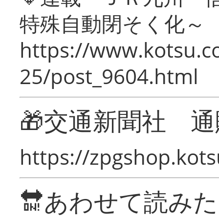
特殊自動閉そく化～
https://www.kotsu.c
25/post_9604.html
🎁交通新聞社 通
https://zpgshop.kots
🔛あわせて読み