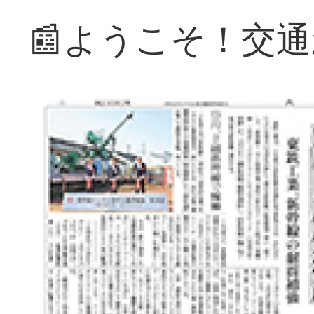
📰ようこそ！交