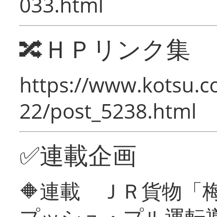
033.html
🔀ＨＰリンク集
https://www.kotsu.c
22/post_5238.html
✅連載企画
🔶連載 ＪＲ貨物
プッシュ・プル運転