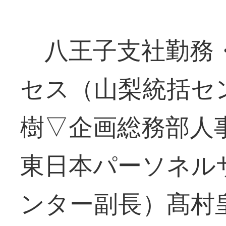
八王子支社勤務・
セス（山梨統括セ
樹▽企画総務部人
東日本パーソネル
ンター副長）髙村