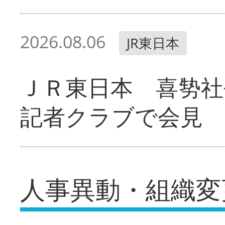
2026.08.06
JR東日本
ＪＲ東日本 喜㔟社
記者クラブで会見
人事異動・組織変