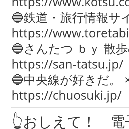
https://www.kotsu.c
🔵鉄道・旅行情報サ
https://www.toretabi
🔵さんたつ ｂｙ 散
https://san-tatsu.jp/
🔵中央線が好きだ。 
https://chuosuki.jp/
👆おしえて！ 電