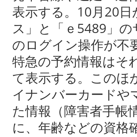
表示する。10月20
ス」と「ｅ5489」
のログイン操作が不
特急の予約情報はそ
て表示する。このほ
イナンバーカードや
た情報（障害者手帳
に、年齢などの資格