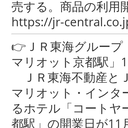
売する。商品の利用開
https://jr-central.co.j
👉ＪＲ東海グルー
マリオット京都駅」1
ＪＲ東海不動産とＪ
マリオット・インタ
るホテル「コートヤ
都駅」の開業日が11