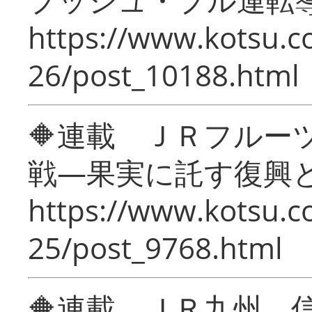
https://www.kotsu.c
26/post_10188.html
🔶連載 ＪＲフルー
戦―果実に託す復興
https://www.kotsu.c
25/post_9768.html
🔶連載 ＪＲ九州 