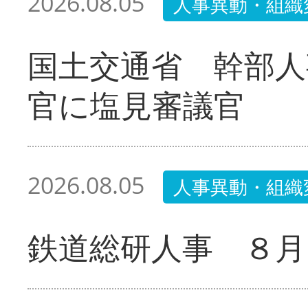
2026.08.05
人事異動・組織
国土交通省 幹部人
官に塩見審議官
2026.08.05
人事異動・組織
鉄道総研人事 ８月