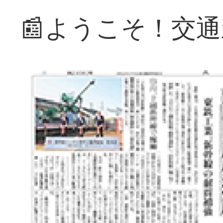
📰ようこそ！交