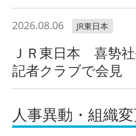
2026.08.06
JR東日本
ＪＲ東日本 喜㔟社
記者クラブで会見
人事異動・組織変