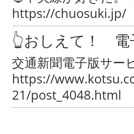
https://chuosuki.jp/
👆おしえて！ 電
交通新聞電子版サー
https://www.kotsu.c
21/post_4048.html