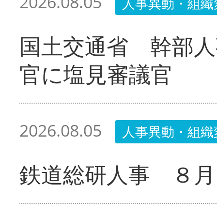
2026.08.05
人事異動・組織
国土交通省 幹部人
官に塩見審議官
2026.08.05
人事異動・組織
鉄道総研人事 ８月