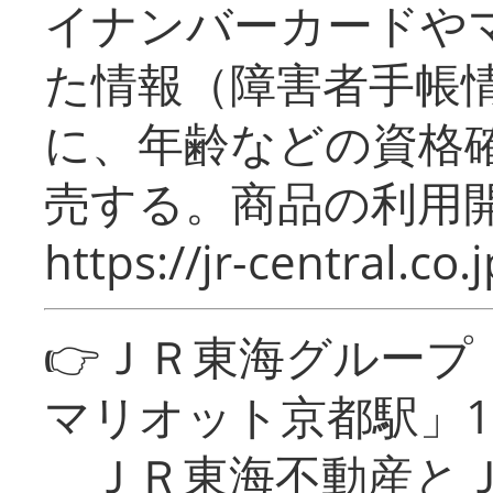
イナンバーカードや
た情報（障害者手帳
に、年齢などの資格
売する。商品の利用開
https://jr-central.co.j
👉ＪＲ東海グルー
マリオット京都駅」1
ＪＲ東海不動産とＪ