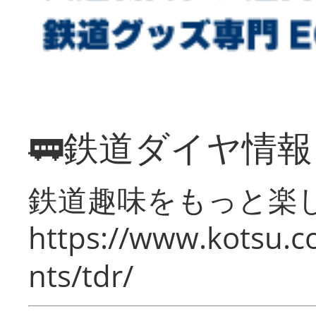
🚃鉄道ダイヤ情
鉄道趣味をもっと楽
https://www.kotsu.co
nts/tdr/