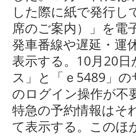
した際に紙で発行し
席のご案内）」を電
発車番線や遅延・運
表示する。10月20
ス」と「ｅ5489」
のログイン操作が不
特急の予約情報はそ
て表示する。このほ