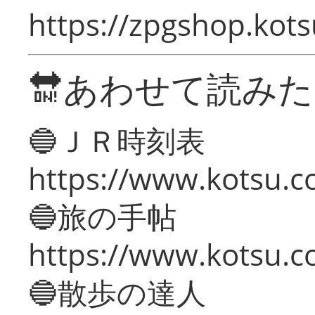
https://zpgshop.kots
🔛あわせて読み
🔵ＪＲ時刻表
https://www.kotsu.co
🔵旅の手帖
https://www.kotsu.co
🔵散歩の達人