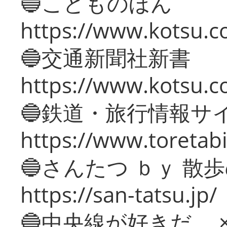
🔵こどものほん
https://www.kotsu.co
🔵交通新聞社新書
https://www.kotsu.c
🔵鉄道・旅行情報サ
https://www.toretabi
🔵さんたつ ｂｙ 散
https://san-tatsu.jp/
🔵中央線が好きだ。 