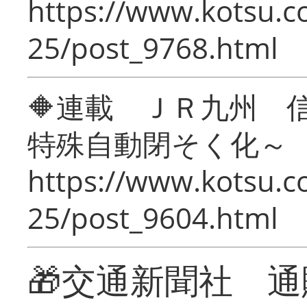
https://www.kotsu.c
25/post_9768.html
🔶連載 ＪＲ九州 
特殊自動閉そく化～
https://www.kotsu.c
25/post_9604.html
🎁交通新聞社 通