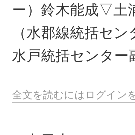
ー）鈴木能成▽土
（水郡線統括セン
水戸統括センター
全文を読むにはログイン