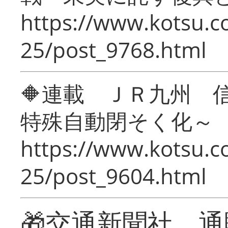
https://www.kotsu.c
25/post_9768.html
🔶連載 ＪＲ九州 
特殊自動閉そく化～
https://www.kotsu.c
25/post_9604.html
🎁交通新聞社 通