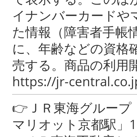
イナンバーカードや
た情報（障害者手帳
に、年齢などの資格
売する。商品の利用開
https://jr-central.co.j
👉ＪＲ東海グルー
マリオット京都駅」1