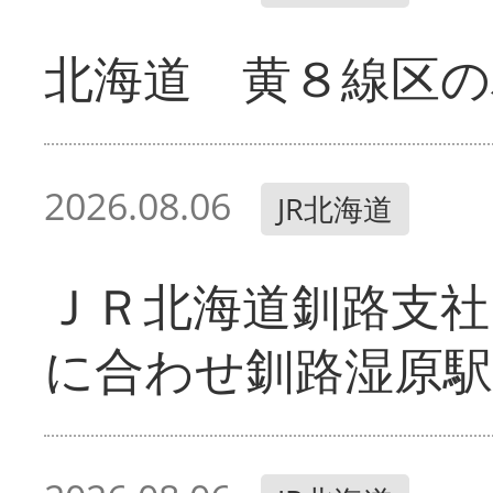
北海道 黄８線区の
2026.08.06
JR北海道
ＪＲ北海道釧路支
に合わせ釧路湿原駅