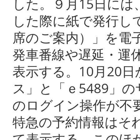
した。９月15日には
した際に紙で発行し
席のご案内）」を電
発車番線や遅延・運
表示する。10月20
ス」と「ｅ5489」
のログイン操作が不
特急の予約情報はそ
て表示する。このほ