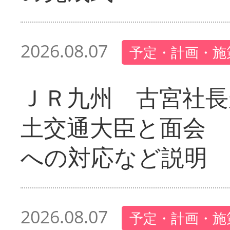
2026.08.07
予定・計画・施
ＪＲ九州 古宮社長
土交通大臣と面会 
への対応など説明
2026.08.07
予定・計画・施