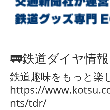
🚃鉄道ダイヤ情
鉄道趣味をもっと楽
https://www.kotsu.co
nts/tdr/