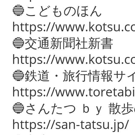
🔵こどものほん
https://www.kotsu.co
🔵交通新聞社新書
https://www.kotsu.c
🔵鉄道・旅行情報サ
https://www.toretabi
🔵さんたつ ｂｙ 散
https://san-tatsu.jp/