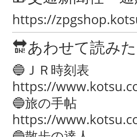
https://zpgshop.kots
🔛あわせて読み
🔵ＪＲ時刻表
https://www.kotsu.co
🔵旅の手帖
https://www.kotsu.co
🔵散歩の達人