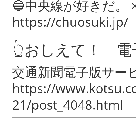
🔵中央線が好きだ。 
https://chuosuki.jp/
👆おしえて！ 電
交通新聞電子版サー
https://www.kotsu.c
21/post_4048.html