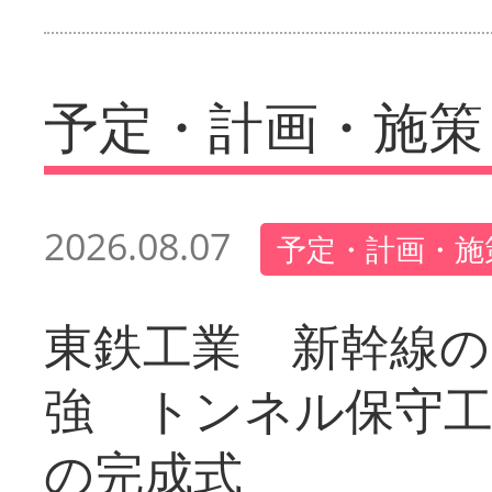
予定・計画・施策
2026.08.07
予定・計画・施
東鉄工業 新幹線の
強 トンネル保守工
の完成式