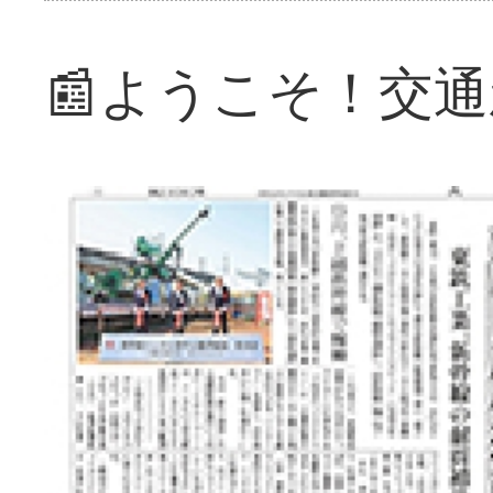
📰ようこそ！交