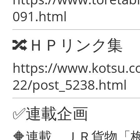
091.html
🔀ＨＰリンク集
https://www.kotsu.c
22/post_5238.html
✅連載企画
🔶連載 ＪＲ貨物