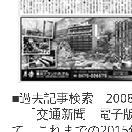
■過去記事検索 20
「交通新聞 電子版
て、これまでの201