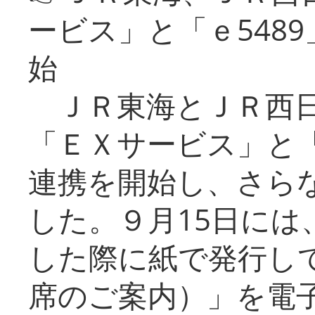
ービス」と「ｅ548
始
ＪＲ東海とＪＲ西日
「ＥＸサービス」と「
連携を開始し、さら
した。９月15日には
した際に紙で発行し
席のご案内）」を電