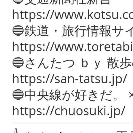
https://www.kotsu.c
🔵鉄道・旅行情報サ
https://www.toretabi
🔵さんたつ ｂｙ 散
https://san-tatsu.jp/
🔵中央線が好きだ。 
https://chuosuki.jp/