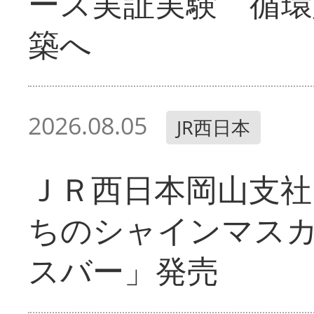
ース実証実験 循環
築へ
2026.08.05
JR西日本
ＪＲ西日本岡山支社
ちのシャインマス
スバー」発売