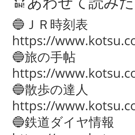
🔛あわせて読み
🔵ＪＲ時刻表
https://www.kotsu.co
🔵旅の手帖
https://www.kotsu.co
🔵散歩の達人
https://www.kotsu.c
🔵鉄道ダイヤ情報