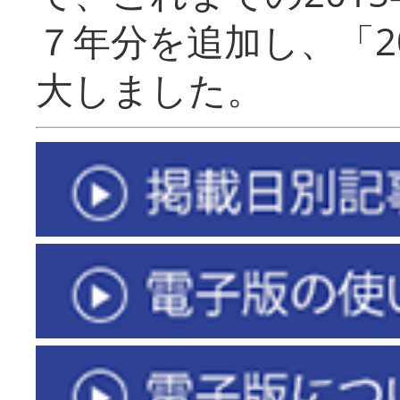
７年分を追加し、「2
大しました