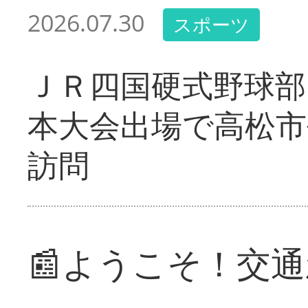
2026.07.30
スポーツ
ＪＲ四国硬式野球部
本大会出場で高松市
訪問
📰ようこそ！交