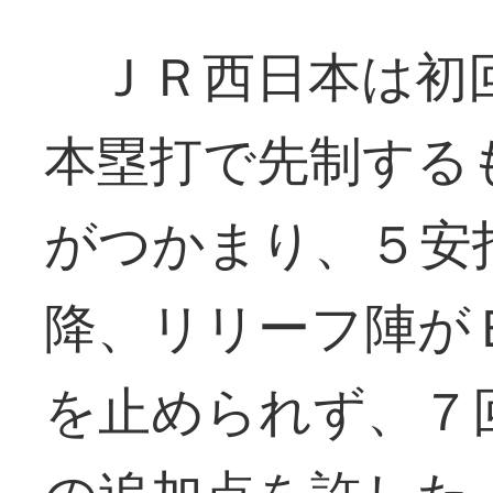
ＪＲ西日本は初
本塁打で先制する
がつかまり、５安
降、リリーフ陣が
を止められず、７