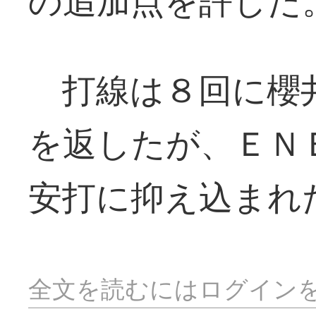
の追加点を許した
打線は８回に櫻
を返したが、ＥＮ
安打に抑え込まれ
全文を読むにはログイン