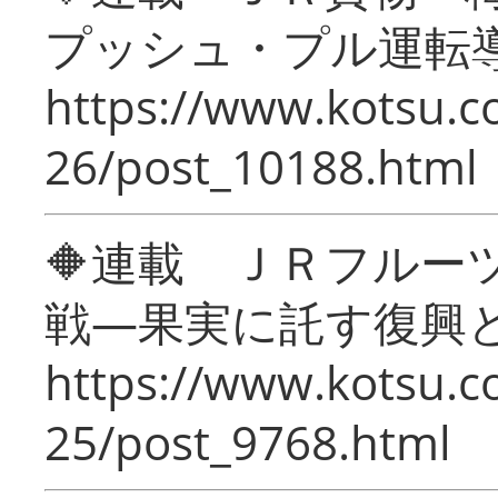
プッシュ・プル運転
https://www.kotsu.c
26/post_10188.html
🔶連載 ＪＲフルー
戦―果実に託す復興
https://www.kotsu.c
25/post_9768.html