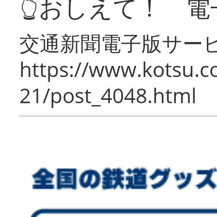
👆おしえて！ 電
交通新聞電子版サー
https://www.kotsu.c
21/post_4048.html