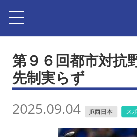
第９６回都市対抗
先制実らず
2025.09.04
JR西日本
ス