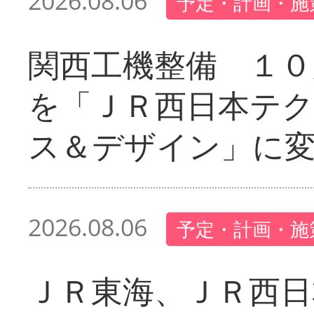
2026.08.06
予定・計画・施
関西工機整備 １０
を「ＪＲ西日本テ
ス＆デザイン」に
2026.08.06
予定・計画・施
ＪＲ東海、ＪＲ西日