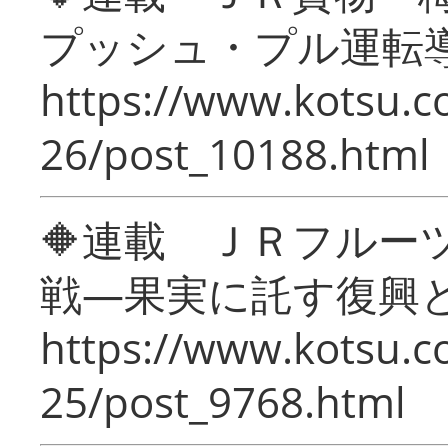
プッシュ・プル運転
https://www.kotsu.c
26/post_10188.html
🔶連載 ＪＲフルー
戦―果実に託す復興
https://www.kotsu.c
25/post_9768.html