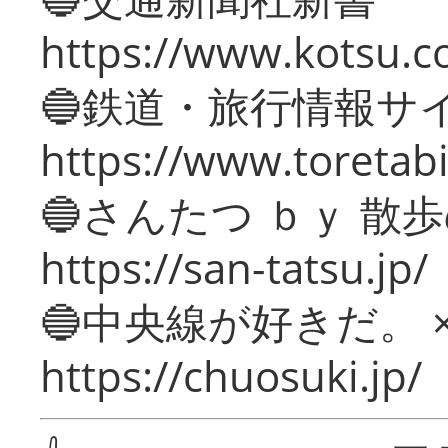
https://www.kotsu.c
🔵鉄道・旅行情報サ
https://www.toretabi
🔵さんたつ ｂｙ 散
https://san-tatsu.jp/
🔵中央線が好きだ。 
https://chuosuki.jp/