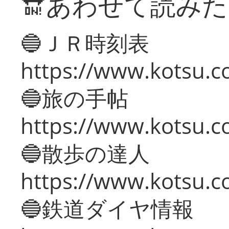
🔛あわせて読み
🔵ＪＲ時刻表
https://www.kotsu.co
🔵旅の手帖
https://www.kotsu.co
🔵散歩の達人
https://www.kotsu.c
🔵鉄道ダイヤ情報