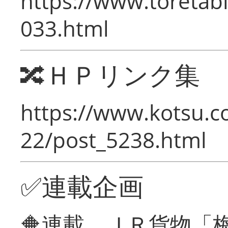
https://www.toretabi
033.html
🔀ＨＰリンク集
https://www.kotsu.c
22/post_5238.html
✅連載企画
🔶連載 ＪＲ貨物