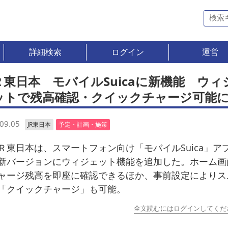
詳細検索
ログイン
運営
Ｒ東日本 モバイルSuicaに新機能 ウィ
ットで残高確認・クイックチャージ可能
09.05
JR東日本
予定・計画・施策
東日本は、スマートフォン向け「モバイルSuica」ア
新バージョンにウィジェット機能を追加した。ホーム画
ャージ残高を即座に確認できるほか、事前設定によりス
「クイックチャージ」も可能。
全文読むにはログインしてくだ