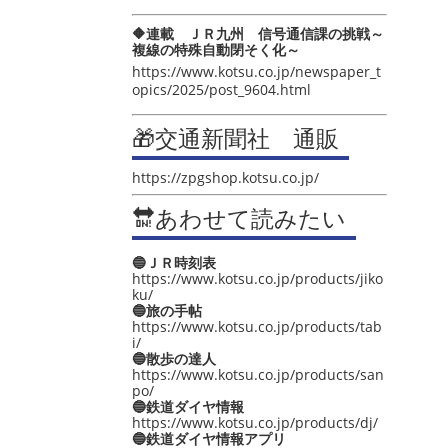
🔶連載 ＪＲ九州 信号通信課の挑戦～
複線の特殊自動閉そく化～
https://www.kotsu.co.jp/newspaper_t
opics/2025/post_9604.html
🎁交通新聞社 通販
https://zpgshop.kotsu.co.jp/
🔛あわせて読みたい
🔵ＪＲ時刻表
https://www.kotsu.co.jp/products/jiko
ku/
🔵旅の手帖
https://www.kotsu.co.jp/products/tab
i/
🔵散歩の達人
https://www.kotsu.co.jp/products/san
po/
🔵鉄道ダイヤ情報
https://www.kotsu.co.jp/products/dj/
🔵鉄道ダイヤ情報アプリ