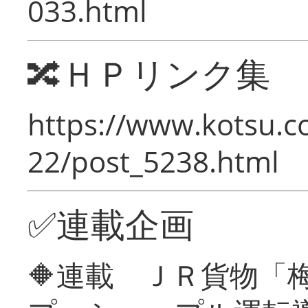
033.html
🔀ＨＰリンク集
https://www.kotsu.c
22/post_5238.html
✅連載企画
🔶連載 ＪＲ貨物