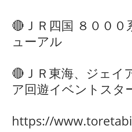
🔴ＪＲ四国 ８００
ューアル
🔴ＪＲ東海、ジェイ
ア回遊イベントスタ
https://www.toretabi