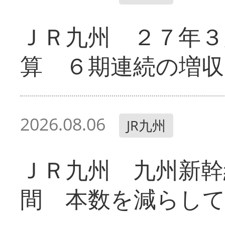
ＪＲ九州 ２７年３
算 ６期連続の増収
2026.08.06
JR九州
ＪＲ九州 九州新幹
間 本数を減らし