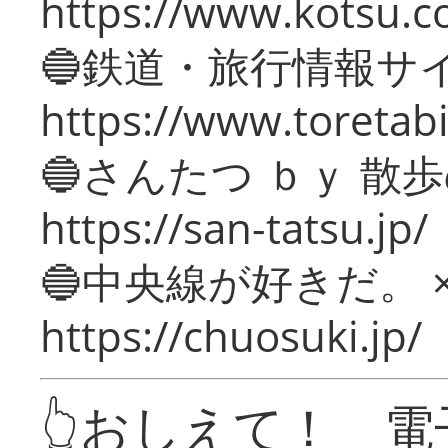
https://www.kotsu.c
🔵鉄道・旅行情報サ
https://www.toretabi
🔵さんたつ ｂｙ 散
https://san-tatsu.jp/
🔵中央線が好きだ。 
https://chuosuki.jp/
👆おしえて！ 電