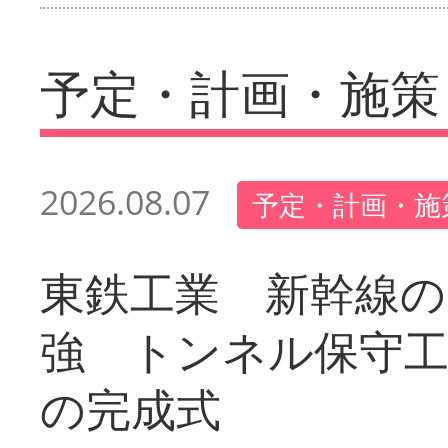
予定・計画・施策
2026.08.07
予定・計画・施
東鉄工業 新幹線の
強 トンネル保守工
の完成式