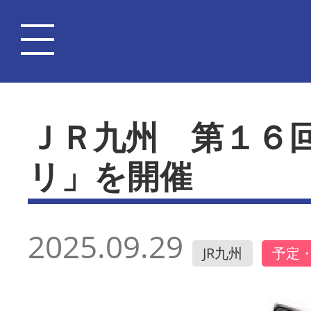
ＪＲ九州 第１６
リ」を開催
2025.09.29
JR九州
予定