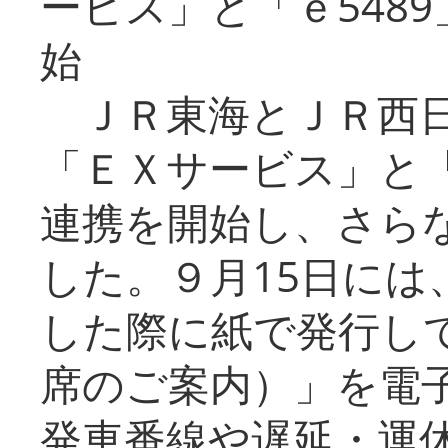
ービス」と「ｅ548
始
ＪＲ東海とＪＲ西日
「ＥＸサービス」と「
連携を開始し、さら
した。９月15日には
した際に紙で発行し
席のご案内）」を電
発車番線や遅延・運