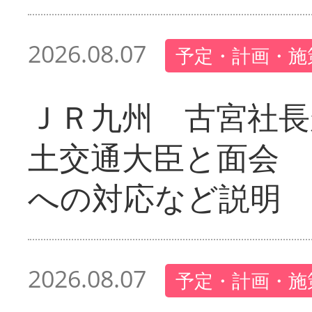
2026.08.07
予定・計画・施
ＪＲ九州 古宮社長
土交通大臣と面会 
への対応など説明
2026.08.07
予定・計画・施