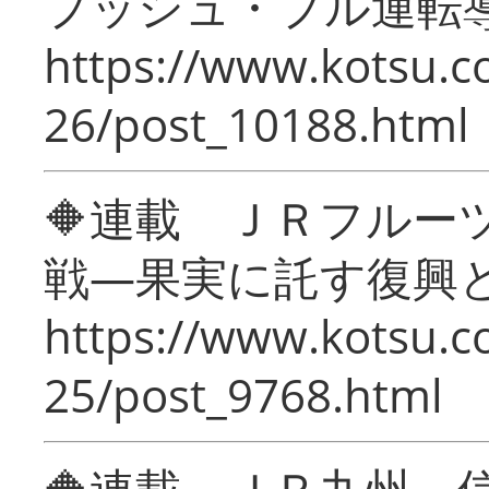
プッシュ・プル運転
https://www.kotsu.c
26/post_10188.html
🔶連載 ＪＲフルー
戦―果実に託す復興
https://www.kotsu.c
25/post_9768.html
🔶連載 ＪＲ九州 