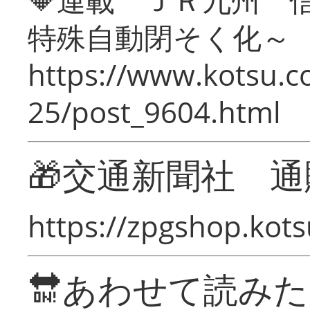
特殊自動閉そく化～
https://www.kotsu.c
25/post_9604.html
🎁交通新聞社 通
https://zpgshop.kots
🔛あわせて読み