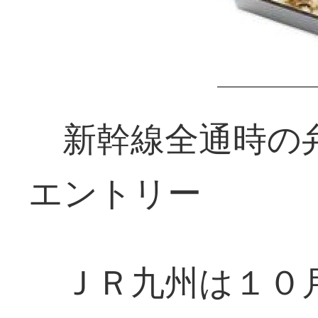
新幹線全通時の弁
エントリー
ＪＲ九州は１０