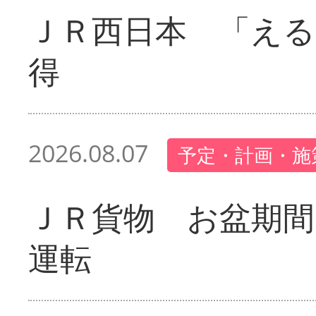
ＪＲ西日本 「える
得
2026.08.07
予定・計画・施
ＪＲ貨物 お盆期間
運転