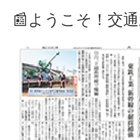
📰ようこそ！交