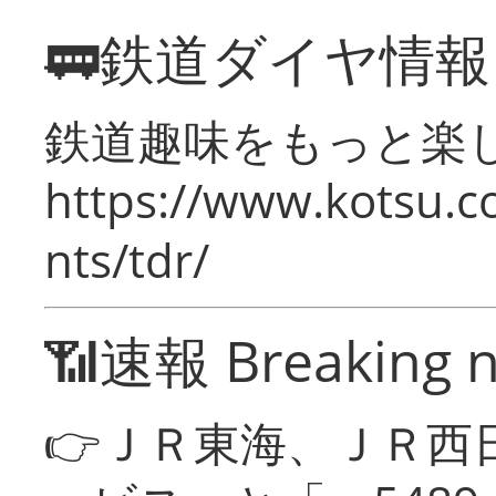
🚃鉄道ダイヤ情
鉄道趣味をもっと楽
https://www.kotsu.co
nts/tdr/
📶速報 Breaking 
👉ＪＲ東海、ＪＲ西