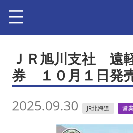
ＪＲ旭川支社 遠
券 １０月１日発
2025.09.30
JR北海道
営