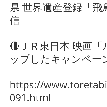
県 世界遺産登録「飛
信
🔴ＪＲ東日本 映画
ップしたキャンペー
https://www.toretabi
091.html