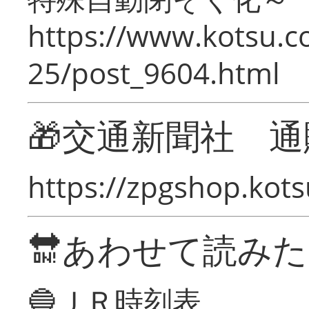
https://www.kotsu.c
25/post_9604.html
🎁交通新聞社 通
https://zpgshop.kots
🔛あわせて読み
🔵ＪＲ時刻表