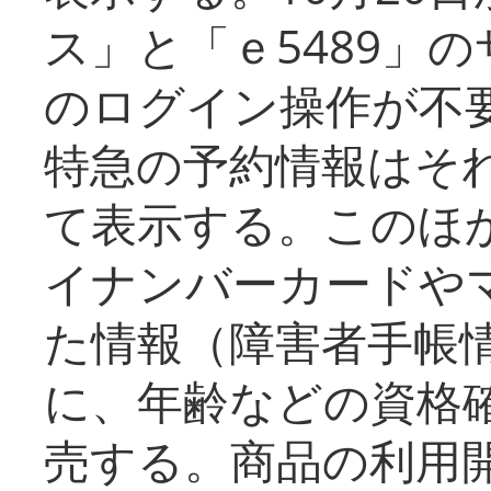
ス」と「ｅ5489」
のログイン操作が不
特急の予約情報はそ
て表示する。このほ
イナンバーカードや
た情報（障害者手帳
に、年齢などの資格
売する。商品の利用開