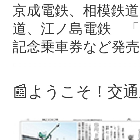
京成電鉄、相模鉄道
道、江ノ島電鉄 「
記念乗車券など発売
📰ようこそ！交