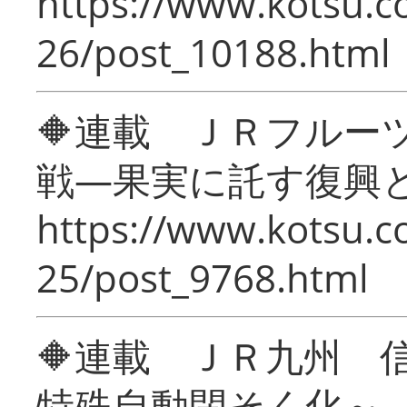
https://www.kotsu.c
26/post_10188.html
🔶連載 ＪＲフルー
戦―果実に託す復興
https://www.kotsu.c
25/post_9768.html
🔶連載 ＪＲ九州 
特殊自動閉そく化～