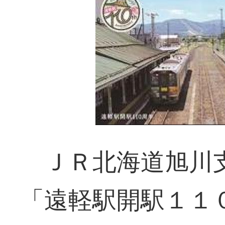
ＪＲ北海道旭川
「遠軽駅開駅１１