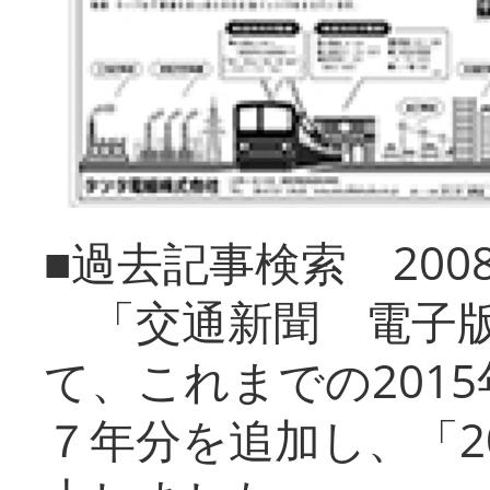
■過去記事検索 20
「交通新聞 電子版
て、これまでの201
７年分を追加し、「2