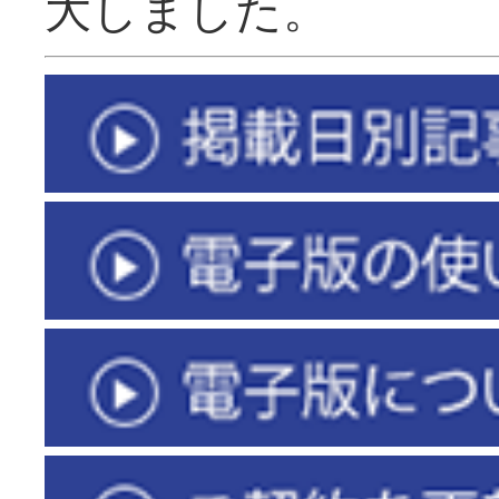
大しました