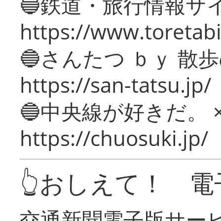
🔵鉄道・旅行情報サ
https://www.toretabi
🔵さんたつ ｂｙ 散
https://san-tatsu.jp/
🔵中央線が好きだ。 
https://chuosuki.jp/
👆おしえて！ 電
交通新聞電子版サー