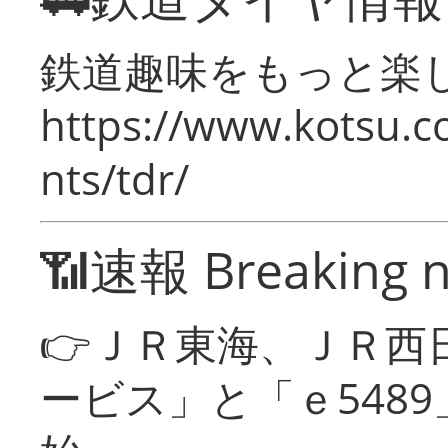
鉄道趣味をもっと楽
https://www.kotsu.co
nts/tdr/
📶速報 Breaking 
👉ＪＲ東海、ＪＲ西
ービス」と「ｅ548