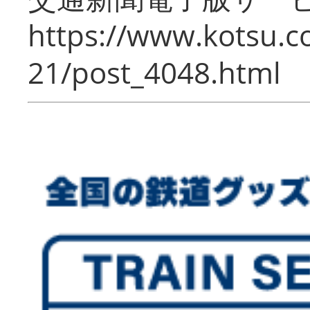
https://www.kotsu.c
21/post_4048.html