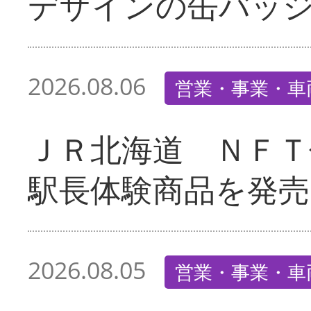
デザインの缶バッ
2026.08.06
営業・事業・車
ＪＲ北海道 ＮＦＴ
駅長体験商品を発売
2026.08.05
営業・事業・車