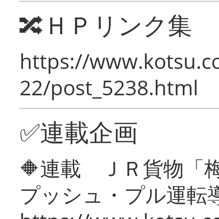
🔀ＨＰリンク集
https://www.kotsu.c
22/post_5238.html
✅連載企画
🔶連載 ＪＲ貨物
プッシュ・プル運転