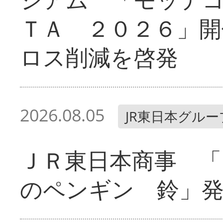
ＴＡ ２０２６」開
ロス削減を啓発
2026.08.05
JR東日本グルー
ＪＲ東日本商事 「
のペンギン 鈴」