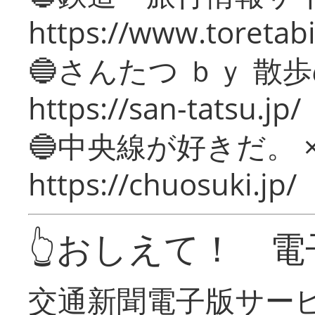
https://www.toretabi
🔵さんたつ ｂｙ 散
https://san-tatsu.jp/
🔵中央線が好きだ。 
https://chuosuki.jp/
👆おしえて！ 電
交通新聞電子版サー