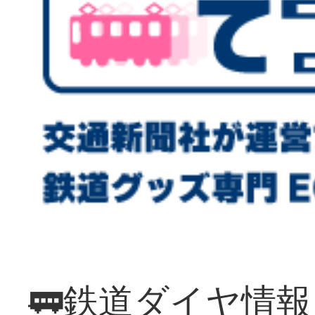
🚃鉄道ダイヤ情