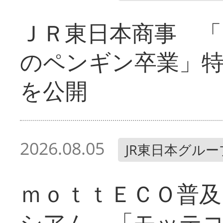
ＪＲ東日本商事 「
のペンギン卒業」
を公開
2026.08.05
JR東日本グルー
ｍｏｔｔＥＣＯ普及
シアム 「モッテ