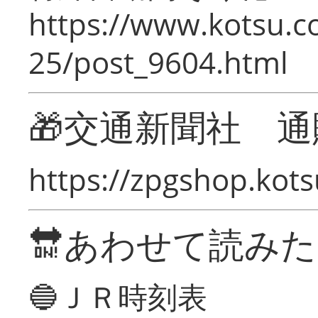
https://www.kotsu.c
25/post_9604.html
🎁交通新聞社 通
https://zpgshop.kots
🔛あわせて読み
🔵ＪＲ時刻表