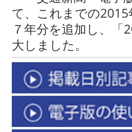
て、これまでの201
７年分を追加し、「2
大しました