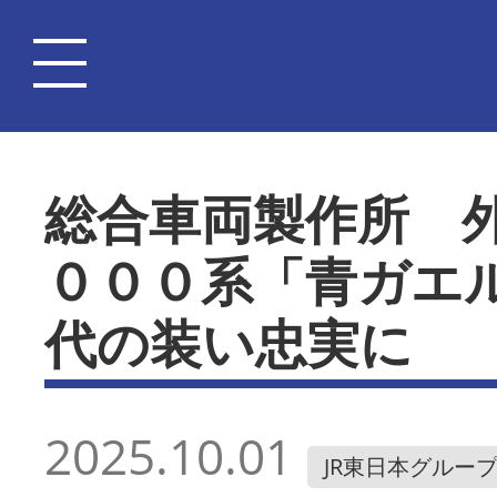
総合車両製作所 
０００系「青ガエ
代の装い忠実に
2025.10.01
JR東日本グルー