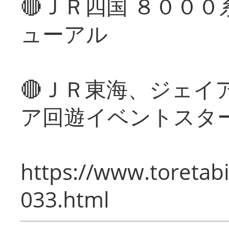
🔴ＪＲ四国 ８００
ューアル
🔴ＪＲ東海、ジェイ
ア回遊イベントスタ
https://www.toretabi
033.html