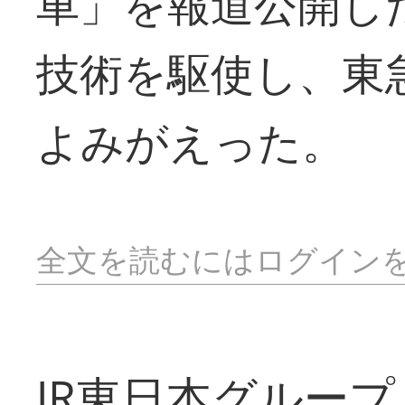
車」を報道公開し
技術を駆使し、東
よみがえった。
全文を読むにはログイン
JR東日本グループ