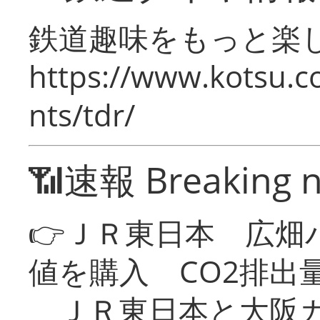
鉄道趣味をもっと楽
https://www.kotsu.co
nts/tdr/
📶速報 Breaking 
👉ＪＲ東日本 広畑
値を購入 CO2排出
ＪＲ東日本と大阪ガ