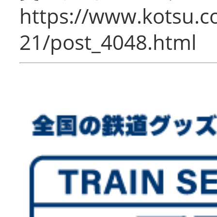
https://www.kotsu.c
21/post_4048.html