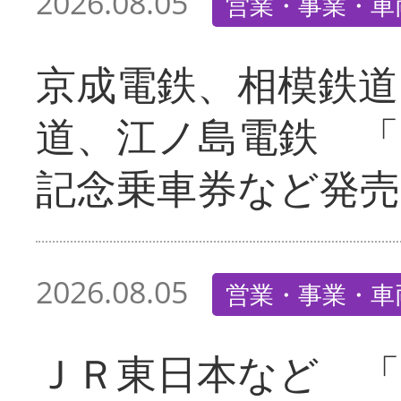
2026.08.05
営業・事業・車
京成電鉄、相模鉄道
道、江ノ島電鉄 「
記念乗車券など発売
2026.08.05
営業・事業・車
ＪＲ東日本など 