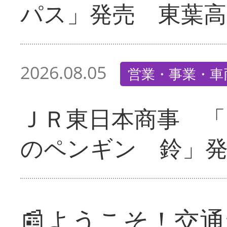
パス」発売 東葉高
2026.08.05
営業・事業・車
ＪＲ東日本商事 「
のペンギン 鈴」
📰ようこそ！交