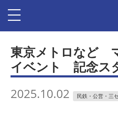
東京メトロなど 
イベント 記念ス
2025.10.02
民鉄・公営・三