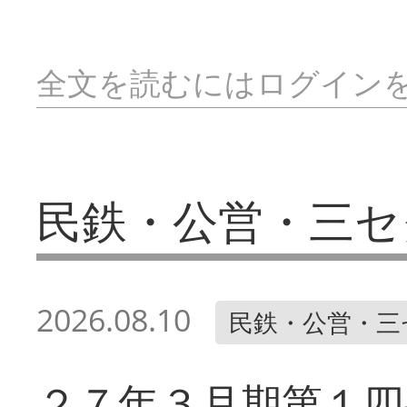
全文を読むにはログイン
民鉄・公営・三セ
2026.08.10
民鉄・公営・三
２７年３月期第１四