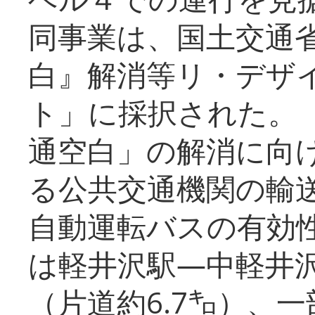
同事業は、国土交通
白』解消等リ・デザ
ト」に採択された。
通空白」の解消に向
る公共交通機関の輸
自動運転バスの有効
は軽井沢駅―中軽井
（片道約6.7㌔）、