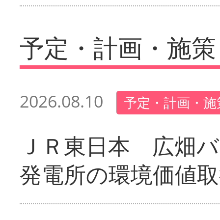
予定・計画・施策
2026.08.10
予定・計画・施
ＪＲ東日本 広畑
発電所の環境価値取