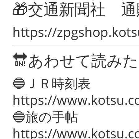
🎁交通新聞社 通
https://zpgshop.kots
🔛あわせて読み
🔵ＪＲ時刻表
https://www.kotsu.co
🔵旅の手帖
https://www.kotsu.co