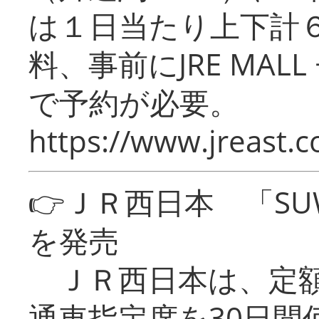
は１日当たり上下計
料、事前にJRE MA
で予約が必要。
https://www.jreast.co
👉ＪＲ西日本 「SU
を発売
ＪＲ西日本は、定額
通車指定席を30日間