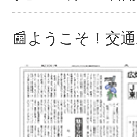
📰ようこそ！交