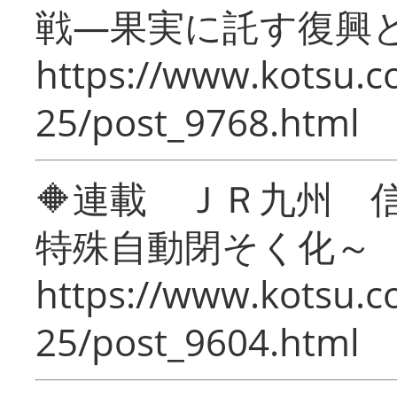
戦―果実に託す復興
https://www.kotsu.c
25/post_9768.html
🔶連載 ＪＲ九州 
特殊自動閉そく化～
https://www.kotsu.c
25/post_9604.html