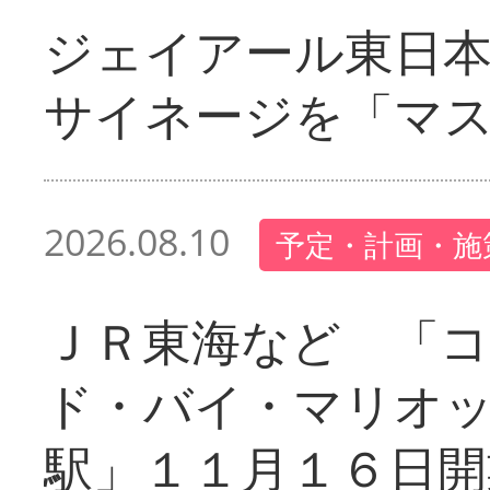
ジェイアール東日本
サイネージを「マ
2026.08.10
予定・計画・施
ＪＲ東海など 「
ド・バイ・マリオ
駅」１１月１６日開