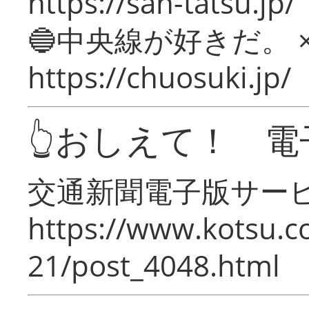
https://san-tatsu.jp/
🔵中央線が好きだ。 
https://chuosuki.jp/
👆おしえて！ 電
交通新聞電子版サー
https://www.kotsu.c
21/post_4048.html