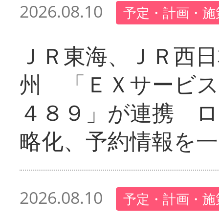
2026.08.10
予定・計画・施
ＪＲ東海、ＪＲ西日
州 「ＥＸサービス
４８９」が連携 
略化、予約情報を一
2026.08.10
予定・計画・施