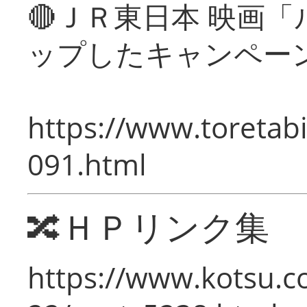
🔴ＪＲ東日本 映画
ップしたキャンペー
https://www.toretabi
091.html
🔀ＨＰリンク集
https://www.kotsu.c