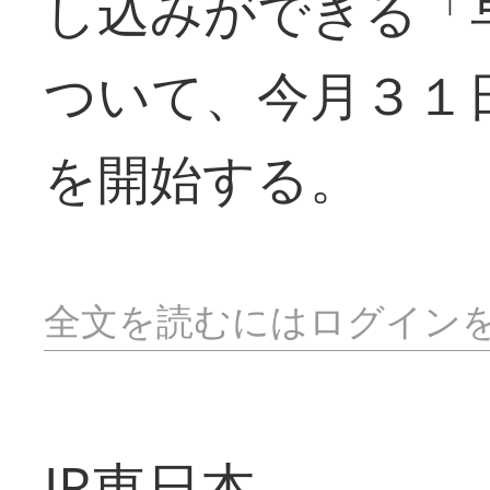
し込みができる「
ついて、今月３１
を開始する。
全文を読むにはログイン
JR東日本