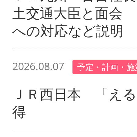
土交通大臣と面会 
への対応など説明
2026.08.07
予定・計画・施
ＪＲ西日本 「える
得