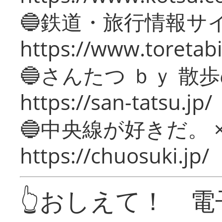
🔵鉄道・旅行情報サ
https://www.toretabi
🔵さんたつ ｂｙ 散
https://san-tatsu.jp/
🔵中央線が好きだ。 
https://chuosuki.jp/
👆おしえて！ 電