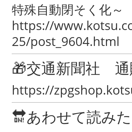
特殊自動閉そく化～
https://www.kotsu.c
25/post_9604.html
🎁交通新聞社 通
https://zpgshop.kots
🔛あわせて読み