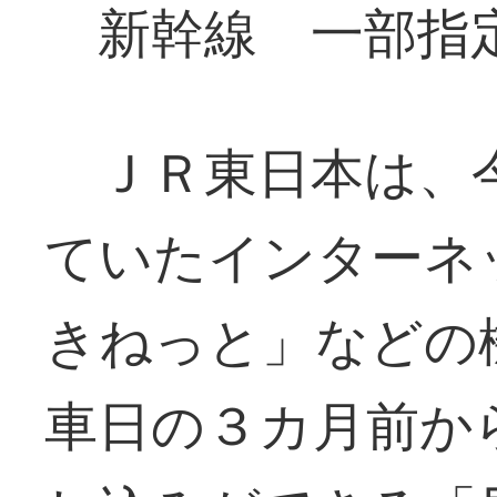
新幹線 一部指
ＪＲ東日本は、
ていたインターネ
きねっと」などの
車日の３カ月前か