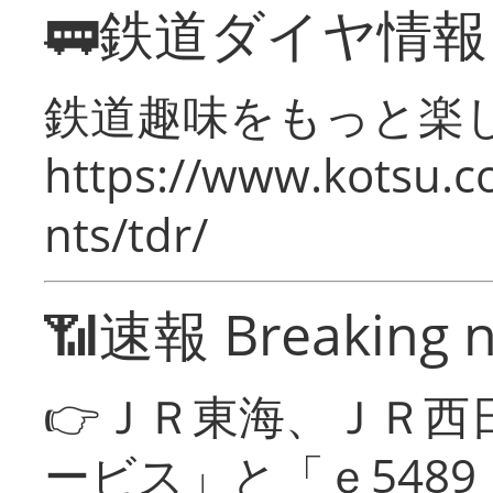
🚃鉄道ダイヤ情
鉄道趣味をもっと楽
https://www.kotsu.co
nts/tdr/
📶速報 Breaking 
👉ＪＲ東海、ＪＲ西
ービス」と「ｅ548