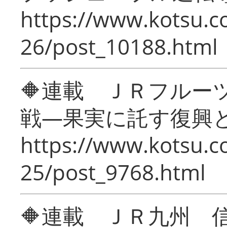
https://www.kotsu.c
26/post_10188.html
🔶連載 ＪＲフルー
戦―果実に託す復興
https://www.kotsu.c
25/post_9768.html
🔶連載 ＪＲ九州 