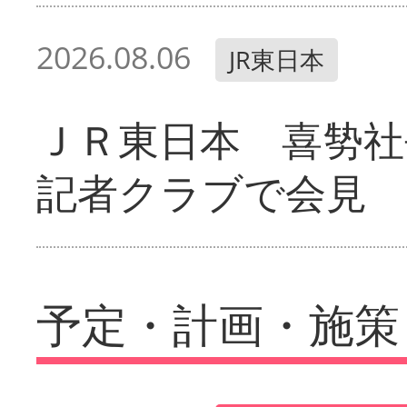
2026.08.06
JR東日本
ＪＲ東日本 喜㔟社
記者クラブで会見
予定・計画・施策