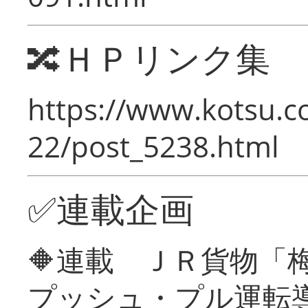
🔀ＨＰリンク集
https://www.kotsu.c
22/post_5238.html
✅連載企画
🔶連載 ＪＲ貨物
プッシュ・プル運転