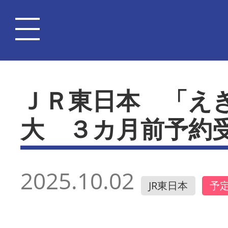
ＪＲ東日本 「え
大 ３カ月前予約
2025.10.02
JR東日本
予