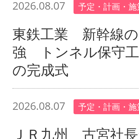
2026.08.07
予定・計画・施
東鉄工業 新幹線の
強 トンネル保守工
の完成式
2026.08.07
予定・計画・施
ＪＲ九州 古宮社長