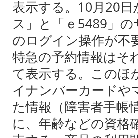
表示する。10月20
ス」と「ｅ5489」
のログイン操作が不
特急の予約情報はそ
て表示する。このほ
イナンバーカードや
た情報（障害者手帳
に、年齢などの資格