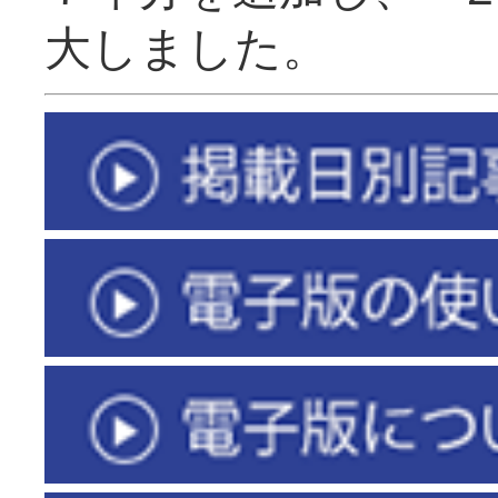
大しました