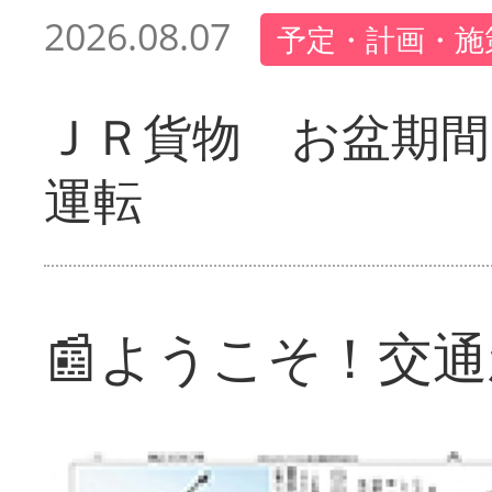
2026.08.07
予定・計画・施
ＪＲ貨物 お盆期間
運転
📰ようこそ！交