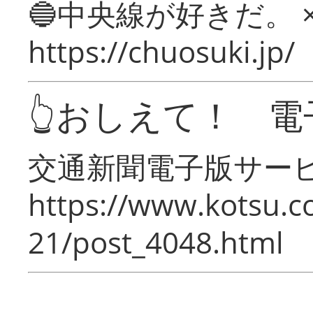
🔵中央線が好きだ。 
https://chuosuki.jp/
👆おしえて！ 電
交通新聞電子版サー
https://www.kotsu.c
21/post_4048.html