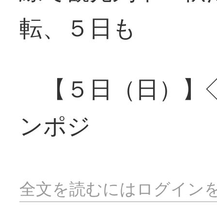
転、５日も
【５日（日）】◇
ンポジ
全文を読むにはログイン