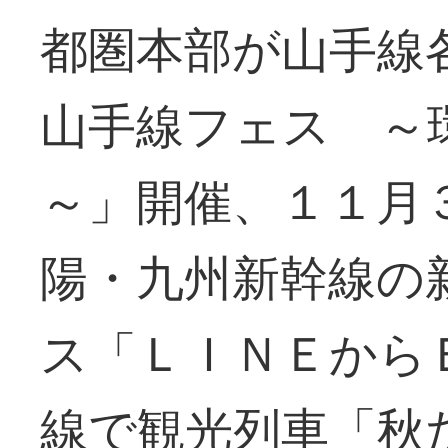
都圏本部が山手線
山手線フェス ～
～」開催、１１月
陽・九州新幹線の
ス「ＬＩＮＥから
線で観光列車「秋