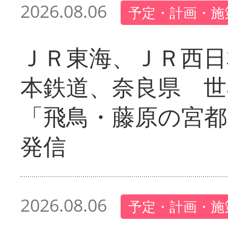
2026.08.06
予定・計画・施
ＪＲ東海、ＪＲ西日
本鉄道、奈良県 世
「飛鳥・藤原の宮都
発信
2026.08.06
予定・計画・施