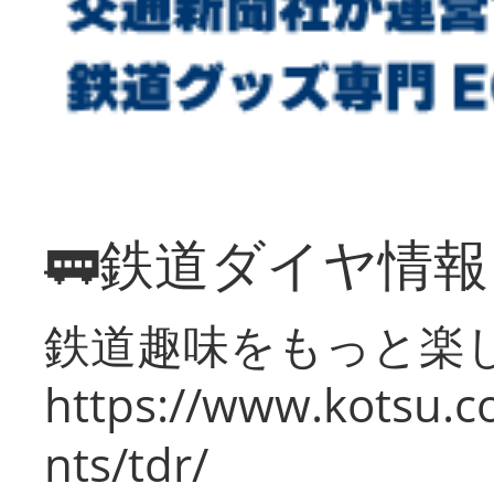
🚃鉄道ダイヤ情
鉄道趣味をもっと楽
https://www.kotsu.co
nts/tdr/