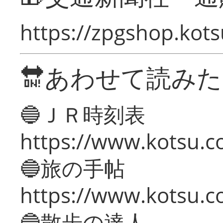
https://zpgshop.kots
🔛あわせて読み
🔵ＪＲ時刻表
https://www.kotsu.co
🔵旅の手帖
https://www.kotsu.co
🔵散歩の達人