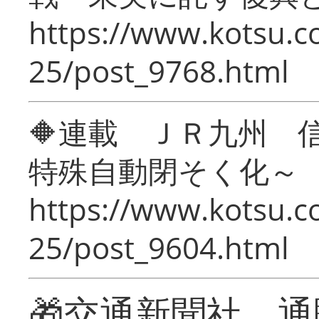
https://www.kotsu.c
25/post_9768.html
🔶連載 ＪＲ九州 
特殊自動閉そく化～
https://www.kotsu.c
25/post_9604.html
🎁交通新聞社 通