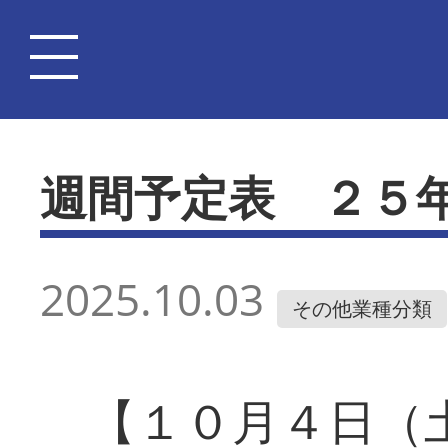
週間予定表 ２５
2025.10.03
その他業種分類
【１０月４日（土