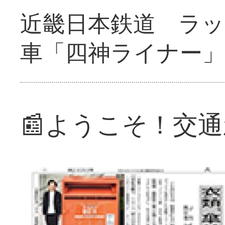
近畿日本鉄道 ラ
車「四神ライナー
📰ようこそ！交