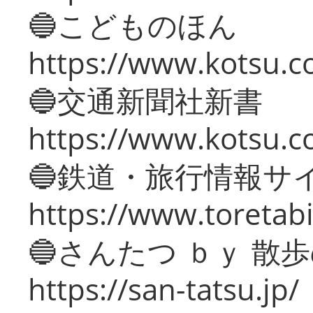
🔵こどものほん
https://www.kotsu.co
🔵交通新聞社新書
https://www.kotsu.c
🔵鉄道・旅行情報サ
https://www.toretabi
🔵さんたつ ｂｙ 散
https://san-tatsu.jp/