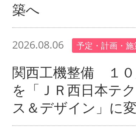
築へ
2026.08.06
予定・計画・施
関西工機整備 １０
を「ＪＲ西日本テ
ス＆デザイン」に