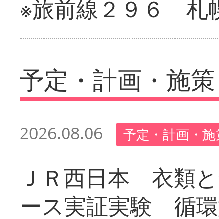
※旅前線２９６ 札
予定・計画・施策
2026.08.06
予定・計画・施
ＪＲ西日本 衣類と
ース実証実験 循環