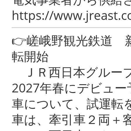
https://www.jreast.co
👉嵯峨野観光鉄道
転開始
ＪＲ西日本グループ
2027年春にデビュ
車について、試運転
車は、牽引車２両＋