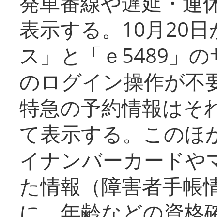
発車番線や遅延・運
表示する。10月20
ス」と「ｅ5489」
のログイン操作が不
特急の予約情報はそ
て表示する。このほ
イナンバーカードや
た情報（障害者手帳
に、年齢などの資格