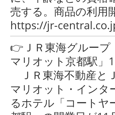
売する。商品の利用開
https://jr-central.co.j
👉ＪＲ東海グルー
マリオット京都駅」1
ＪＲ東海不動産とＪ
マリオット・インタ
るホテル「コートヤ