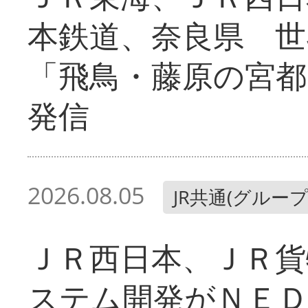
本鉄道、奈良県 世
「飛鳥・藤原の宮都
発信
2026.08.05
JR共通(グループ
ＪＲ西日本、ＪＲ貨
ステム開発がＮＥＤ