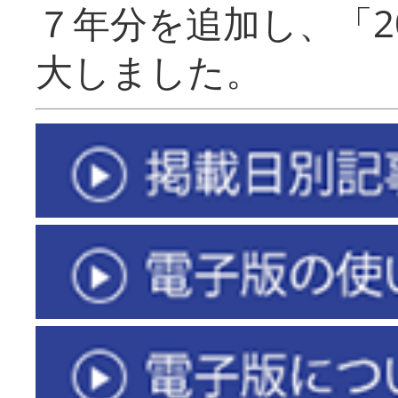
７年分を追加し、「2
大しました