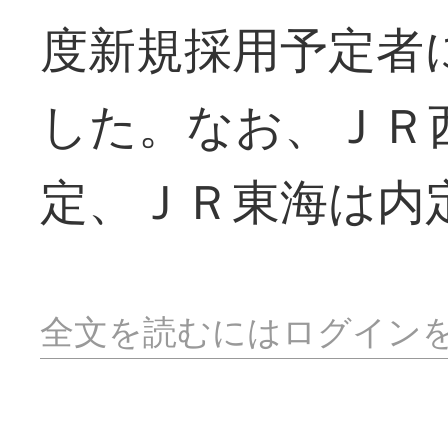
度新規採用予定者
した。なお、ＪＲ
定、ＪＲ東海は内
全文を読むにはログイン