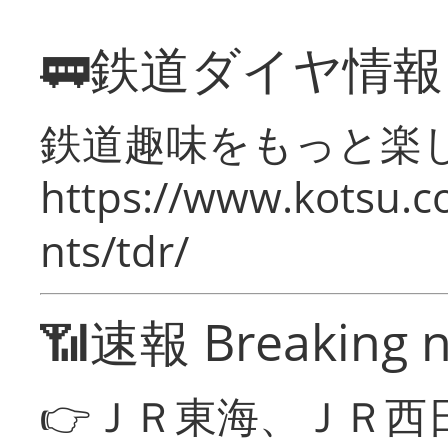
🚃鉄道ダイヤ情
鉄道趣味をもっと楽
https://www.kotsu.co
nts/tdr/
📶速報 Breaking 
👉ＪＲ東海、ＪＲ西