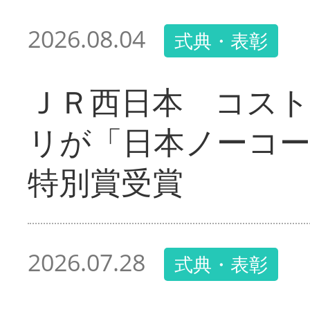
2026.08.04
式典・表彰
ＪＲ西日本 コス
リが「日本ノーコ
特別賞受賞
2026.07.28
式典・表彰