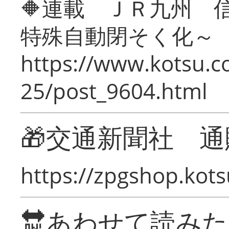
🔶連載 ＪＲ九州 
特殊自動閉そく化～
https://www.kotsu.c
25/post_9604.html
🎁交通新聞社 通
https://zpgshop.kots
🔛あわせて読み