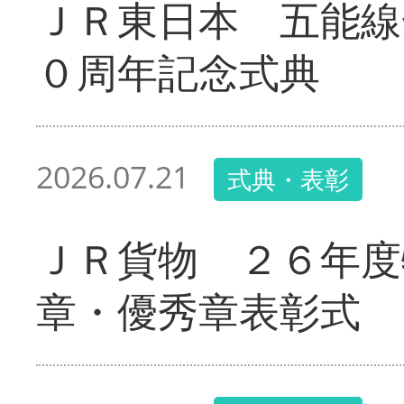
ＪＲ東日本 五能線
０周年記念式典
2026.07.21
式典・表彰
ＪＲ貨物 ２６年度
章・優秀章表彰式