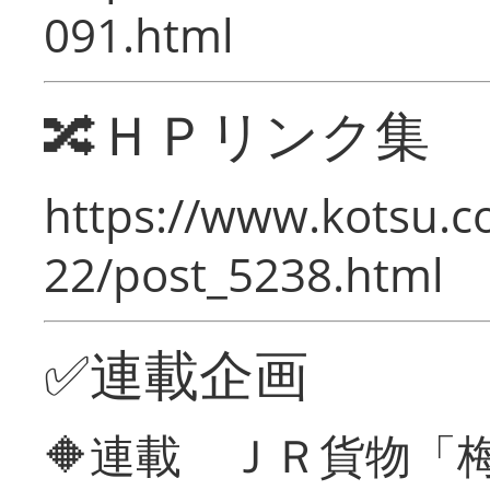
091.html
🔀ＨＰリンク集
https://www.kotsu.c
22/post_5238.html
✅連載企画
🔶連載 ＪＲ貨物