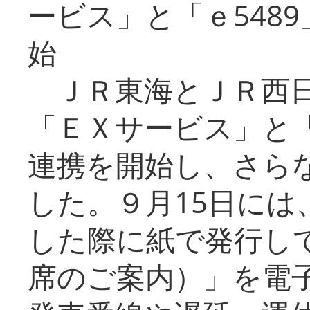
ービス」と「ｅ548
始
ＪＲ東海とＪＲ西日
「ＥＸサービス」と「
連携を開始し、さら
した。９月15日には
した際に紙で発行し
席のご案内）」を電