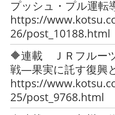
プッシュ・プル運転
https://www.kotsu.c
26/post_10188.html
🔶連載 ＪＲフルー
戦―果実に託す復興
https://www.kotsu.c
25/post_9768.html