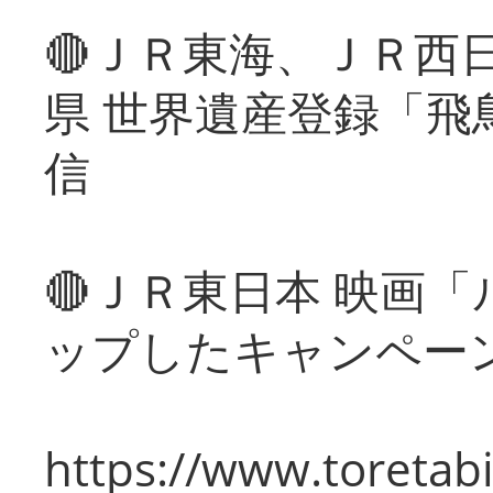
🔴ＪＲ東海、ＪＲ西
県 世界遺産登録「飛
信
🔴ＪＲ東日本 映画
ップしたキャンペー
https://www.toretabi