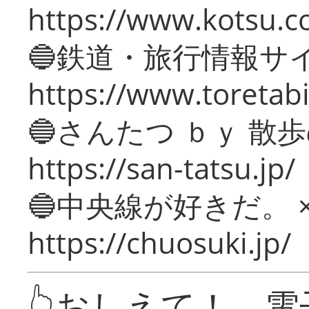
https://www.kotsu.c
🔵鉄道・旅行情報サ
https://www.toretabi
🔵さんたつ ｂｙ 散
https://san-tatsu.jp/
🔵中央線が好きだ。 
https://chuosuki.jp/
👆おしえて！ 電