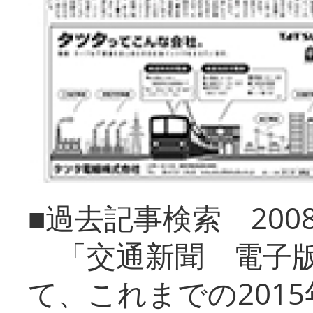
■過去記事検索 20
「交通新聞 電子版
て、これまでの201