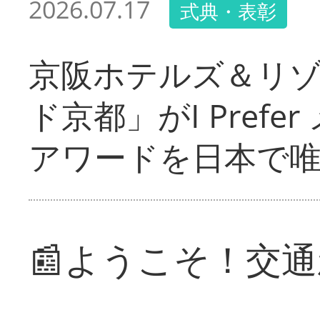
2026.07.17
式典・表彰
京阪ホテルズ＆リ
ド京都」がI Pref
アワードを日本で
📰ようこそ！交