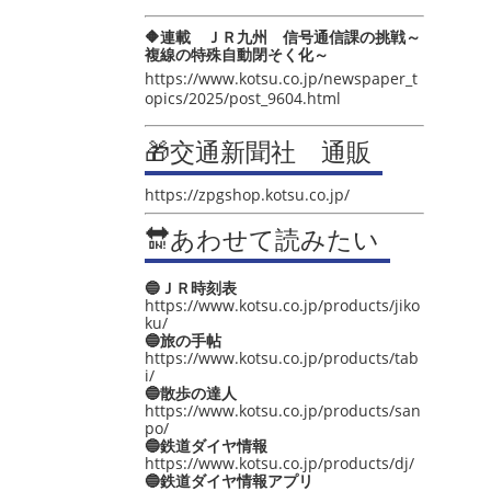
🔶連載 ＪＲ九州 信号通信課の挑戦～
複線の特殊自動閉そく化～
https://www.kotsu.co.jp/newspaper_t
opics/2025/post_9604.html
🎁交通新聞社 通販
https://zpgshop.kotsu.co.jp/
🔛あわせて読みたい
🔵ＪＲ時刻表
https://www.kotsu.co.jp/products/jiko
ku/
🔵旅の手帖
https://www.kotsu.co.jp/products/tab
i/
🔵散歩の達人
https://www.kotsu.co.jp/products/san
po/
🔵鉄道ダイヤ情報
https://www.kotsu.co.jp/products/dj/
🔵鉄道ダイヤ情報アプリ