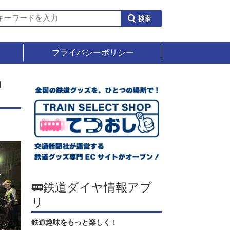
プライバシーポリシー
」
🚃鉄道ダイヤ情報アプ
リ
鉄道趣味をもっと楽しく！