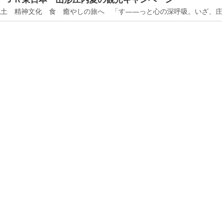
風土 精神文化 食 癒やしの旅へ 「す――っと心の深呼吸。いざ、