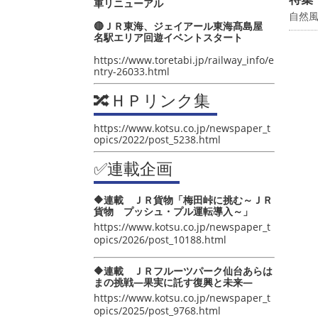
車リニューアル
自然
🔴ＪＲ東海、ジェイアール東海髙島屋
名駅エリア回遊イベントスタート
https://www.toretabi.jp/railway_info/e
ntry-26033.html
🔀ＨＰリンク集
https://www.kotsu.co.jp/newspaper_t
opics/2022/post_5238.html
✅連載企画
🔶連載 ＪＲ貨物「梅田峠に挑む～ＪＲ
貨物 プッシュ・プル運転導入～」
https://www.kotsu.co.jp/newspaper_t
opics/2026/post_10188.html
🔶連載 ＪＲフルーツパーク仙台あらは
まの挑戦―果実に託す復興と未来―
https://www.kotsu.co.jp/newspaper_t
opics/2025/post_9768.html