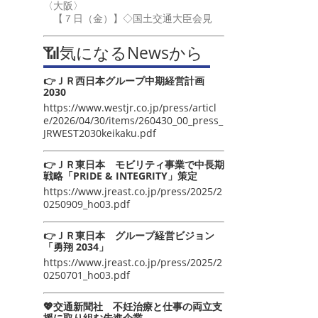
〈大阪〉
【７日（金）】◇国土交通大臣会見
📶気になるNewsから
👉ＪＲ西日本グループ中期経営計画
2030
https://www.westjr.co.jp/press/articl
e/2026/04/30/items/260430_00_press_
JRWEST2030keikaku.pdf
👉ＪＲ東日本 モビリティ事業で中長期
戦略「PRIDE & INTEGRITY」策定
https://www.jreast.co.jp/press/2025/2
0250909_ho03.pdf
👉ＪＲ東日本 グループ経営ビジョン
「勇翔 2034」
https://www.jreast.co.jp/press/2025/2
0250701_ho03.pdf
💖交通新聞社 不妊治療と仕事の両立支
援に取り組む先進企業