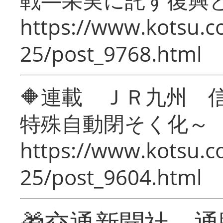
https://www.kotsu.c
25/post_9768.html
🔶連載 ＪＲ九州 
特殊自動閉そく化～
https://www.kotsu.c
25/post_9604.html
🎁交通新聞社 通