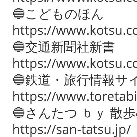
🔵こどものほん
https://www.kotsu.co
🔵交通新聞社新書
https://www.kotsu.c
🔵鉄道・旅行情報サ
https://www.toretabi
🔵さんたつ ｂｙ 散
https://san-tatsu.jp/