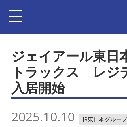
ジェイアール東日
トラックス レジ
入居開始
2025.10.10
JR東日本グルー