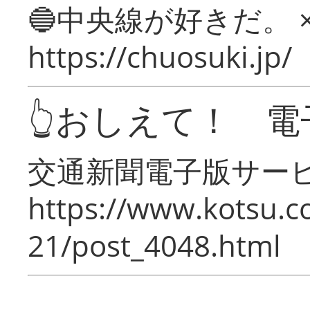
🔵中央線が好きだ。 
https://chuosuki.jp/
👆おしえて！ 電
交通新聞電子版サー
https://www.kotsu.c
21/post_4048.html