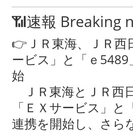
📶速報 Breaking 
👉ＪＲ東海、ＪＲ西
ービス」と「ｅ548
始
ＪＲ東海とＪＲ西日
「ＥＸサービス」と「
連携を開始し、さら