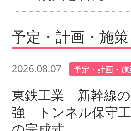
予定・計画・施策
2026.08.07
予定・計画・施
東鉄工業 新幹線の
強 トンネル保守工
の完成式