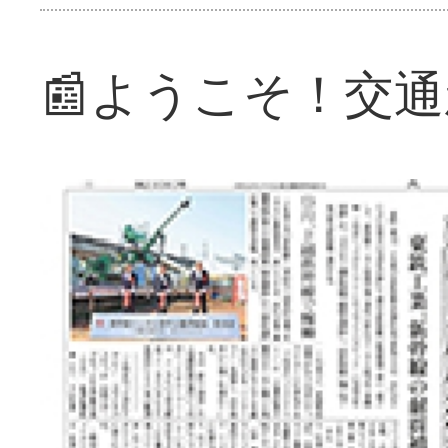
📰ようこそ！交