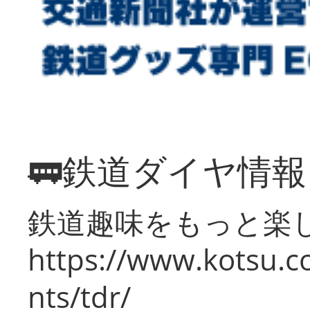
🚃鉄道ダイヤ情
鉄道趣味をもっと楽
https://www.kotsu.co
nts/tdr/