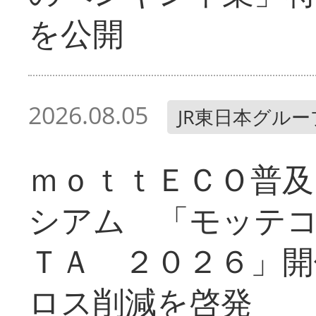
を公開
2026.08.05
JR東日本グルー
ｍｏｔｔＥＣＯ普及
シアム 「モッテ
ＴＡ ２０２６」開
ロス削減を啓発