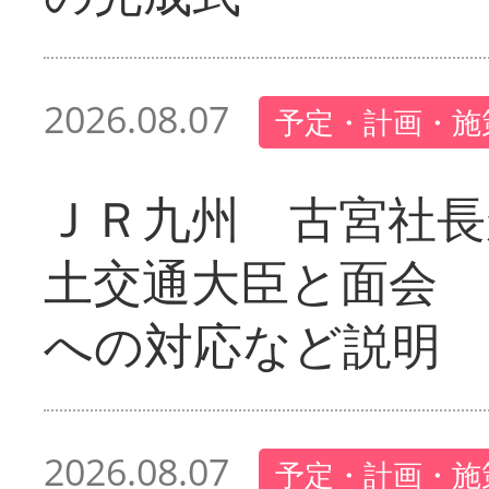
2026.08.07
予定・計画・施
ＪＲ九州 古宮社長
土交通大臣と面会 
への対応など説明
2026.08.07
予定・計画・施