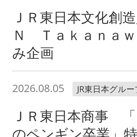
ＪＲ東日本文化創造
Ｎ Ｔａｋａｎａｗ
み企画
2026.08.05
JR東日本グルー
ＪＲ東日本商事 「
のペンギン卒業」