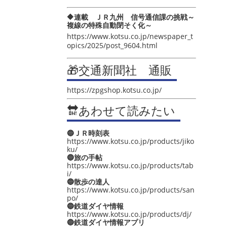
🔶連載 ＪＲ九州 信号通信課の挑戦～
複線の特殊自動閉そく化～
https://www.kotsu.co.jp/newspaper_t
opics/2025/post_9604.html
🎁交通新聞社 通販
https://zpgshop.kotsu.co.jp/
🔛あわせて読みたい
🔵ＪＲ時刻表
https://www.kotsu.co.jp/products/jiko
ku/
🔵旅の手帖
https://www.kotsu.co.jp/products/tab
i/
🔵散歩の達人
https://www.kotsu.co.jp/products/san
po/
🔵鉄道ダイヤ情報
https://www.kotsu.co.jp/products/dj/
🔵鉄道ダイヤ情報アプリ