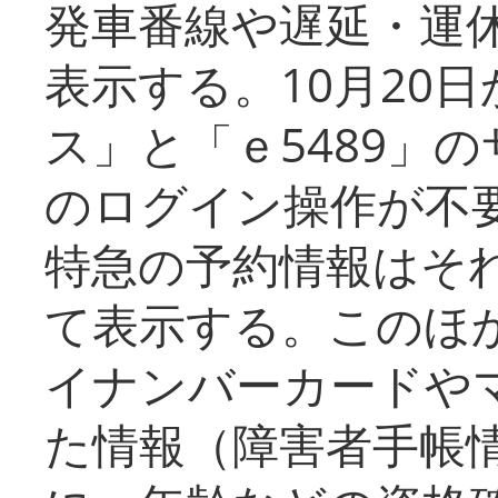
発車番線や遅延・運
表示する。10月20
ス」と「ｅ5489」
のログイン操作が不
特急の予約情報はそ
て表示する。このほ
イナンバーカードや
た情報（障害者手帳