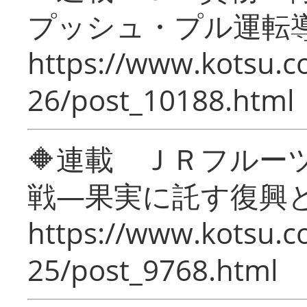
プッシュ・プル運転
https://www.kotsu.c
26/post_10188.html
🔶連載 ＪＲフルー
戦―果実に託す復興
https://www.kotsu.c
25/post_9768.html