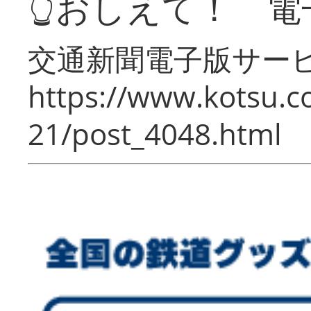
👆おしえて！ 電
交通新聞電子版サー
https://www.kotsu.c
21/post_4048.html