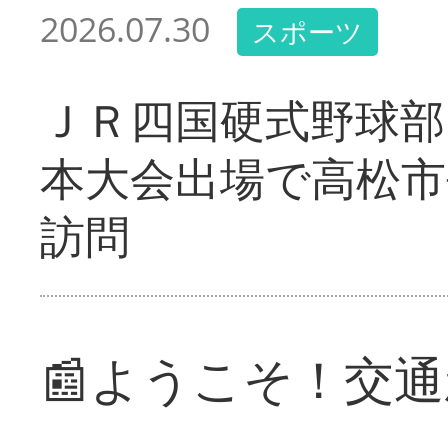
2026.07.30
スポーツ
ＪＲ四国硬式野球部
本大会出場で高松市
訪問
📰ようこそ！交