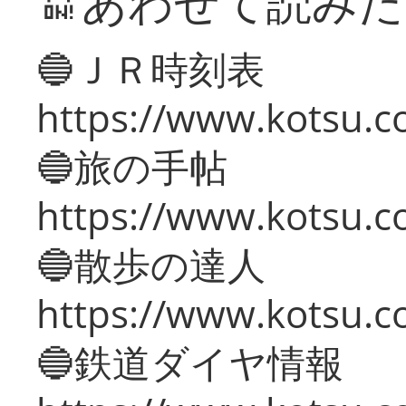
🔛あわせて読み
🔵ＪＲ時刻表
https://www.kotsu.co
🔵旅の手帖
https://www.kotsu.co
🔵散歩の達人
https://www.kotsu.c
🔵鉄道ダイヤ情報