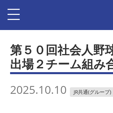
第５０回社会人野
出場２チーム組み
2025.10.10
JR共通(グループ)