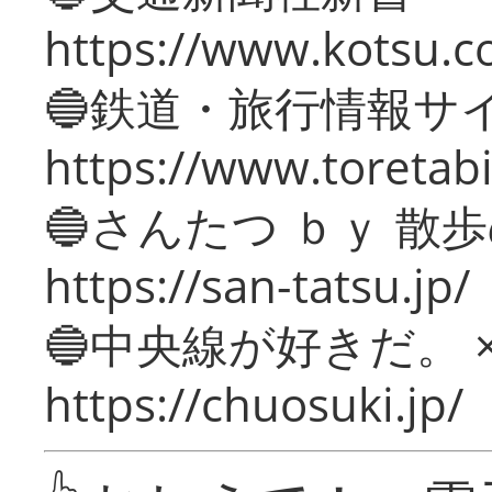
https://www.kotsu.c
🔵鉄道・旅行情報サ
https://www.toretabi
🔵さんたつ ｂｙ 散
https://san-tatsu.jp/
🔵中央線が好きだ。 
https://chuosuki.jp/