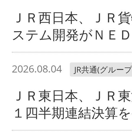
ＪＲ西日本、ＪＲ貨
ステム開発がＮＥＤ
2026.08.04
JR共通(グループ
ＪＲ東日本、ＪＲ東
１四半期連結決算を