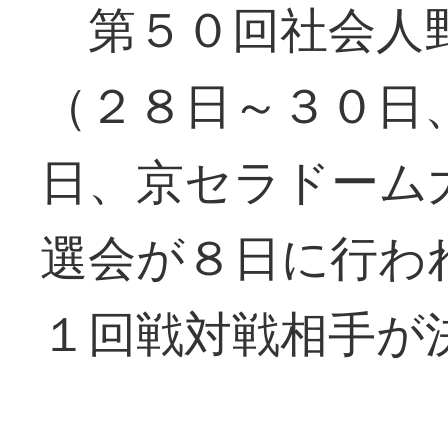
第５０回社会人野
（２８日～３０日
日、京セラドーム
選会が８日に行わ
１回戦対戦相手が