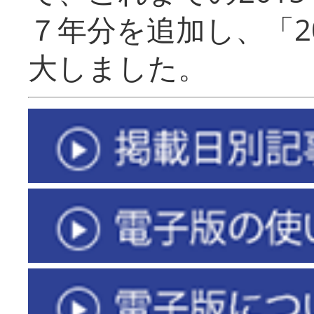
７年分を追加し、「2
大しました