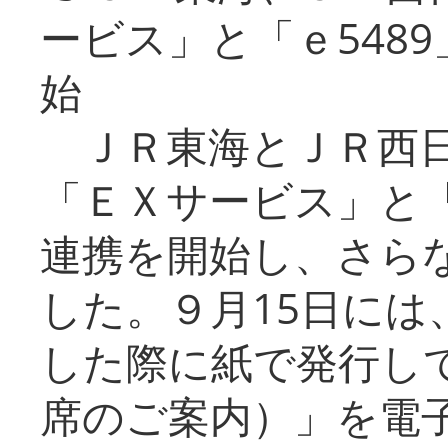
ービス」と「ｅ548
始
ＪＲ東海とＪＲ西日
「ＥＸサービス」と「
連携を開始し、さら
した。９月15日には
した際に紙で発行し
席のご案内）」を電