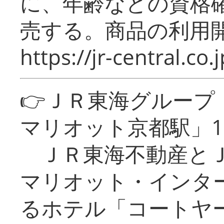
に、年齢などの資格
売する。商品の利用開
https://jr-central.co.j
👉ＪＲ東海グルー
マリオット京都駅」1
ＪＲ東海不動産とＪ
マリオット・インタ
るホテル「コートヤ