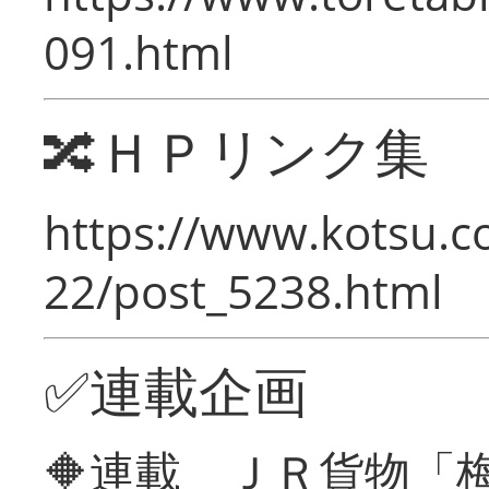
091.html
🔀ＨＰリンク集
https://www.kotsu.c
22/post_5238.html
✅連載企画
🔶連載 ＪＲ貨物