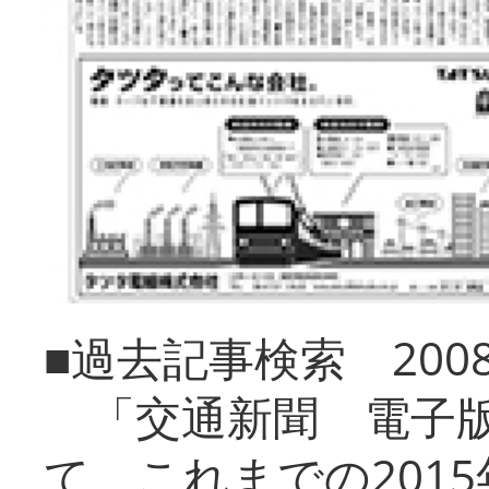
■過去記事検索 20
「交通新聞 電子版
て、これまでの201