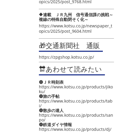
opics/2025/post_9768.html
🔶連載 ＪＲ九州 信号通信課の挑戦～
複線の特殊自動閉そく化～
https://www.kotsu.co.jp/newspaper_t
opics/2025/post_9604.html
🎁交通新聞社 通販
https://zpgshop.kotsu.co.jp/
🔛あわせて読みたい
🔵ＪＲ時刻表
https://www.kotsu.co.jp/products/jiko
ku/
🔵旅の手帖
https://www.kotsu.co.jp/products/tab
i/
🔵散歩の達人
https://www.kotsu.co.jp/products/san
po/
🔵鉄道ダイヤ情報
https://www.kotsu.co.jp/products/dj/