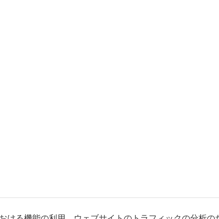
おける機能の利用、ウェブサイトのトラフィックの分析の