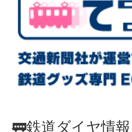
🚃鉄道ダイヤ情