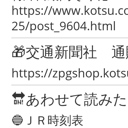
https://www.kotsu.c
25/post_9604.html
🎁交通新聞社 通
https://zpgshop.kots
🔛あわせて読み
🔵ＪＲ時刻表