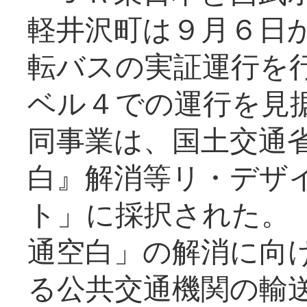
軽井沢町は９月６日か
転バスの実証運行を
ベル４での運行を見
同事業は、国土交通
白』解消等リ・デザ
ト」に採択された。
通空白」の解消に向
る公共交通機関の輸