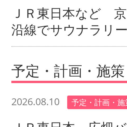
ＪＲ東日本など 京
沿線でサウナラリ
予定・計画・施策
2026.08.10
予定・計画・施