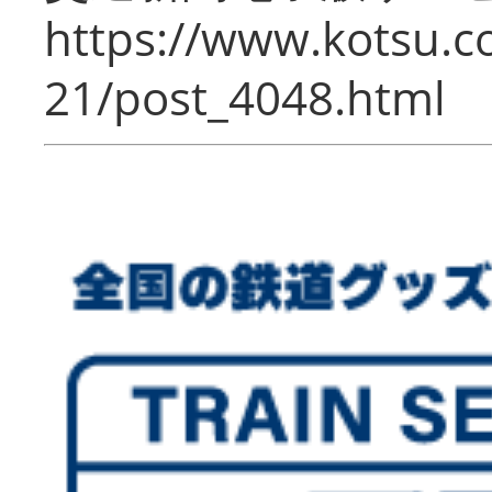
https://www.kotsu.c
21/post_4048.html