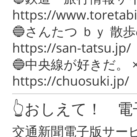
https://www.toretabi
🔵さんたつ ｂｙ 散
https://san-tatsu.jp/
🔵中央線が好きだ。 
https://chuosuki.jp/
👆おしえて！ 電
交通新聞電子版サー