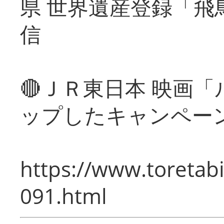
県 世界遺産登録「飛
信
🔴ＪＲ東日本 映画
ップしたキャンペー
https://www.toretabi
091.html