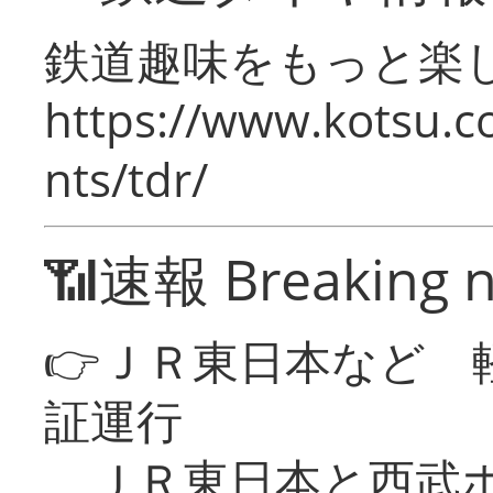
鉄道趣味をもっと楽
https://www.kotsu.co
nts/tdr/
📶速報 Breaking 
👉ＪＲ東日本など 
証運行
ＪＲ東日本と西武ホ