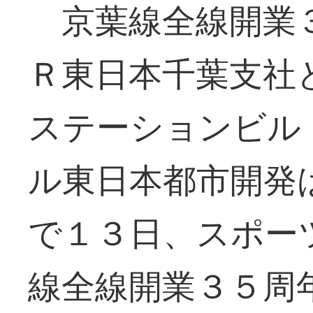
京葉線全線開業３
Ｒ東日本千葉支社
ステーションビル
ル東日本都市開発
で１３日、スポー
線全線開業３５周