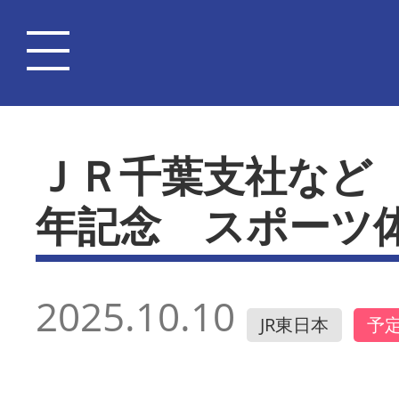
ＪＲ千葉支社など 
年記念 スポーツ
2025.10.10
JR東日本
予