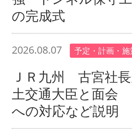
の完成式
2026.08.07
予定・計画・施
ＪＲ九州 古宮社長
土交通大臣と面会 
への対応など説明