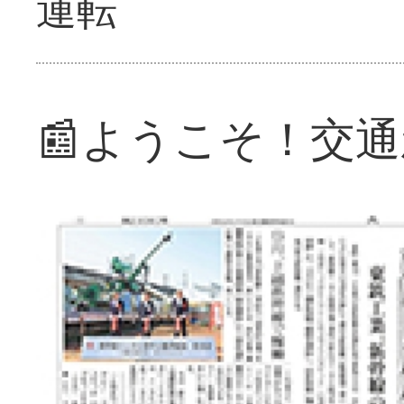
運転
📰ようこそ！交