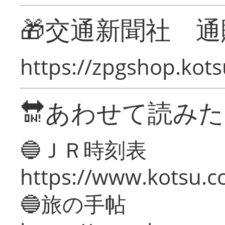
🎁交通新聞社 通
https://zpgshop.kots
🔛あわせて読み
🔵ＪＲ時刻表
https://www.kotsu.co
🔵旅の手帖