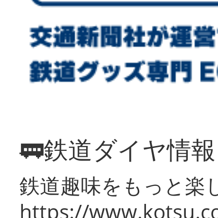
🚃鉄道ダイヤ情
鉄道趣味をもっと楽
https://www.kotsu.co