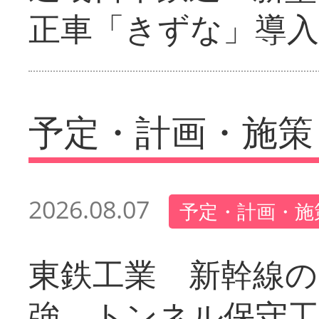
正車「きずな」導入
予定・計画・施策
2026.08.07
予定・計画・施
東鉄工業 新幹線の
強 トンネル保守工