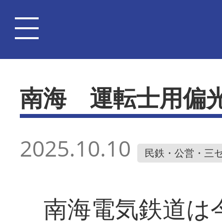
南海 運転士用偏
2025.10.10
民鉄・公営・三
南海電気鉄道は今