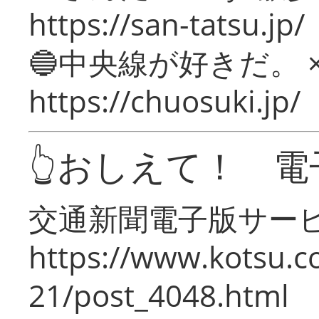
https://san-tatsu.jp/
🔵中央線が好きだ。 
https://chuosuki.jp/
👆おしえて！ 電
交通新聞電子版サー
https://www.kotsu.c
21/post_4048.html