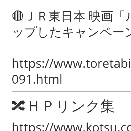
🔴ＪＲ東日本 映画
ップしたキャンペー
https://www.toretabi
091.html
🔀ＨＰリンク集
https://www.kotsu.c