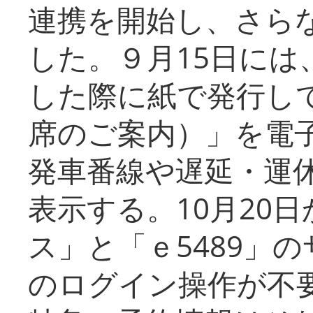
連携を開始し、さら
した。９月15日には
した際に紙で発行し
席のご案内）」を電
発車番線や遅延・運
表示する。10月20
ス」と「ｅ5489」
のログイン操作が不