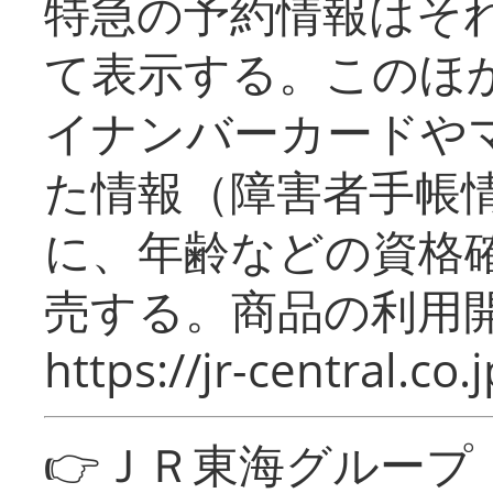
特急の予約情報はそ
て表示する。このほ
イナンバーカードや
た情報（障害者手帳
に、年齢などの資格
売する。商品の利用開
https://jr-central.co.j
👉ＪＲ東海グルー