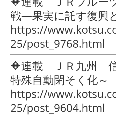
🔶連載 ＪＲフルー
戦―果実に託す復興
https://www.kotsu.c
25/post_9768.html
🔶連載 ＪＲ九州 
特殊自動閉そく化～
https://www.kotsu.c
25/post_9604.html