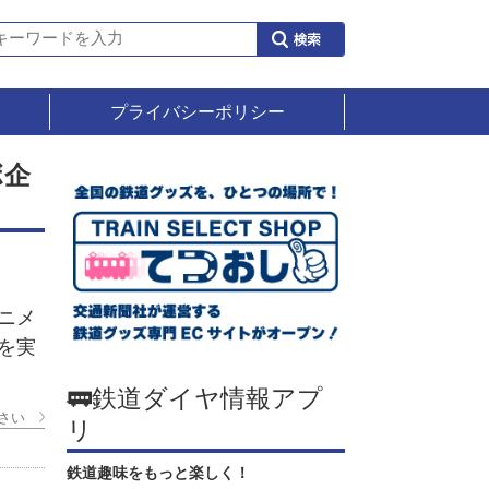
プライバシーポリシー
ボ企
ニメ
を実
🚃鉄道ダイヤ情報アプ
さい
リ
鉄道趣味をもっと楽しく！