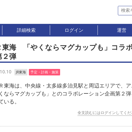
詳細検索
ログイン
運営
Ｒ東海 「やくならマグカップも」コラ
第２弾
10.10
JR東海
予定・計画・施策
東海は、中央線・太多線多治見駅と周辺エリアで、ア
くならマグカップも」とのコラボレーション企画第２弾
ている。
全文読むにはログインしてくだ