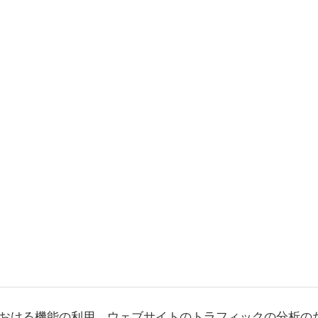
おける機能の利用、ウェブサイトのトラフィックの分析の