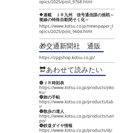
opics/2025/post_9768.html
🔶連載 ＪＲ九州 信号通信課の挑戦～
複線の特殊自動閉そく化～
https://www.kotsu.co.jp/newspaper_t
opics/2025/post_9604.html
🎁交通新聞社 通販
https://zpgshop.kotsu.co.jp/
🔛あわせて読みたい
🔵ＪＲ時刻表
https://www.kotsu.co.jp/products/jiko
ku/
🔵旅の手帖
https://www.kotsu.co.jp/products/tab
i/
🔵散歩の達人
https://www.kotsu.co.jp/products/san
po/
🔵鉄道ダイヤ情報
https://www.kotsu.co.jp/products/dj/