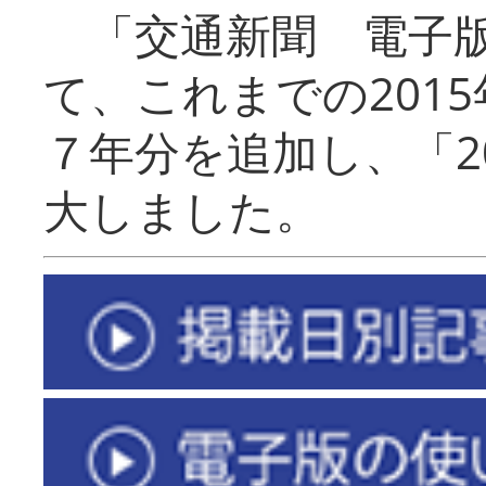
「交通新聞 電子版
て、これまでの201
７年分を追加し、「2
大しました