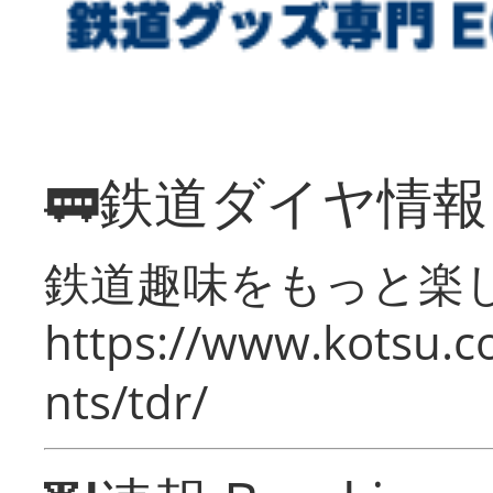
🚃鉄道ダイヤ情
鉄道趣味をもっと楽
https://www.kotsu.co
nts/tdr/