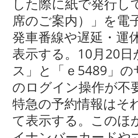
した際に紙で発行し
席のご案内）」を電
発車番線や遅延・運
表示する。10月20
ス」と「ｅ5489」
のログイン操作が不
特急の予約情報はそ
て表示する。このほ
イナンバーカードや