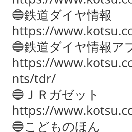
🔵鉄道ダイヤ情報
https://www.kotsu.co
🔵鉄道ダイヤ情報ア
https://www.kotsu.co
nts/tdr/
🔵ＪＲガゼット
https://www.kotsu.co
🔵こどものほん