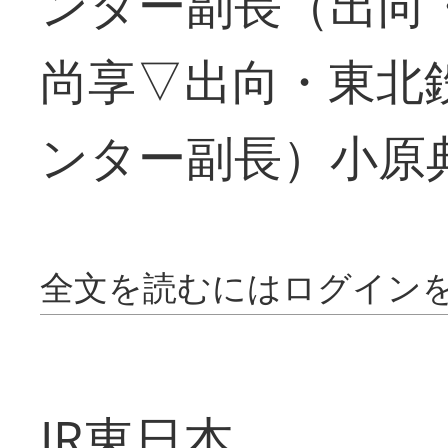
ンター副長（出向
尚享▽出向・東北
ンター副長）小原
全文を読むにはログイン
JR東日本