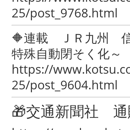
25/post_9768.html
🔶連載 ＪＲ九州 
特殊自動閉そく化～
https://www.kotsu.c
25/post_9604.html
🎁交通新聞社 通