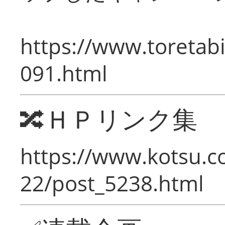
https://www.toretabi
091.html
🔀ＨＰリンク集
https://www.kotsu.c
22/post_5238.html