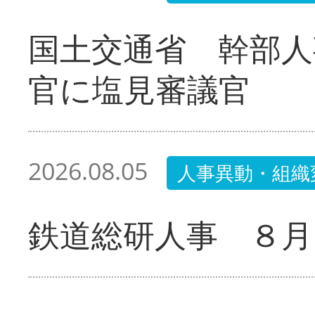
国土交通省 幹部人
官に塩見審議官
2026.08.05
人事異動・組織
鉄道総研人事 ８月