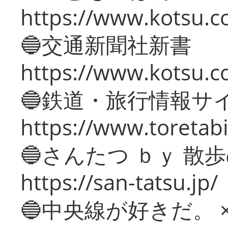
https://www.kotsu.co
🔵交通新聞社新書
https://www.kotsu.c
🔵鉄道・旅行情報サ
https://www.toretabi
🔵さんたつ ｂｙ 散
https://san-tatsu.jp/
🔵中央線が好きだ。 