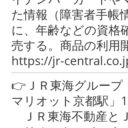
た情報（障害者手帳
に、年齢などの資格
売する。商品の利用開
https://jr-central.co.j
👉ＪＲ東海グルー
マリオット京都駅」1
ＪＲ東海不動産とＪ