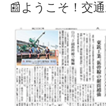
📰ようこそ！交