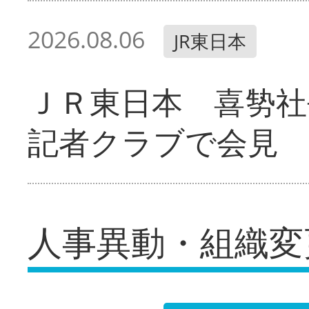
2026.08.06
JR東日本
ＪＲ東日本 喜㔟社
記者クラブで会見
人事異動・組織変