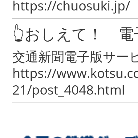
https://chuosuki.jp/
👆おしえて！ 電
交通新聞電子版サー
https://www.kotsu.c
21/post_4048.html