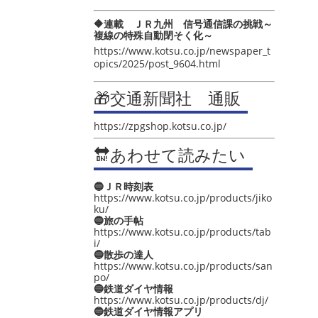
🔶連載 ＪＲ九州 信号通信課の挑戦～
複線の特殊自動閉そく化～
https://www.kotsu.co.jp/newspaper_t
opics/2025/post_9604.html
🎁交通新聞社 通販
https://zpgshop.kotsu.co.jp/
🔛あわせて読みたい
🔵ＪＲ時刻表
https://www.kotsu.co.jp/products/jiko
ku/
🔵旅の手帖
https://www.kotsu.co.jp/products/tab
i/
🔵散歩の達人
https://www.kotsu.co.jp/products/san
po/
🔵鉄道ダイヤ情報
https://www.kotsu.co.jp/products/dj/
🔵鉄道ダイヤ情報アプリ