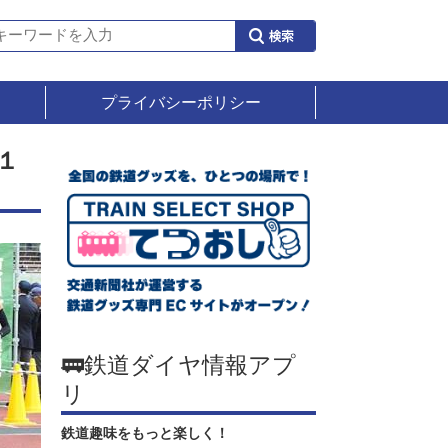
プライバシーポリシー
１
🚃鉄道ダイヤ情報アプ
リ
鉄道趣味をもっと楽しく！