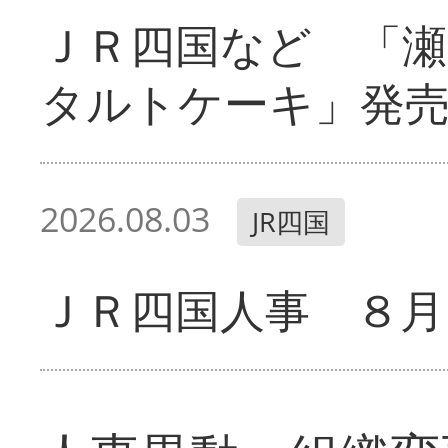
ＪＲ四国など 「
タルトケーキ」発
2026.08.03
JR四国
ＪＲ四国人事 ８月