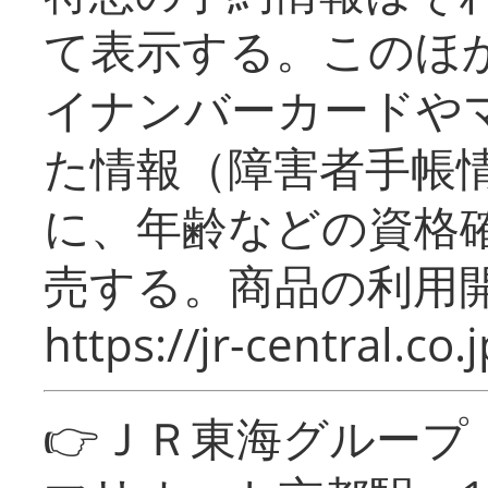
て表示する。このほ
イナンバーカードや
た情報（障害者手帳
に、年齢などの資格
売する。商品の利用開
https://jr-central.co.j
👉ＪＲ東海グルー