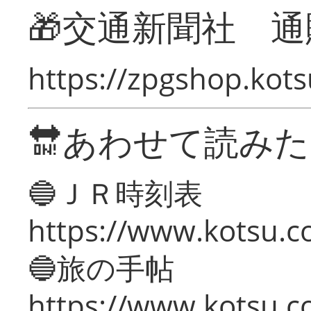
🎁交通新聞社 通
https://zpgshop.kots
🔛あわせて読み
🔵ＪＲ時刻表
https://www.kotsu.co
🔵旅の手帖
https://www.kotsu.co