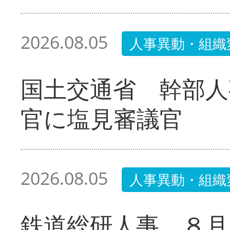
2026.08.05
人事異動・組織
国土交通省 幹部人
官に塩見審議官
2026.08.05
人事異動・組織
鉄道総研人事 ８月