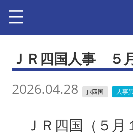
ＪＲ四国人事 ５
2026.04.28
JR四国
人事
ＪＲ四国（５月