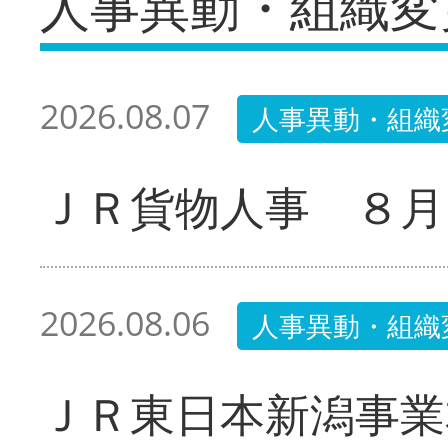
人事異動・組織変
2026.08.07
人事異動・組織
ＪＲ貨物人事 ８月
2026.08.06
人事異動・組織
ＪＲ東日本新潟事業