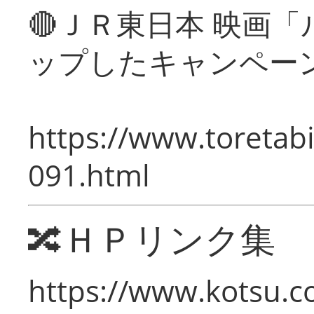
🔴ＪＲ東日本 映画
ップしたキャンペー
https://www.toretabi
091.html
🔀ＨＰリンク集
https://www.kotsu.c