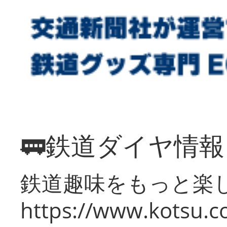
🚃鉄道ダイヤ情
鉄道趣味をもっと楽
https://www.kotsu.co