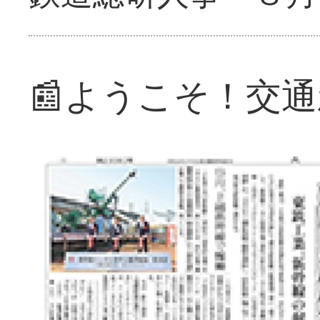
📰ようこそ！交