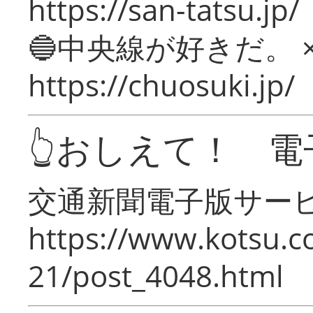
https://san-tatsu.jp/
🔵中央線が好きだ。 
https://chuosuki.jp/
👆おしえて！ 電
交通新聞電子版サー
https://www.kotsu.c
21/post_4048.html