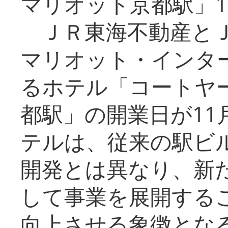
マリオット京都駅」1
ＪＲ東海不動産とＪ
マリオット・インタ
るホテル「コートヤ
都駅」の開業日が11
テルは、従来の駅ビ
開発とは異なり、新
して事業を展開する
向上させる象徴とな