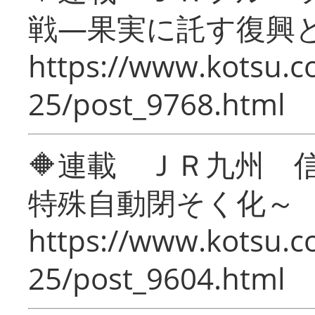
戦―果実に託す復興
https://www.kotsu.c
25/post_9768.html
🔶連載 ＪＲ九州 
特殊自動閉そく化～
https://www.kotsu.c
25/post_9604.html