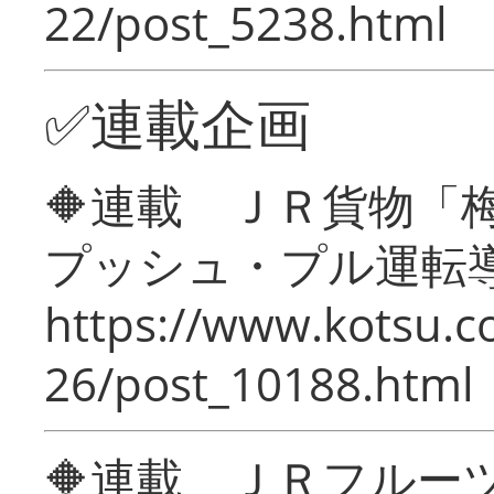
22/post_5238.html
✅連載企画
🔶連載 ＪＲ貨物
プッシュ・プル運転
https://www.kotsu.c
26/post_10188.html
🔶連載 ＪＲフルー