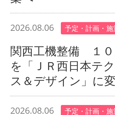
2026.08.06
予定・計画・施
関西工機整備 １０
を「ＪＲ西日本テ
ス＆デザイン」に
2026.08.06
予定・計画・施