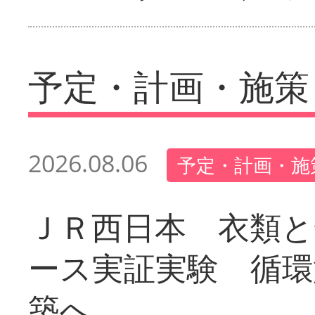
予定・計画・施策
2026.08.06
予定・計画・施
ＪＲ西日本 衣類と
ース実証実験 循環
築へ