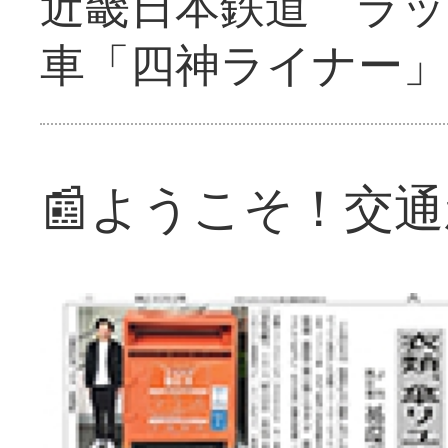
近畿日本鉄道 ラ
車「四神ライナー
📰ようこそ！交