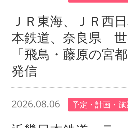
ＪＲ東海、ＪＲ西日
本鉄道、奈良県 世
「飛鳥・藤原の宮都
発信
2026.08.06
予定・計画・施