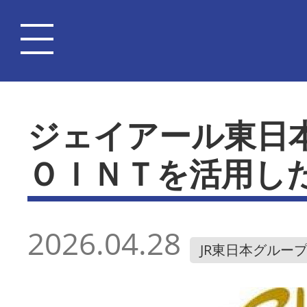
ジェイアール東日
ＯＩＮＴを活用し
2026.04.28
JR東日本グルー