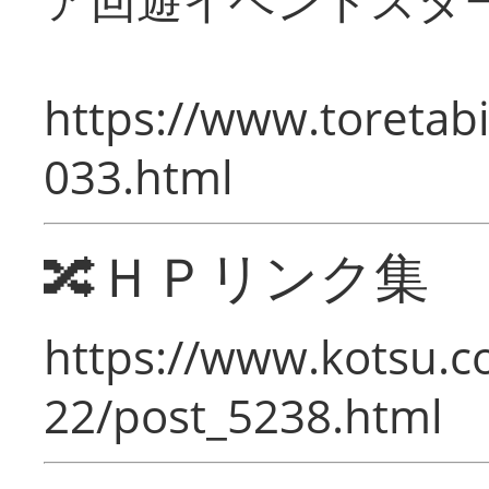
https://www.toretabi
033.html
🔀ＨＰリンク集
https://www.kotsu.c
22/post_5238.html