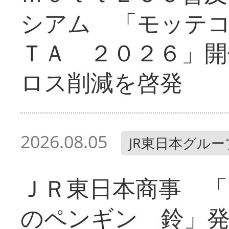
シアム 「モッテ
ＴＡ ２０２６」開
ロス削減を啓発
2026.08.05
JR東日本グルー
ＪＲ東日本商事 「
のペンギン 鈴」