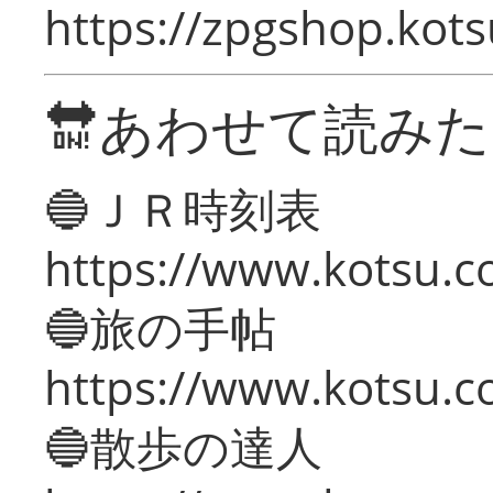
https://zpgshop.kots
🔛あわせて読み
🔵ＪＲ時刻表
https://www.kotsu.co
🔵旅の手帖
https://www.kotsu.co
🔵散歩の達人