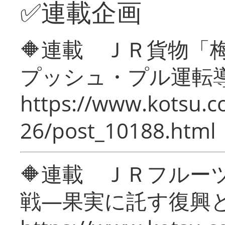
✅連載企画
🔶連載 ＪＲ貨物
プッシュ・プル運転
https://www.kotsu.c
26/post_10188.html
🔶連載 ＪＲフルー
戦―果実に託す復興