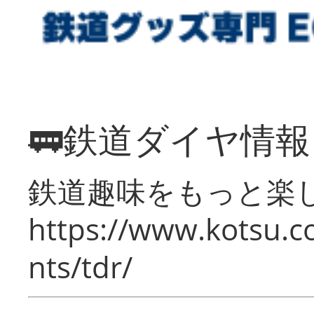
🚃鉄道ダイヤ情
鉄道趣味をもっと楽
https://www.kotsu.co
nts/tdr/