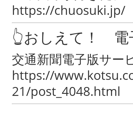
https://chuosuki.jp/
👆おしえて！ 電
交通新聞電子版サー
https://www.kotsu.c
21/post_4048.html