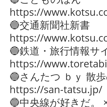
https://www.kotsu.co
🔵交通新聞社新書
https://www.kotsu.c
🔵鉄道・旅行情報サ
https://www.toretabi
🔵さんたつ ｂｙ 散
https://san-tatsu.jp/
🔵中央線が好きだ。 