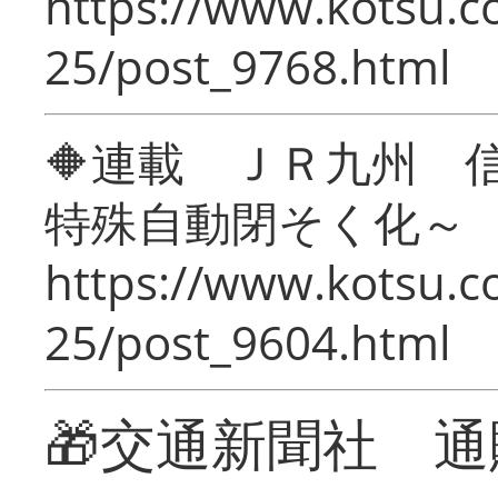
https://www.kotsu.c
25/post_9768.html
🔶連載 ＪＲ九州 
特殊自動閉そく化～
https://www.kotsu.c
25/post_9604.html
🎁交通新聞社 通