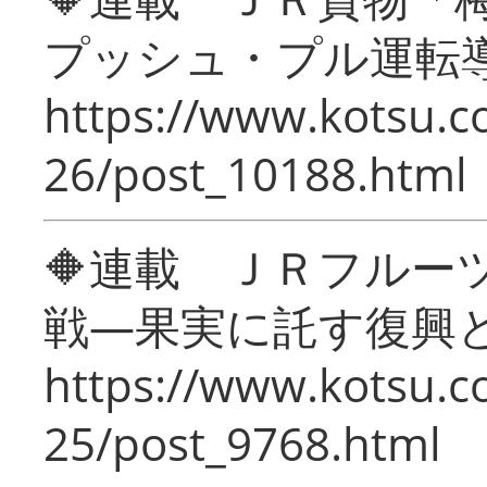
プッシュ・プル運転
https://www.kotsu.c
26/post_10188.html
🔶連載 ＪＲフルー
戦―果実に託す復興
https://www.kotsu.c
25/post_9768.html