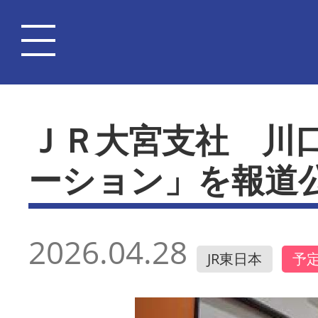
ＪＲ大宮支社 川
ーション」を報道
2026.04.28
JR東日本
予