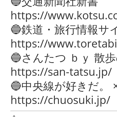
🔵交通新聞社新書
https://www.kotsu.c
🔵鉄道・旅行情報サ
https://www.toretabi
🔵さんたつ ｂｙ 散
https://san-tatsu.jp/
🔵中央線が好きだ。 
https://chuosuki.jp/