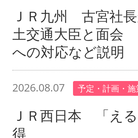
ＪＲ九州 古宮社長
土交通大臣と面会 
への対応など説明
2026.08.07
予定・計画・施
ＪＲ西日本 「える
得