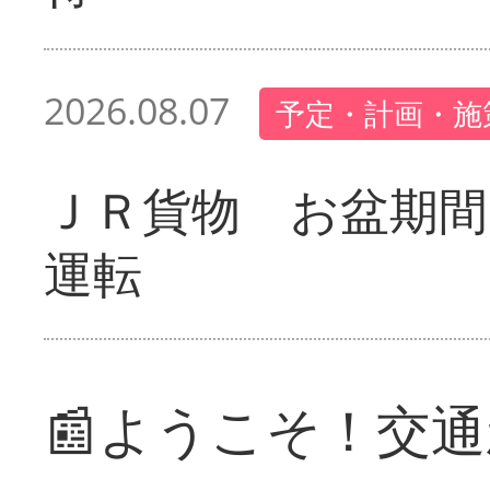
2026.08.07
予定・計画・施
ＪＲ貨物 お盆期間
運転
📰ようこそ！交