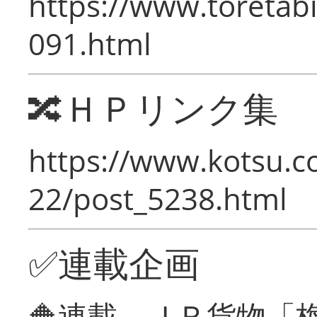
https://www.toretabi
091.html
🔀ＨＰリンク集
https://www.kotsu.c
22/post_5238.html
✅連載企画
🔶連載 ＪＲ貨物