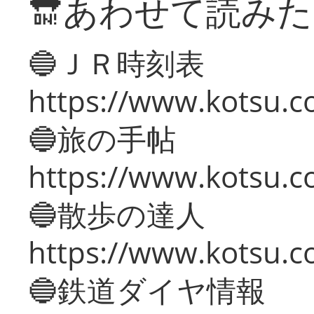
🔛あわせて読み
🔵ＪＲ時刻表
https://www.kotsu.co
🔵旅の手帖
https://www.kotsu.co
🔵散歩の達人
https://www.kotsu.c
🔵鉄道ダイヤ情報