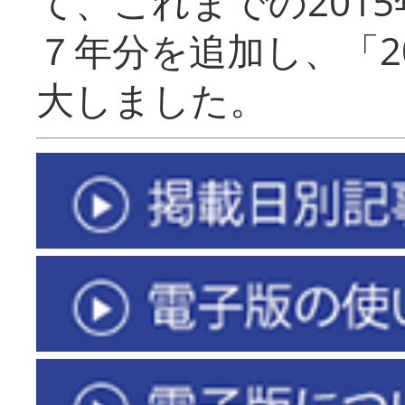
て、これまでの201
７年分を追加し、「2
大しました