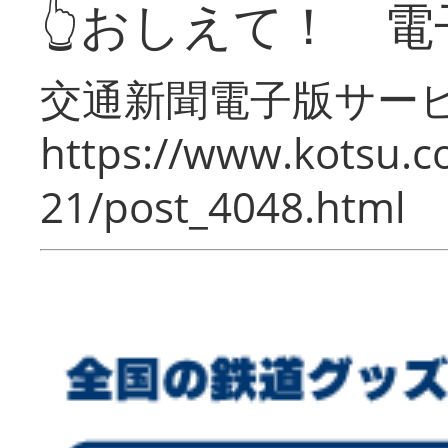
👆おしえて！ 電
交通新聞電子版サー
https://www.kotsu.c
21/post_4048.html