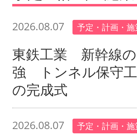
2026.08.07
予定・計画・施
東鉄工業 新幹線の
強 トンネル保守工
の完成式
2026.08.07
予定・計画・施