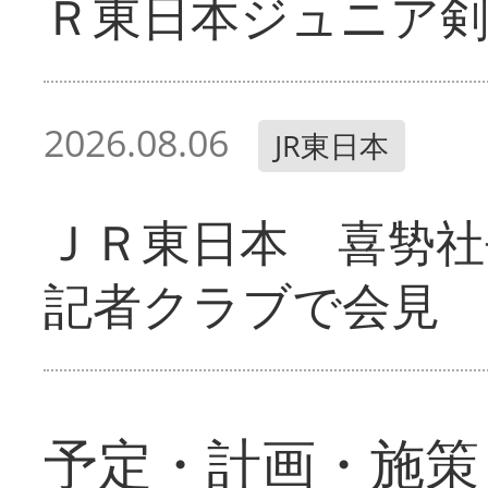
Ｒ東日本ジュニア剣
2026.08.06
JR東日本
ＪＲ東日本 喜㔟社
記者クラブで会見
予定・計画・施策