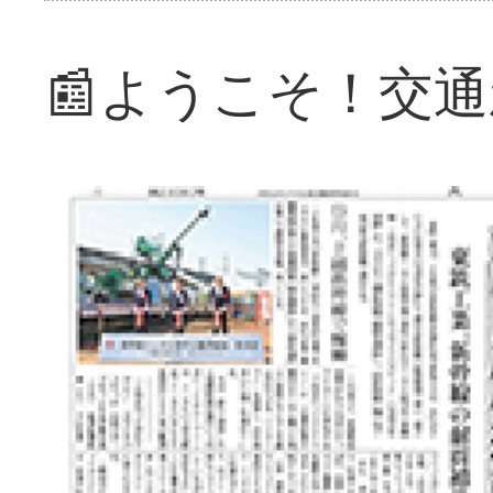
📰ようこそ！交