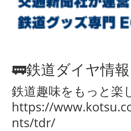
🚃鉄道ダイヤ情
鉄道趣味をもっと楽
https://www.kotsu.co
nts/tdr/