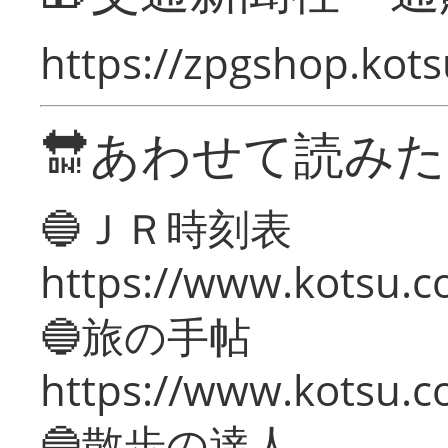
https://zpgshop.kots
🔛あわせて読み
🔵ＪＲ時刻表
https://www.kotsu.co
🔵旅の手帖
https://www.kotsu.co
🔵散歩の達人