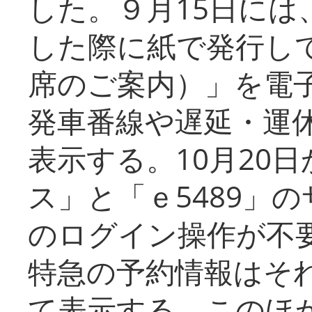
した。９月15日には
した際に紙で発行し
席のご案内）」を電
発車番線や遅延・運
表示する。10月20
ス」と「ｅ5489」
のログイン操作が不
特急の予約情報はそ
て表示する。このほ