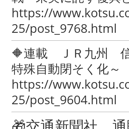
https://www.kotsu.c
25/post_9768.html
🔶連載 ＪＲ九州 
特殊自動閉そく化～
https://www.kotsu.c
25/post_9604.html
🎁交通新聞社 通