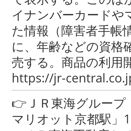
イナンバーカードや
た情報（障害者手帳
に、年齢などの資格
売する。商品の利用開
https://jr-central.co.j
👉ＪＲ東海グルー
マリオット京都駅」1