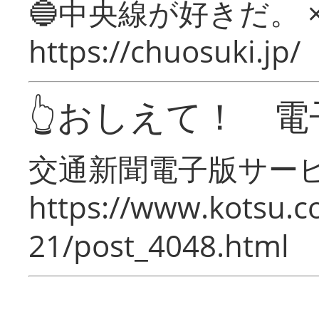
🔵中央線が好きだ。 
https://chuosuki.jp/
👆おしえて！ 電
交通新聞電子版サー
https://www.kotsu.c
21/post_4048.html