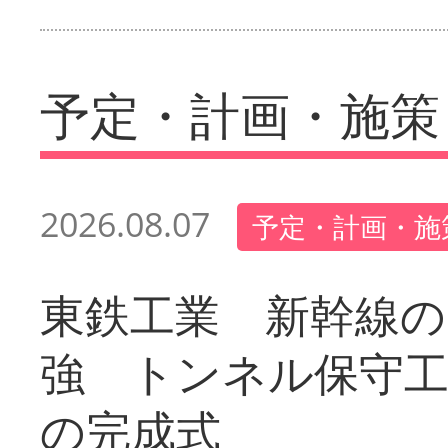
予定・計画・施策
2026.08.07
予定・計画・施
東鉄工業 新幹線の
強 トンネル保守工
の完成式