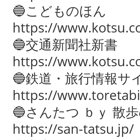
🔵こどものほん
https://www.kotsu.co
🔵交通新聞社新書
https://www.kotsu.c
🔵鉄道・旅行情報サ
https://www.toretabi
🔵さんたつ ｂｙ 散
https://san-tatsu.jp/