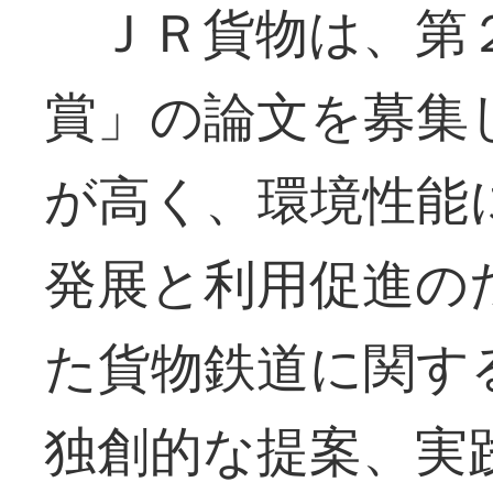
ＪＲ貨物は、第２
賞」の論文を募集
が高く、環境性能
発展と利用促進の
た貨物鉄道に関す
独創的な提案、実