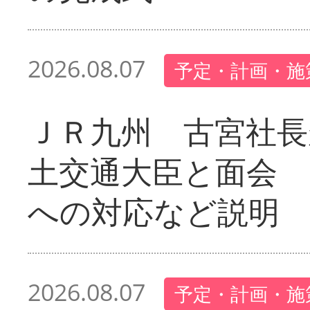
2026.08.07
予定・計画・施
ＪＲ九州 古宮社長
土交通大臣と面会 
への対応など説明
2026.08.07
予定・計画・施