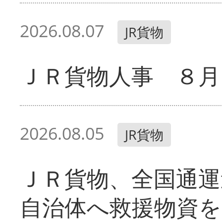
2026.08.07
JR貨物
ＪＲ貨物人事 ８月
2026.08.05
JR貨物
ＪＲ貨物、全国通運
自治体へ救援物資を