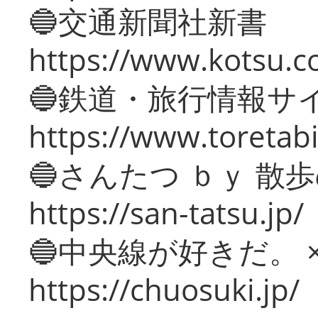
🔵交通新聞社新書
https://www.kotsu.c
🔵鉄道・旅行情報サ
https://www.toretabi
🔵さんたつ ｂｙ 散
https://san-tatsu.jp/
🔵中央線が好きだ。 
https://chuosuki.jp/