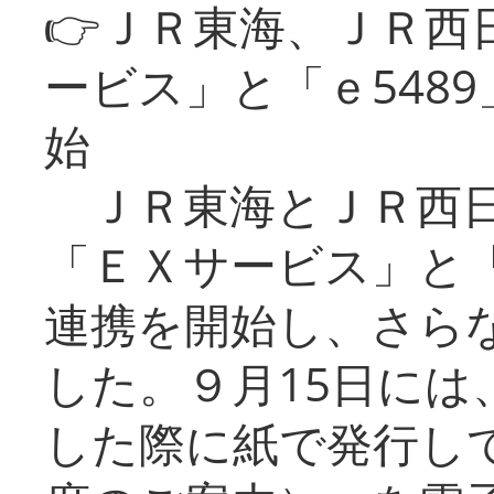
👉ＪＲ東海、ＪＲ西
ービス」と「ｅ548
始
ＪＲ東海とＪＲ西日
「ＥＸサービス」と「
連携を開始し、さら
した。９月15日には
した際に紙で発行し