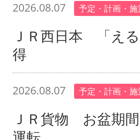
2026.08.07
予定・計画・施
ＪＲ西日本 「える
得
2026.08.07
予定・計画・施
ＪＲ貨物 お盆期間
運転