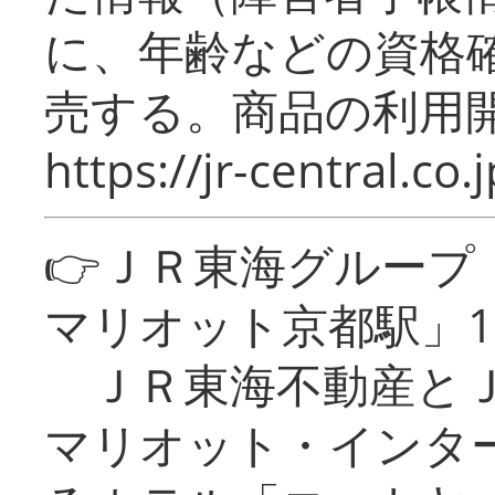
に、年齢などの資格
売する。商品の利用開
https://jr-central.co.j
👉ＪＲ東海グルー
マリオット京都駅」1
ＪＲ東海不動産とＪ
マリオット・インタ