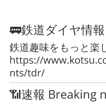
🚃鉄道ダイヤ情
鉄道趣味をもっと楽
https://www.kotsu.co
nts/tdr/
📶速報 Breaking 