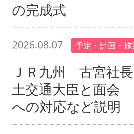
の完成式
2026.08.07
予定・計画・施
ＪＲ九州 古宮社長
土交通大臣と面会 
への対応など説明