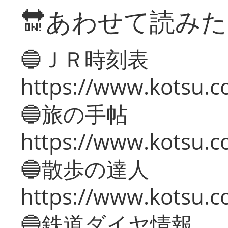
🔛あわせて読み
🔵ＪＲ時刻表
https://www.kotsu.co
🔵旅の手帖
https://www.kotsu.co
🔵散歩の達人
https://www.kotsu.c
🔵鉄道ダイヤ情報