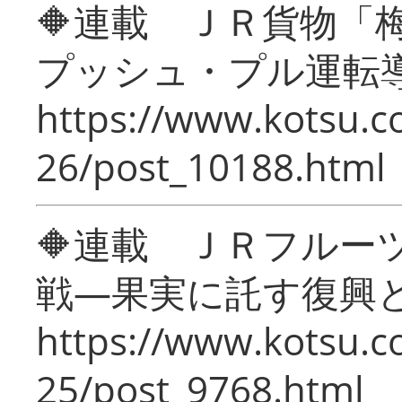
🔶連載 ＪＲ貨物
プッシュ・プル運転
https://www.kotsu.c
26/post_10188.html
🔶連載 ＪＲフルー
戦―果実に託す復興
https://www.kotsu.c
25/post_9768.html