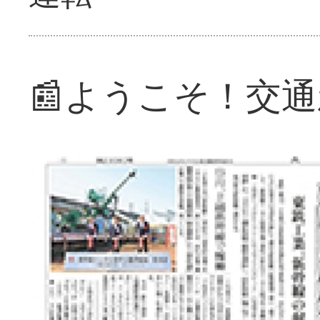
📰ようこそ！交