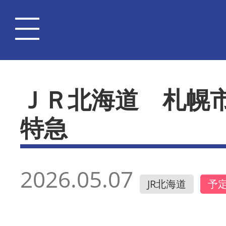
ＪＲ北海道 札幌
特急
2026.05.07
JR北海道
予