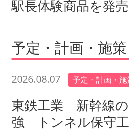
駅長体験商品を発売
予定・計画・施策
2026.08.07
予定・計画・施
東鉄工業 新幹線の
強 トンネル保守工