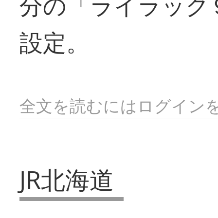
分の「ライラック
設定。
全文を読むにはログイン
JR北海道