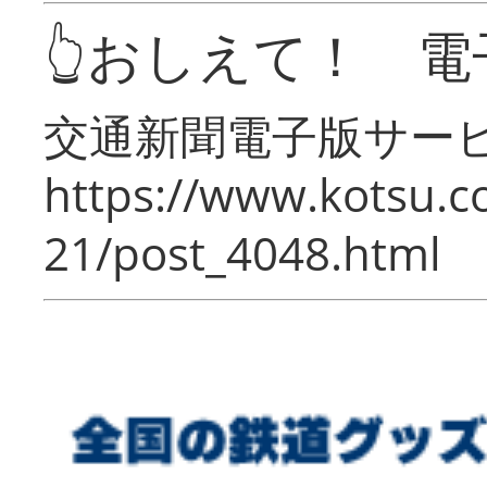
👆おしえて！ 電
交通新聞電子版サー
https://www.kotsu.c
21/post_4048.html