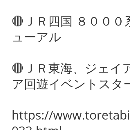
🔴ＪＲ四国 ８００
ューアル
🔴ＪＲ東海、ジェイ
ア回遊イベントスタ
https://www.toretabi