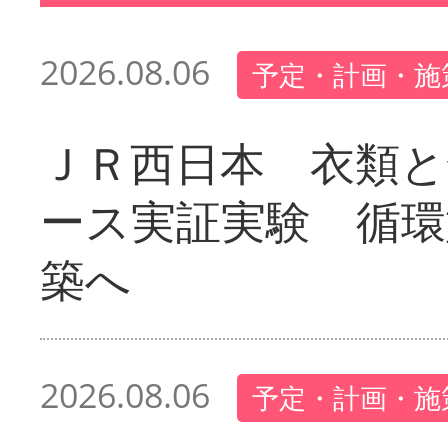
2026.08.06
予定・計画・施
ＪＲ西日本 衣類と
ース実証実験 循環
築へ
2026.08.06
予定・計画・施