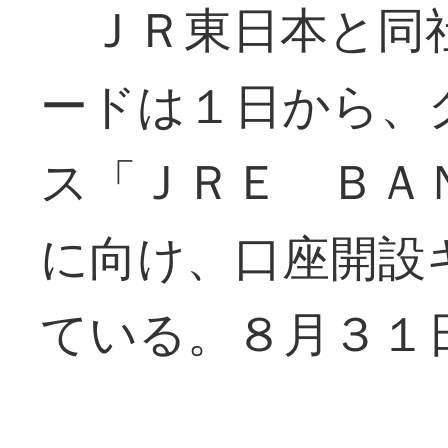
ＪＲ東日本と同
ードは１日から、
ス「ＪＲＥ ＢＡ
に向け、口座開設
ている。８月３１