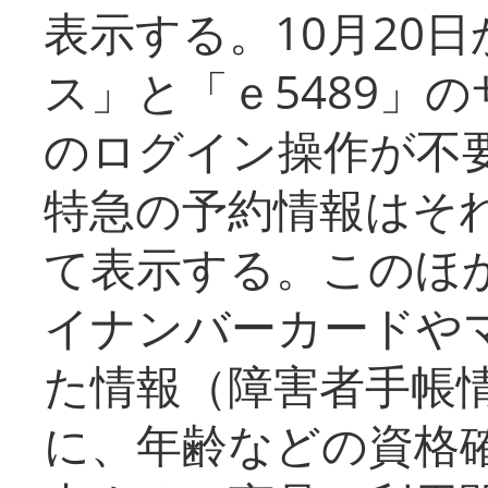
表示する。10月20
ス」と「ｅ5489」
のログイン操作が不
特急の予約情報はそ
て表示する。このほ
イナンバーカードや
た情報（障害者手帳
に、年齢などの資格