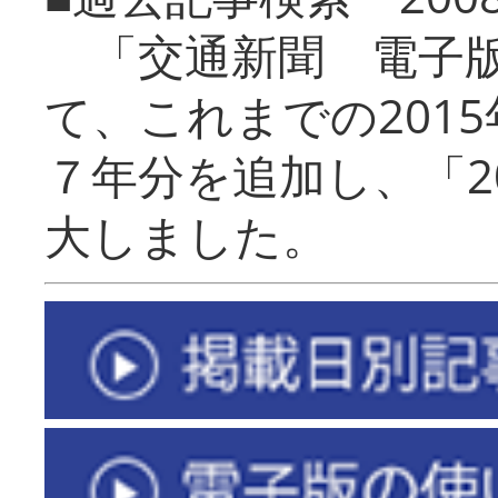
「交通新聞 電子版
て、これまでの201
７年分を追加し、「2
大しました