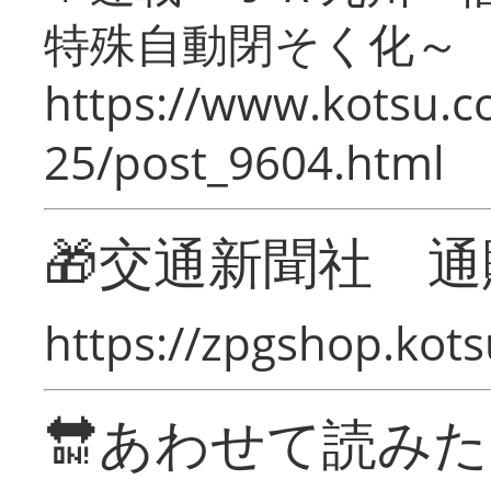
特殊自動閉そく化～
https://www.kotsu.c
25/post_9604.html
🎁交通新聞社 通
https://zpgshop.kots
🔛あわせて読み