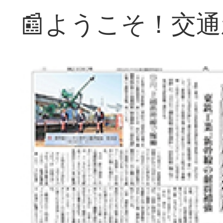
📰ようこそ！交