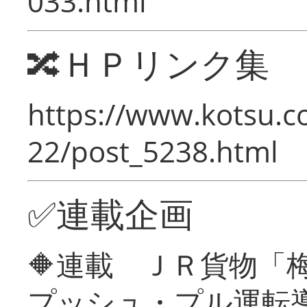
033.html
🔀ＨＰリンク集
https://www.kotsu.c
22/post_5238.html
✅連載企画
🔶連載 ＪＲ貨物
プッシュ・プル運転