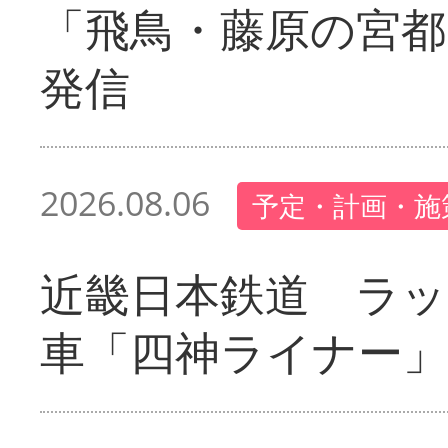
「飛鳥・藤原の宮都
発信
2026.08.06
予定・計画・施
近畿日本鉄道 ラ
車「四神ライナー