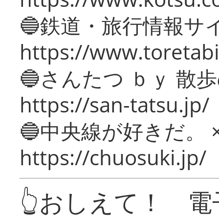
🔵鉄道・旅行情報サ
https://www.toretabi
🔵さんたつ ｂｙ 散
https://san-tatsu.jp/
🔵中央線が好きだ。 
https://chuosuki.jp/
👆おしえて！ 電