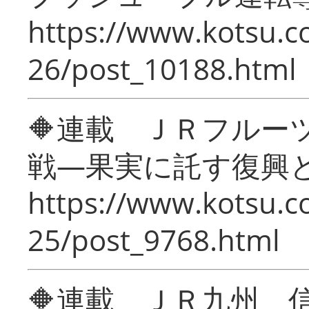
https://www.kotsu.c
26/post_10188.html
🔶連載 ＪＲフルー
戦―果実に託す復興
https://www.kotsu.c
25/post_9768.html
🔶連載 ＪＲ九州 