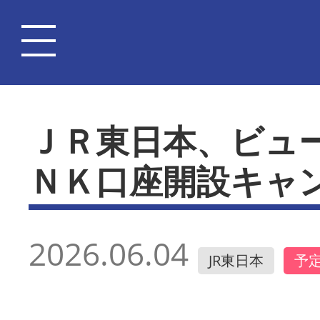
ＪＲ東日本、ビュ
ＮＫ口座開設キャ
2026.06.04
JR東日本
予