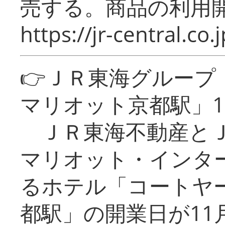
売する。商品の利用開
https://jr-central.co.j
👉ＪＲ東海グルー
マリオット京都駅」1
ＪＲ東海不動産とＪ
マリオット・インタ
るホテル「コートヤ
都駅」の開業日が11