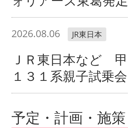
ォリアーズ東葛発
2026.08.06
JR東日本
ＪＲ東日本など 甲
１３１系親子試乗会
予定・計画・施策