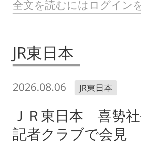
全文を読むにはログイン
JR東日本
2026.08.06
JR東日本
ＪＲ東日本 喜㔟社
記者クラブで会見