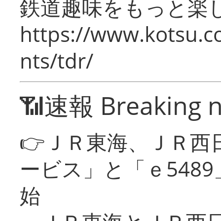
鉄道趣味をもっと楽
https://www.kotsu.co
nts/tdr/
📶速報 Breaking 
👉ＪＲ東海、ＪＲ西
ービス」と「ｅ548
始