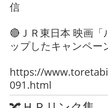
信
🔴ＪＲ東日本 映画
ップしたキャンペー
https://www.toretabi
091.html
🔀ＨＰリンク集