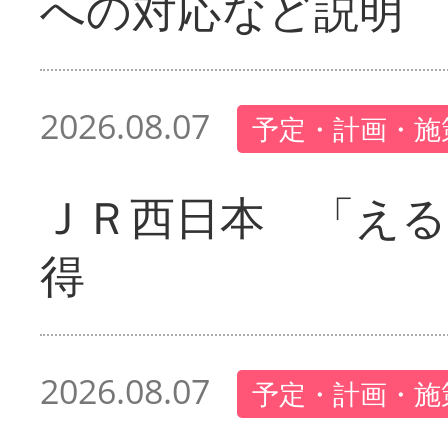
への対応など説明
2026.08.07
予定・計画・施
ＪＲ西日本 「える
得
2026.08.07
予定・計画・施