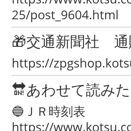
25/post_9604.html
🎁交通新聞社 通
https://zpgshop.kots
🔛あわせて読み
🔵ＪＲ時刻表
https://www.kotsu.co