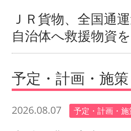
ＪＲ貨物、全国通運
自治体へ救援物資を
予定・計画・施策
2026.08.07
予定・計画・施