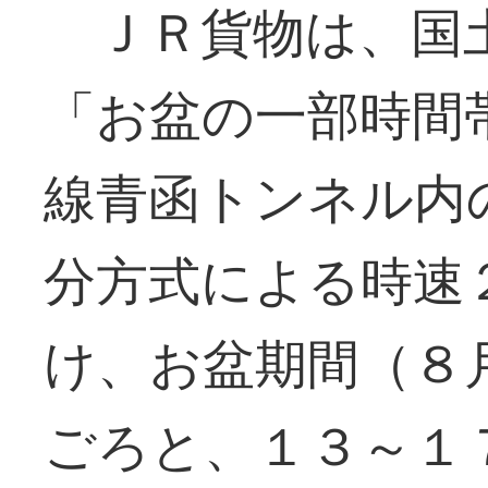
ＪＲ貨物は、国
「お盆の一部時間
線青函トンネル内
分方式による時速
け、お盆期間（８
ごろと、１３～１