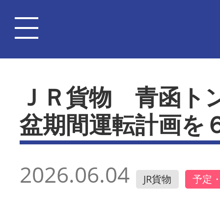
ＪＲ貨物 青函ト
盆期間運転計画を
2026.06.04
JR貨物
予定