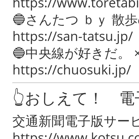
https://www.toretabi
🔵さんたつ ｂｙ 散
https://san-tatsu.jp/
🔵中央線が好きだ。 
https://chuosuki.jp/
👆おしえて！ 電
交通新聞電子版サー
https://www.kotsu.c