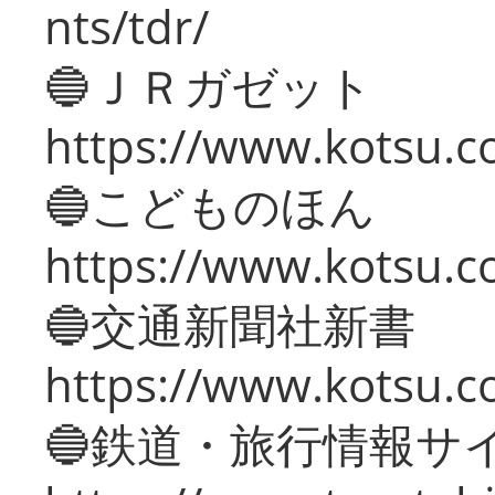
nts/tdr/
🔵ＪＲガゼット
https://www.kotsu.co
🔵こどものほん
https://www.kotsu.co
🔵交通新聞社新書
https://www.kotsu.c
🔵鉄道・旅行情報サ