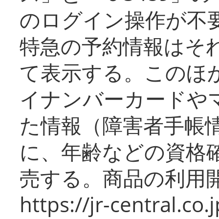
のログイン操作が不
特急の予約情報はそ
て表示する。このほ
イナンバーカードや
た情報（障害者手帳
に、年齢などの資格
売する。商品の利用開
https://jr-central.co.j