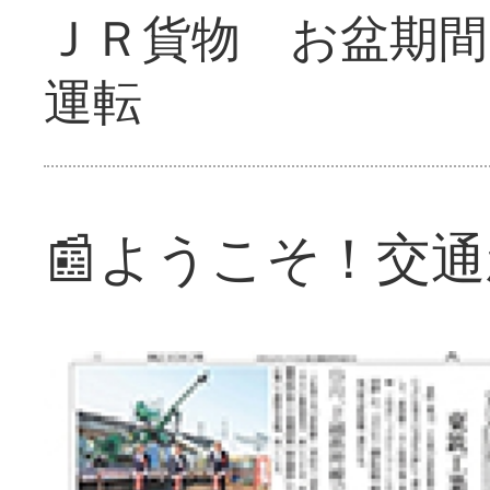
ＪＲ貨物 お盆期間
運転
📰ようこそ！交