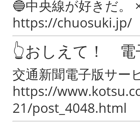
🔵中央線が好きだ。 
https://chuosuki.jp/
👆おしえて！ 電
交通新聞電子版サー
https://www.kotsu.c
21/post_4048.html