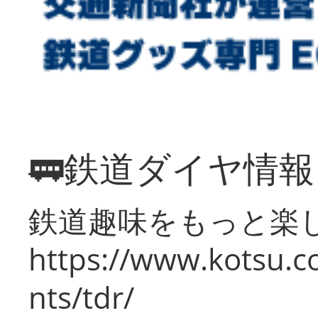
🚃鉄道ダイヤ情
鉄道趣味をもっと楽
https://www.kotsu.co
nts/tdr/