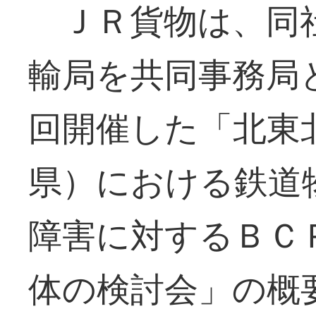
ＪＲ貨物は、同社
輸局を共同事務局
回開催した「北東
県）における鉄道
障害に対するＢＣ
体の検討会」の概