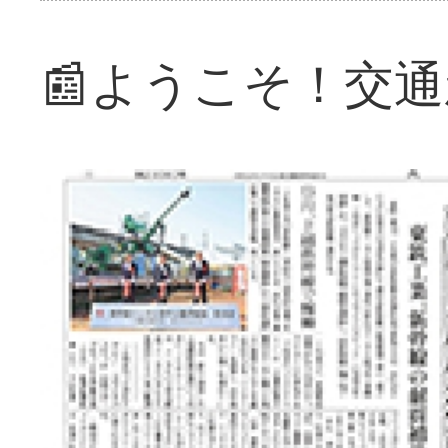
📰ようこそ！交