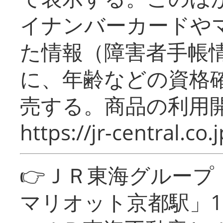
イナンバーカードや
た情報（障害者手帳
に、年齢などの資格
売する。商品の利用開
https://jr-central.co.j
👉ＪＲ東海グルー
マリオット京都駅」1