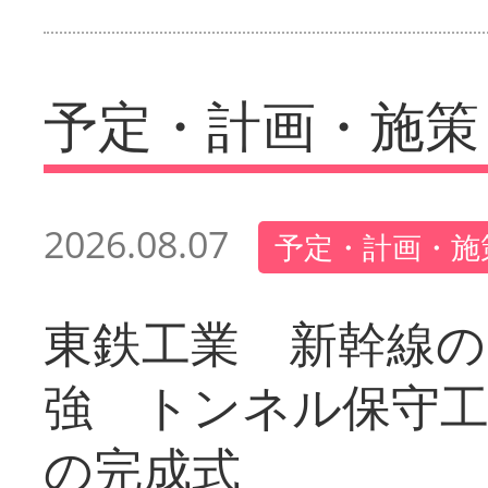
予定・計画・施策
2026.08.07
予定・計画・施
東鉄工業 新幹線の
強 トンネル保守工
の完成式