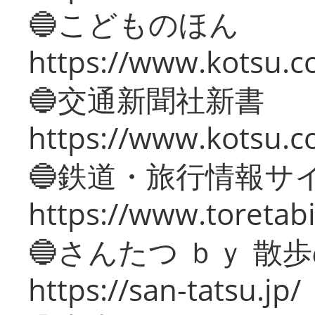
🔵こどものほん
https://www.kotsu.co
🔵交通新聞社新書
https://www.kotsu.c
🔵鉄道・旅行情報サ
https://www.toretabi
🔵さんたつ ｂｙ 散
https://san-tatsu.jp/