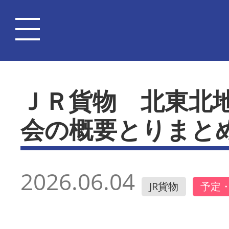
ＪＲ貨物 北東北
会の概要とりまと
2026.06.04
JR貨物
予定