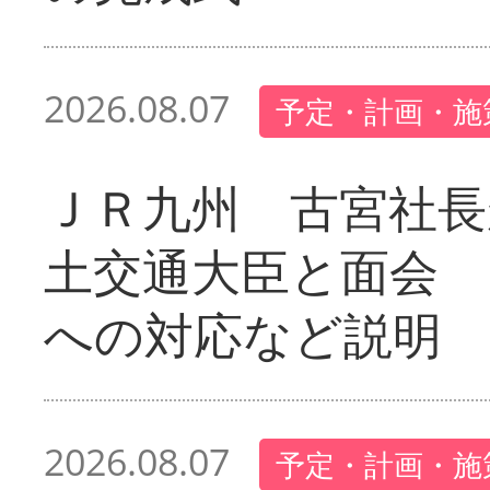
2026.08.07
予定・計画・施
ＪＲ九州 古宮社長
土交通大臣と面会 
への対応など説明
2026.08.07
予定・計画・施