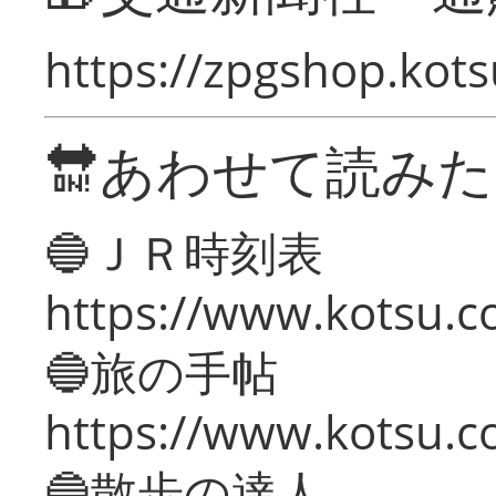
https://zpgshop.kots
🔛あわせて読み
🔵ＪＲ時刻表
https://www.kotsu.co
🔵旅の手帖
https://www.kotsu.co
🔵散歩の達人