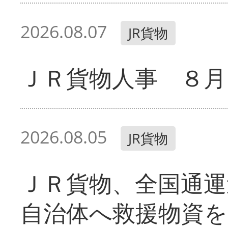
2026.08.07
JR貨物
ＪＲ貨物人事 ８月
2026.08.05
JR貨物
ＪＲ貨物、全国通運
自治体へ救援物資を