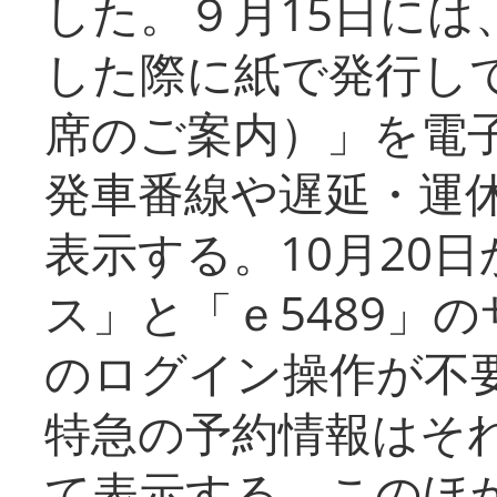
した。９月15日には
した際に紙で発行し
席のご案内）」を電
発車番線や遅延・運
表示する。10月20
ス」と「ｅ5489」
のログイン操作が不
特急の予約情報はそ
て表示する。このほ