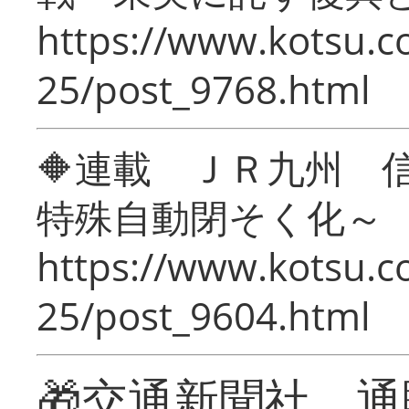
https://www.kotsu.c
25/post_9768.html
🔶連載 ＪＲ九州 
特殊自動閉そく化～
https://www.kotsu.c
25/post_9604.html
🎁交通新聞社 通