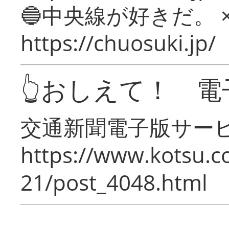
🔵中央線が好きだ。 
https://chuosuki.jp/
👆おしえて！ 電
交通新聞電子版サー
https://www.kotsu.c
21/post_4048.html