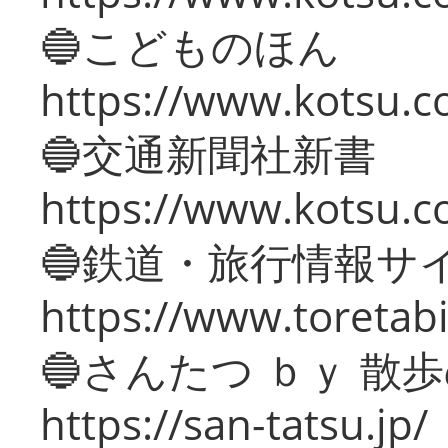
🔵こどものほん
https://www.kotsu.co
🔵交通新聞社新書
https://www.kotsu.c
🔵鉄道・旅行情報サ
https://www.toretabi
🔵さんたつ ｂｙ 散
https://san-tatsu.jp/