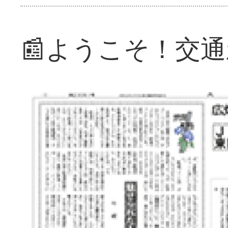
📰ようこそ！交