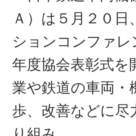
Ａ）は５月２０日
ションコンファレ
年度協会表彰式を
業や鉄道の車両・
歩、改善などに尽
り組み。