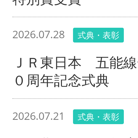
2026.07.28
式典・表彰
ＪＲ東日本 五能線
０周年記念式典
2026.07.21
式典・表彰