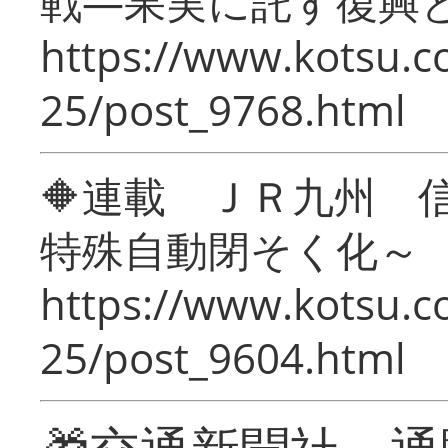
戦―果実に託す復興
https://www.kotsu.c
25/post_9768.html
🔶連載 ＪＲ九州 
特殊自動閉そく化～
https://www.kotsu.c
25/post_9604.html