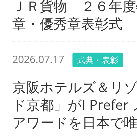
ＪＲ貨物 ２６年度
章・優秀章表彰式
2026.07.17
式典・表彰
京阪ホテルズ＆リ
ド京都」がI Pref
アワードを日本で