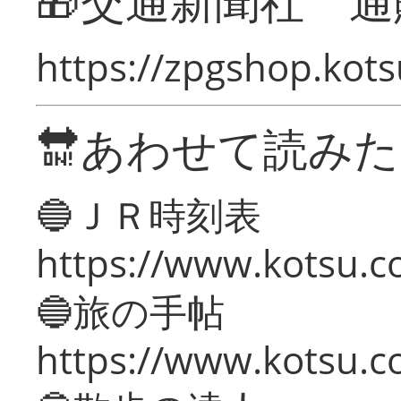
🎁交通新聞社 通
https://zpgshop.kots
🔛あわせて読み
🔵ＪＲ時刻表
https://www.kotsu.co
🔵旅の手帖
https://www.kotsu.co