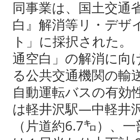
同事業は、国土交通
白』解消等リ・デザ
ト」に採択された。
通空白」の解消に向
る公共交通機関の輸
自動運転バスの有効
は軽井沢駅―中軽井
（片道約6.7㌔）、