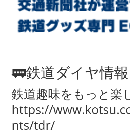
🚃鉄道ダイヤ情
鉄道趣味をもっと楽
https://www.kotsu.co
nts/tdr/