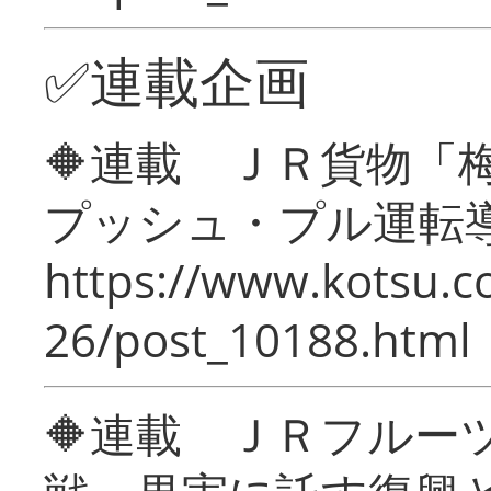
✅連載企画
🔶連載 ＪＲ貨物
プッシュ・プル運転
https://www.kotsu.c
26/post_10188.html
🔶連載 ＪＲフルー