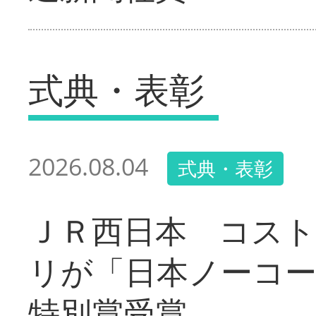
式典・表彰
2026.08.04
式典・表彰
ＪＲ西日本 コス
リが「日本ノーコ
特別賞受賞