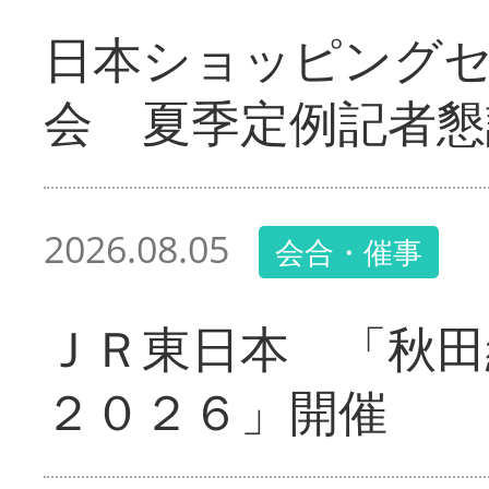
日本ショッピング
会 夏季定例記者懇
2026.08.05
会合・催事
ＪＲ東日本 「秋田
２０２６」開催