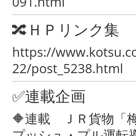
091.html
🔀ＨＰリンク集
https://www.kotsu.c
22/post_5238.html
✅連載企画
🔶連載 ＪＲ貨物
プッシュ・プル運転