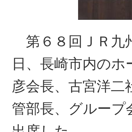
第６８回ＪＲ九
日、長崎市内のホ
彦会長、古宮洋二
管部長、グループ
出席した。