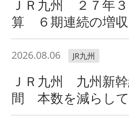
ＪＲ九州 ２７年３
算 ６期連続の増収
2026.08.06
JR九州
ＪＲ九州 九州新幹
間 本数を減らし