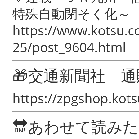
特殊自動閉そく化～
https://www.kotsu.c
25/post_9604.html
🎁交通新聞社 通
https://zpgshop.kots
🔛あわせて読み