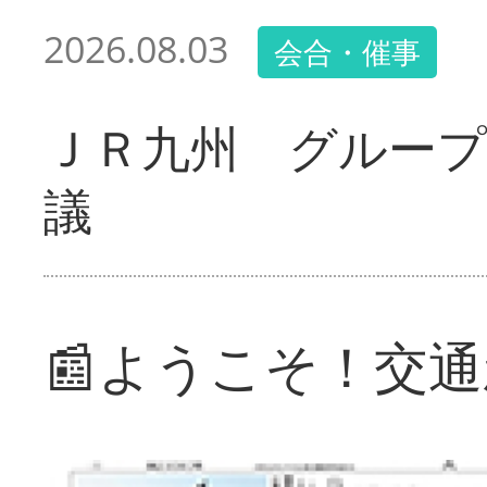
2026.08.03
会合・催事
ＪＲ九州 グループ
議
📰ようこそ！交