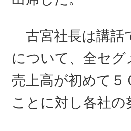
古宮社長は講話で
について、全セグ
売上高が初めて５
ことに対し各社の