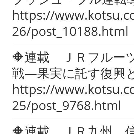
https://www.kotsu.c
26/post_10188.html
🔶連載 ＪＲフルー
戦―果実に託す復興
https://www.kotsu.c
25/post_9768.html
🔶連載 ＪＲ九州 