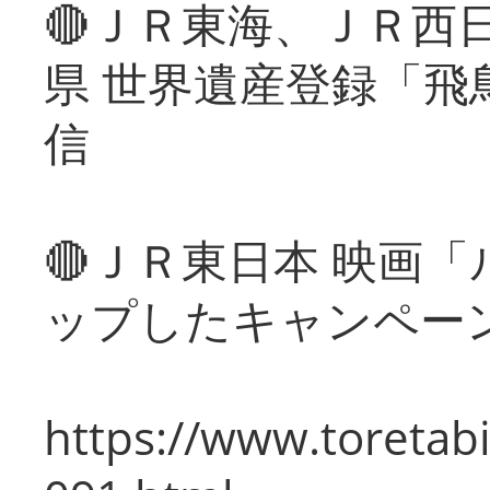
🔴ＪＲ東海、ＪＲ西
県 世界遺産登録「飛
信
🔴ＪＲ東日本 映画
ップしたキャンペー
https://www.toretabi