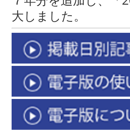
大しました