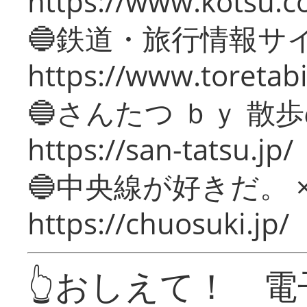
https://www.kotsu.c
🔵鉄道・旅行情報サ
https://www.toretabi
🔵さんたつ ｂｙ 散
https://san-tatsu.jp/
🔵中央線が好きだ。 
https://chuosuki.jp/
👆おしえて！ 電