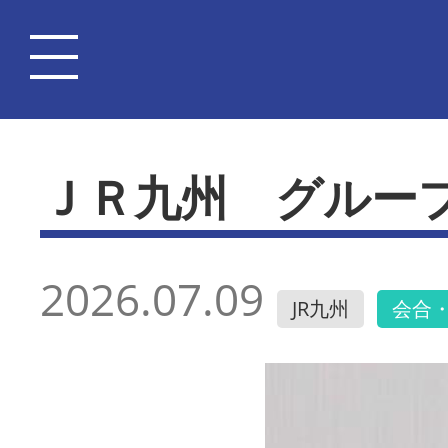
ＪＲ九州 グルー
2026.07.09
JR九州
会合